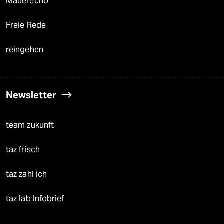
Mauerecho
Freie Rede
reingehen
Newsletter
team zukunft
taz frisch
taz zahl ich
taz lab Infobrief