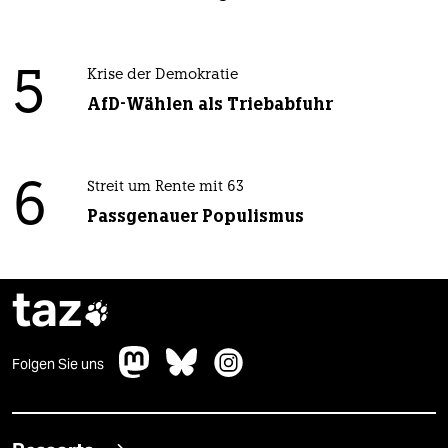
5
Krise der Demokratie
AfD-Wählen als Triebabfuhr
6
Streit um Rente mit 63
Passgenauer Populismus
taz

Folgen Sie uns