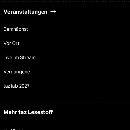
Veranstaltungen
Demnächst
Vor Ort
Live im Stream
Vergangene
taz lab 2027
Mehr taz Lesestoff