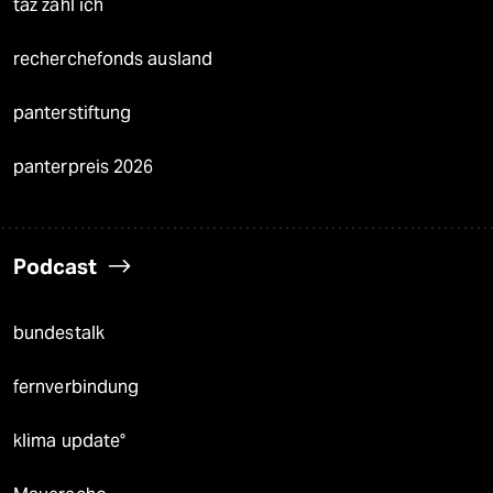
taz zahl ich
recherchefonds ausland
panterstiftung
panterpreis 2026
Podcast
bundestalk
fernverbindung
klima update°