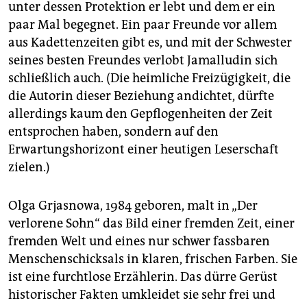
unter dessen Protektion er lebt und dem er ein
paar Mal begegnet. Ein paar Freunde vor allem
aus Kadettenzeiten gibt es, und mit der Schwester
seines besten Freundes verlobt Jamalludin sich
schließlich auch. (Die heimliche Freizügigkeit, die
die Autorin dieser Beziehung andichtet, dürfte
allerdings kaum den Gepflogenheiten der Zeit
entsprochen haben, sondern auf den
Erwartungshorizont einer heutigen Leserschaft
zielen.)
Olga Grjasnowa, 1984 geboren, malt in „Der
verlorene Sohn“ das Bild einer fremden Zeit, einer
fremden Welt und eines nur schwer fassbaren
Menschenschicksals in klaren, frischen Farben. Sie
ist eine furchtlose Erzählerin. Das dürre Gerüst
historischer Fakten umkleidet sie sehr frei und