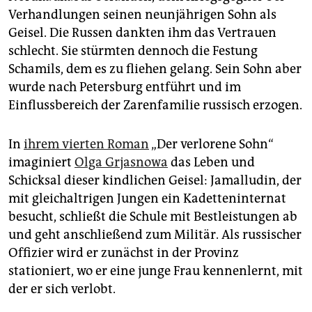
epaper login
Verhandlungen seinen neunjährigen Sohn als
Geisel. Die Russen dankten ihm das Vertrauen
schlecht. Sie stürmten dennoch die Festung
Schamils, dem es zu fliehen gelang. Sein Sohn aber
wurde nach Petersburg entführt und im
Einflussbereich der Zarenfamilie russisch erzogen.
In
ihrem vierten Roman
„Der verlorene Sohn“
imaginiert
Olga Grjasnowa
das Leben und
Schicksal dieser kindlichen Geisel: Jamalludin, der
mit gleichaltrigen Jungen ein Kadetteninternat
besucht, schließt die Schule mit Bestleistungen ab
und geht anschließend zum Militär. Als russischer
Offizier wird er zunächst in der Provinz
stationiert, wo er eine junge Frau kennenlernt, mit
der er sich verlobt.