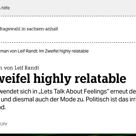
 hilfe
dtagswahl in sachsen-anhalt
an von Leif Randt: Im Zweifel highly relatable
 von Leif Randt
eifel highly relatable
wendet sich in „Lets Talk About Feelings“ erneut de
und diesmal auch der Mode­ zu. Politisch ist das irr
ad.
 Uhr