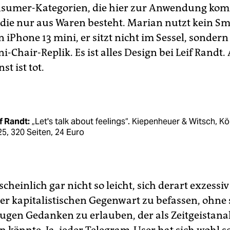
nsumer-Kategorien, die hier zur Anwendung kom
, die nur aus Waren besteht. Marian nutzt kein S
 iPhone 13 mini, er sitzt nicht im Sessel, sondern
-Chair-Replik. Es ist alles Design bei Leif Randt. 
st ist tot.
f Randt:
„Let's talk about feelings“. Kiepenheuer & Witsch, Kö
5, 320 Seiten, 24 Euro
scheinlich gar nicht so leicht, sich derart exzessi
er kapitalistischen Gegenwart zu befassen, ohne 
lugen Gedanken zu erlauben, der als Zeitgeistana