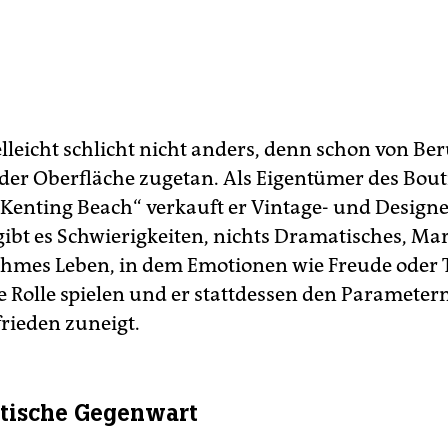
elleicht schlicht nicht anders, denn schon von Be
 der Oberfläche zugetan. Als Eigentümer des Bout
„Kenting Beach“ verkauft er Vintage- und Design
gibt es Schwierigkeiten, nichts Dramatisches, Mar
hmes Leben, in dem Emotionen wie Freude oder 
e Rolle spielen und er stattdessen den Parameter
rieden zuneigt.
stische Gegenwart