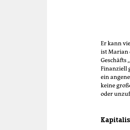
Er kann vi
ist Marian
Geschäfts 
Finanziell 
ein angene
keine groß
oder unzuf
Kapitali