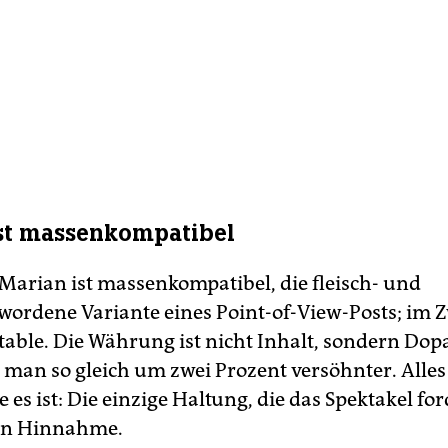
st massenkompatibel
Marian ist massenkompatibel, die fleisch- und
ewordene Variante eines Point-of-View-Posts; im Z
atable. Die Währung ist nicht Inhalt, sondern Do
st man so gleich um zwei Prozent versöhnter. Alle
e es ist: Die einzige Haltung, die das Spektakel ford
ven Hinnahme.