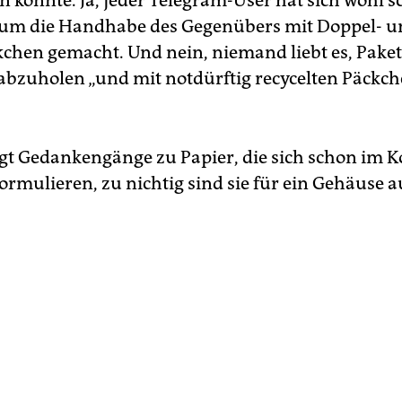
 könnte. Ja, jeder Telegram-User hat sich wohl 
um die Handhabe des Gegenübers mit Doppel- u
chen gemacht. Und nein, niemand liebt es, Paket
bzuholen „und mit notdürftig recycelten Päckch
gt Gedankengänge zu Papier, die sich schon im K
ormulieren, zu nichtig sind sie für ein Gehäuse a