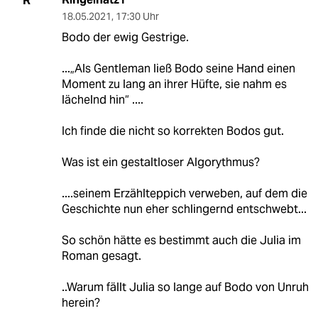
R
18.05.2021
,
17:30 Uhr
Bodo der ewig Gestrige.
...„Als Gentleman ließ Bodo seine Hand einen
Moment zu lang an ihrer Hüfte, sie nahm es
lächelnd hin“ ....
Ich finde die nicht so korrekten Bodos gut.
Was ist ein gestaltloser Algorythmus?
....seinem Erzählteppich verweben, auf dem die
Geschichte nun eher schlingernd entschwebt...
So schön hätte es bestimmt auch die Julia im
Roman gesagt.
..Warum fällt Julia so lange auf Bodo von Unruh
herein?