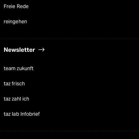
Freie Rede
reingehen
Newsletter
team zukunft
taz frisch
taz zahl ich
taz lab Infobrief