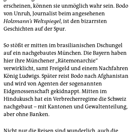
epaper login
erscheinen, können sie unmöglich wahr sein. Bodo
von Unruh, Journalist beim angesehenen
Holzmann’
s Weltspiegel
, ist den bizarrsten
Geschichten auf der Spur.
So stößt er mitten im brasilianischen Dschungel
auf ein nachgebautes München. Die Bayern haben
hier ihre Münchener „Rätemonarchie“
verwirklicht, samt Freigeld und einem Nachfahren
König Ludwigs. Später reist Bodo nach Afghanistan
und wird von Agenten der sogenannten
Eidgenossenschaft gekidnappt. Mitten im
Hindukusch hat ein Verbrecherregime die Schweiz
nachgebaut – mit Kantonen und Gewaltenteilung,
aber ohne Banken.
Nicht nur die Reisen sind wunderlich, auch die