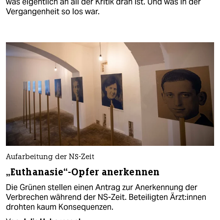
was eigentlich an all der Kritik dran ist. Und was in der
Vergangenheit so los war.
Aufarbeitung der NS-Zeit
„Euthanasie“-Opfer anerkennen
Die Grünen stellen einen Antrag zur Anerkennung der
Verbrechen während der NS-Zeit. Beteiligten Ärz­t:in­nen
drohten kaum Konsequenzen.