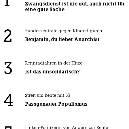
1
Zwangsdienst ist nie gut, auch nicht für
eine gute Sache
2
Bundeszentrale gegen Kinderfiguren
Benjamin, du lieber Anarchist
3
Rennradfahren in der Hitze
Ist das unsolidarisch?
4
Streit um Rente mit 63
Passgenauer Populismus
Linken-Politikerin von Angern zur Rente