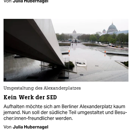
Von
Julia Hubernagel
Umgestaltung des Alexanderplatzes
Kein Werk der SED
Aufhalten möchte sich am Berliner Alexanderplatz kaum
jemand. Nun soll der südliche Teil umgestaltet und Be­su­
che­r:in­nen-freundlicher werden.
Von
Julia Hubernagel