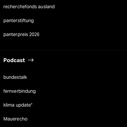
recherchefonds ausland
panterstiftung
panterpreis 2026
Podcast
bundestalk
fernverbindung
klima update°
Mauerecho