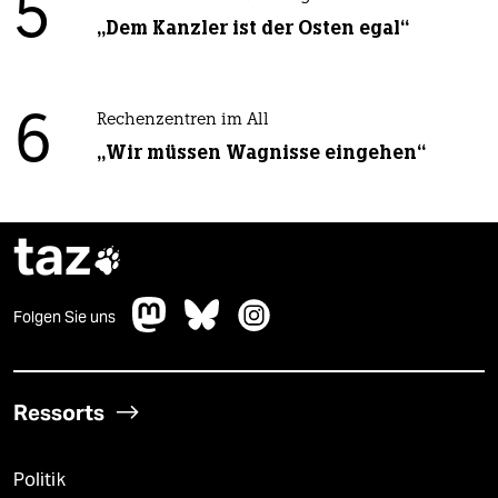
5
„Dem Kanzler ist der Osten egal“
6
Rechenzentren im All
„Wir müssen Wagnisse eingehen“
taz

Folgen Sie uns
Ressorts
Politik