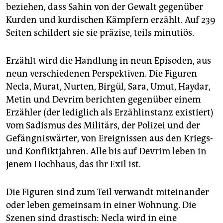
beziehen, dass Sahin von der Gewalt gegenüber
Kurden und kurdischen Kämpfern erzählt. Auf 239
Seiten schildert sie sie präzise, teils minutiös.
Erzählt wird die Handlung in neun Episoden, aus
neun verschiedenen Perspektiven. Die Figuren
Necla, Murat, Nurten, Birgül, Sara, Umut, Haydar,
Metin und Devrim berichten gegenüber einem
Erzähler (der lediglich als Erzählinstanz existiert)
vom Sadismus des Militärs, der Polizei und der
Gefängniswärter, von Ereignissen aus den Kriegs-
und Konfliktjahren. Alle bis auf Devrim leben in
jenem Hochhaus, das ihr Exil ist.
Die Figuren sind zum Teil verwandt miteinander
oder leben gemeinsam in einer Wohnung. Die
Szenen sind drastisch: Necla wird in eine