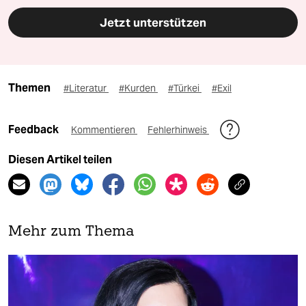
Jetzt unterstützen
Themen
#Literatur
#Kurden
#Türkei
#Exil
Feedback
Kommentieren
Fehlerhinweis
Diesen Artikel teilen
Mehr zum Thema