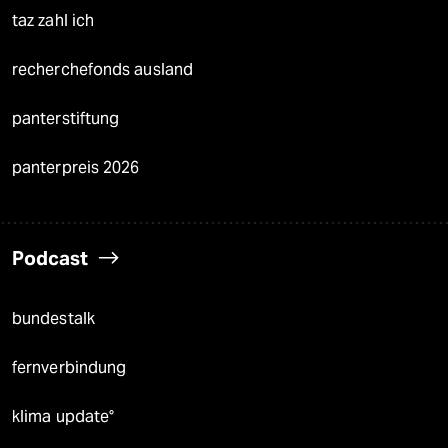
taz zahl ich
recherchefonds ausland
panterstiftung
panterpreis 2026
Podcast
bundestalk
fernverbindung
klima update°