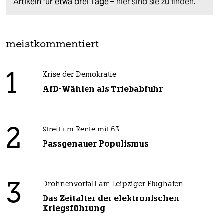
Artikeln für etwa drei Tage –
hier sind sie zu finden
.
meistkommentiert
1
Krise der Demokratie
AfD-Wählen als Triebabfuhr
2
Streit um Rente mit 63
Passgenauer Populismus
3
Drohnenvorfall am Leipziger Flughafen
Das Zeitalter der elektronischen
Kriegsführung