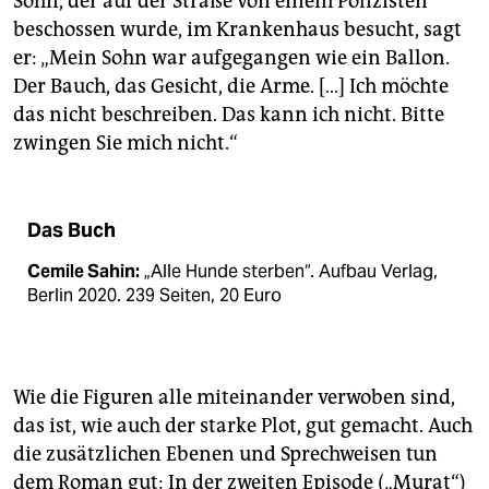
Sohn, der auf der Straße von einem Polizisten
beschossen wurde, im Krankenhaus besucht, sagt
er: „Mein Sohn war aufgegangen wie ein Ballon.
Der Bauch, das Gesicht, die Arme. […] Ich möchte
das nicht beschreiben. Das kann ich nicht. Bitte
zwingen Sie mich nicht.“
Das Buch
Cemile Sahin:
„Alle Hunde sterben“. Aufbau Verlag,
Berlin 2020. 239 Seiten, 20 Euro
Wie die Figuren alle miteinander verwoben sind,
das ist, wie auch der starke Plot, gut gemacht. Auch
die zusätzlichen Ebenen und Sprechweisen tun
dem Roman gut: In der zweiten Episode („Murat“)