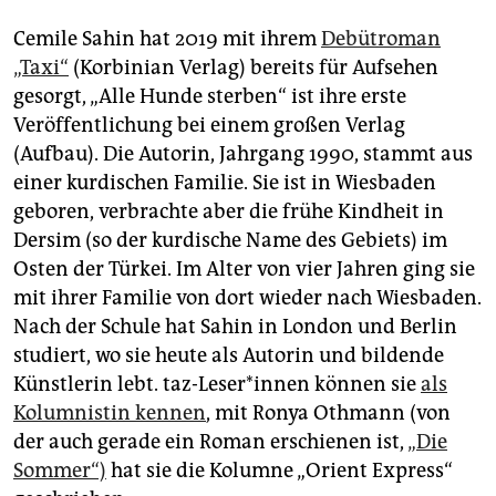
Cemile Sahin hat 2019 mit ihrem
Debütroman
„Taxi“
(Korbinian Verlag) bereits für Aufsehen
gesorgt, „Alle Hunde sterben“ ist ihre erste
Veröffentlichung bei einem großen Verlag
(Aufbau). Die Autorin, Jahrgang 1990, stammt aus
einer kurdischen Familie. Sie ist in Wiesbaden
geboren, verbrachte aber die frühe Kindheit in
Dersim (so der kurdische Name des Gebiets) im
Osten der Türkei. Im Alter von vier Jahren ging sie
mit ihrer Familie von dort wieder nach Wiesbaden.
Nach der Schule hat Sahin in London und Berlin
studiert, wo sie heute als Autorin und bildende
Künstlerin lebt. taz-Leser*innen können sie
als
Kolumnistin kennen
, mit Ronya Othmann (von
der auch gerade ein Roman erschienen ist,
„Die
Sommer“)
hat sie die Kolumne „Orient Express“