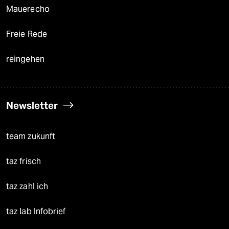
Mauerecho
Freie Rede
reingehen
Newsletter
team zukunft
taz frisch
taz zahl ich
taz lab Infobrief