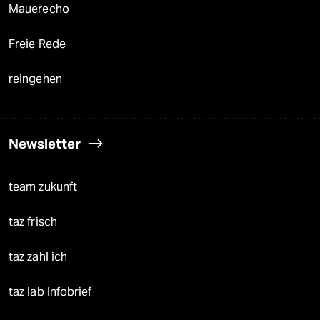
Mauerecho
Freie Rede
reingehen
Newsletter
team zukunft
taz frisch
taz zahl ich
taz lab Infobrief