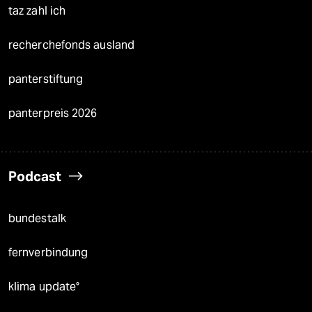
taz zahl ich
recherchefonds ausland
panterstiftung
panterpreis 2026
Podcast
bundestalk
fernverbindung
klima update°