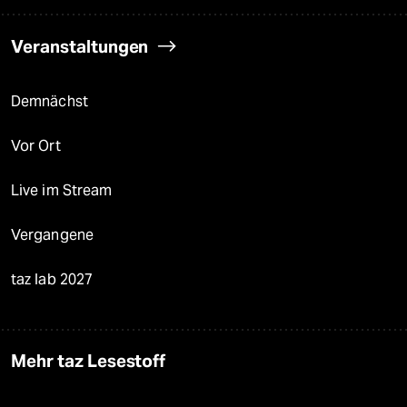
Veranstaltungen
Demnächst
Vor Ort
Live im Stream
Vergangene
taz lab 2027
Mehr taz Lesestoff