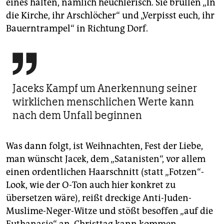
eines halten, nämlich heuchlerisch. Sie brüllen „In
die Kirche, ihr Arschlöcher“ und „Verpisst euch, ihr
Bauerntrampel“ in Richtung Dorf.

Jaceks Kampf um Anerkennung seiner
wirklichen menschlichen Werte kann
nach dem Unfall beginnen
Was dann folgt, ist Weihnachten, Fest der Liebe,
man wünscht Jacek, dem „Satanisten“, vor allem
einen ordentlichen Haarschnitt (statt „Fotzen“-
Look, wie der O-Ton auch hier konkret zu
übersetzen wäre), reißt dreckige Anti-Juden-
Muslime-Neger-Witze und stößt besoffen „auf die