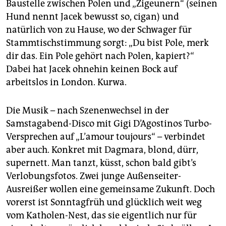
Baustelle zwischen Polen und „Zigeunern“ (seinen
Hund nennt Jacek bewusst so, cigan) und
natürlich von zu Hause, wo der Schwager für
Stammtischstimmung sorgt: „Du bist Pole, merk
dir das. Ein Pole gehört nach Polen, kapiert?“
Dabei hat Jacek ohnehin keinen Bock auf
arbeitslos in London. Kurwa.
Die Musik – nach Szenenwechsel in der
Samstagabend-Disco mit Gigi D’Agostinos Turbo-
Versprechen auf „L’amour toujours“ – verbindet
aber auch. Konkret mit Dagmara, blond, dürr,
supernett. Man tanzt, küsst, schon bald gibt’s
Verlobungsfotos. Zwei junge Außenseiter-
Ausreißer wollen eine gemeinsame Zukunft. Doch
vorerst ist Sonntagfrüh und glücklich weit weg
vom Katholen-Nest, das sie eigentlich nur für