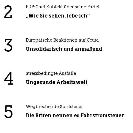
2
FDP-Chef Kubicki über seine Partei
„Wie Sie sehen, lebe ich“
3
Europäische Reaktionen auf Ceuta
Unsolidarisch und anmaßend
4
Stressbedingte Ausfälle
Ungesunde Arbeitswelt
5
Wegbrechende Spritsteuer
Die Briten nennen es Fahrstromsteuer