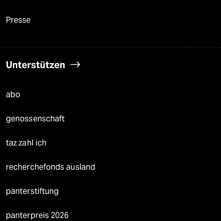
Presse
Unterstützen
abo
genossenschaft
taz zahl ich
recherchefonds ausland
panterstiftung
panterpreis 2026