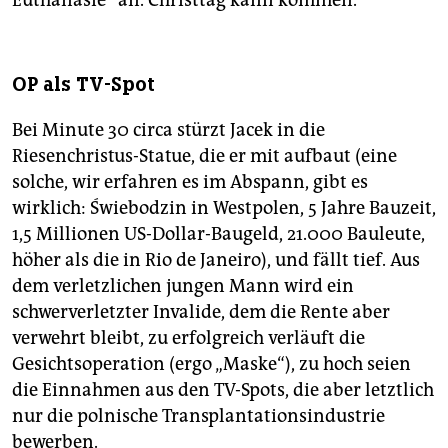
Euthanasie“ an. Christtag kann kommen.
OP als TV-Spot
Bei Minute 30 circa stürzt Jacek in die
Riesenchristus-Statue, die er mit aufbaut (eine
solche, wir erfahren es im Abspann, gibt es
wirklich: Świebodzin in Westpolen, 5 Jahre Bauzeit,
1,5 Millionen ­US-Dollar-Baugeld, 21.000 Bauleute,
höher als die in Rio de Janeiro), und fällt tief. Aus
dem verletzlichen jungen Mann wird ein
schwerverletzter Invalide, dem die Rente aber
verwehrt bleibt, zu erfolgreich verläuft die
Gesichtsoperation (ergo „Maske“), zu hoch seien
die Einnahmen aus den TV-Spots, die aber letztlich
nur die polnische Transplantationsindustrie
bewerben.