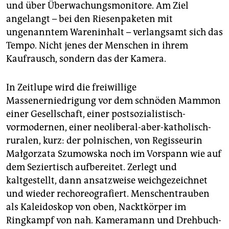
epaper login
und über Überwachungsmonitore. Am Ziel
angelangt – bei den Riesenpaketen mit
ungenanntem Wareninhalt – verlangsamt sich das
Tempo. Nicht jenes der Menschen in ihrem
Kaufrausch, sondern das der Kamera.
In Zeitlupe wird die freiwillige
Massenerniedrigung vor dem schnöden Mammon
einer Gesellschaft, einer postsozialistisch-
vormodernen, einer neoliberal-aber-katholisch-
ruralen, kurz: der polnischen, von Regisseurin
Małgorzata Szumowska noch im Vorspann wie auf
dem Seziertisch aufbereitet. Zerlegt und
kaltgestellt, dann ansatzweise weichgezeichnet
und wieder rechoreografiert. Menschentrauben
als Kaleidoskop von oben, Nacktkörper im
Ringkampf von nah. Kameramann und Drehbuch-