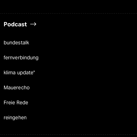
Podcast
bundestalk
fernverbindung
klima update°
Mauerecho
Freie Rede
reingehen