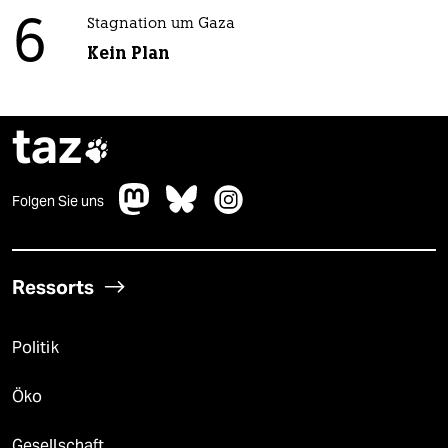
6
Stagnation um Gaza
Kein Plan
taz

Folgen Sie uns
Ressorts
Politik
Öko
Gesellschaft