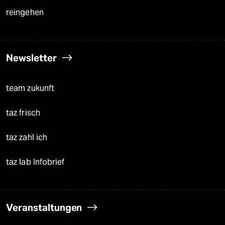
reingehen
Newsletter
team zukunft
taz frisch
taz zahl ich
taz lab Infobrief
Veranstaltungen