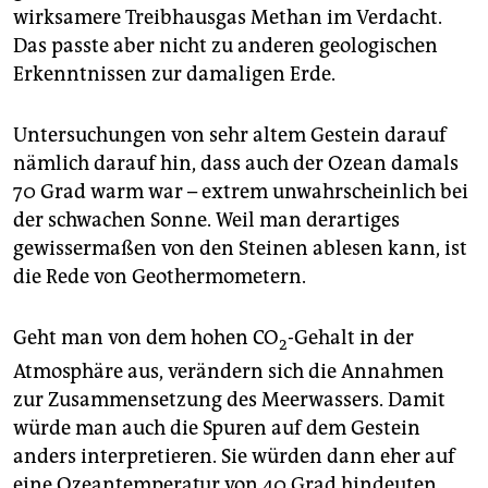
wirksamere Treibhausgas Methan im Verdacht.
Das passte aber nicht zu anderen geologischen
Erkenntnissen zur damaligen Erde.
Untersuchungen von sehr altem Gestein darauf
nämlich darauf hin, dass auch der Ozean damals
70 Grad warm war – extrem unwahrscheinlich bei
der schwachen Sonne. Weil man derartiges
gewissermaßen von den Steinen ablesen kann, ist
die Rede von Geothermometern.
Geht man von dem hohen CO
-Gehalt in der
2
Atmosphäre aus, verändern sich die Annahmen
zur Zusammensetzung des Meerwassers. Damit
würde man auch die Spuren auf dem Gestein
anders interpretieren. Sie würden dann eher auf
eine Ozeantemperatur von 40 Grad hindeuten.