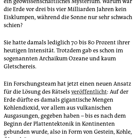
ein geowissenschaftliches Mysterium. Warum war
epaper login
die Erde vor drei bis vier Milliarden Jahren kein
Eisklumpen, während die Sonne nur sehr schwach
schien?
Sie hatte damals lediglich 70 bis 80 Prozent ihrer
heutigen Intensität. Trotzdem gab es schon im
sogenannten Archaikum Ozeane und kaum
Gletschereis.
Ein Forschungsteam hat jetzt einen neuen Ansatz
für die Lösung des Rätsels
veröffentlicht
: Auf der
Erde dürfte es damals gigantische Mengen
Kohlendioxid, vor allem aus vulkanischen
Ausgasungen, gegeben haben – bis es nach dem
Beginn der Plattentektonik in Kontinenten
gebunden wurde, also in Form von Gestein, Kohle,