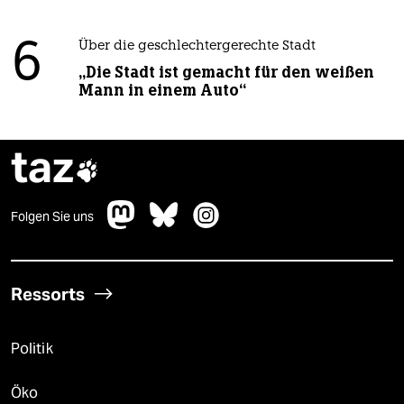
6
Über die geschlechtergerechte Stadt
„Die Stadt ist gemacht für den weißen
Mann in einem Auto“
taz

Folgen Sie uns
Ressorts
Politik
Öko