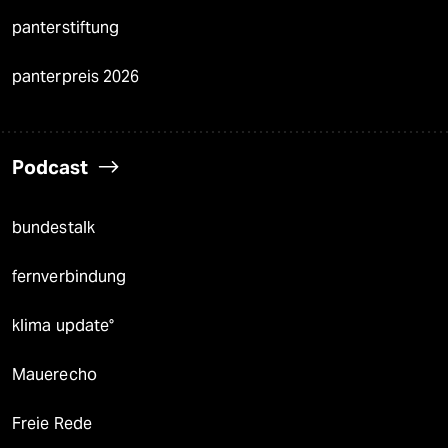
panterstiftung
panterpreis 2026
Podcast
bundestalk
fernverbindung
klima update°
Mauerecho
Freie Rede