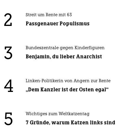
2
Streit um Rente mit 63
Passgenauer Populismus
3
Bundeszentrale gegen Kinderfiguren
Benjamin, du lieber Anarchist
4
Linken-Politikerin von Angern zur Rente
„Dem Kanzler ist der Osten egal“
5
Wichtiges zum Weltkatzentag
7 Gründe, warum Katzen links sind