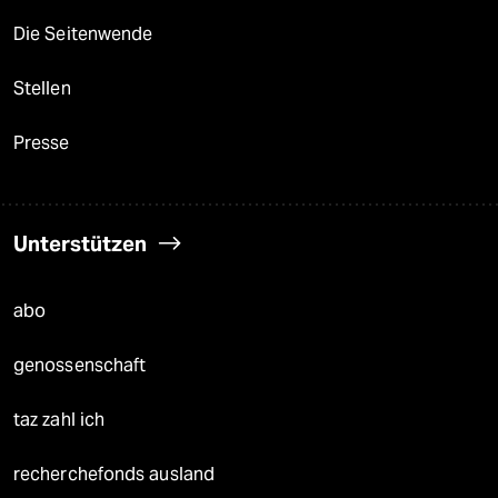
Die Seitenwende
Stellen
Presse
Unterstützen
abo
genossenschaft
taz zahl ich
recherchefonds ausland