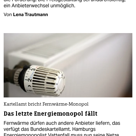
ein Anbieterwechsel unmöglich.
Von
Lena Trautmann
Kartellamt bricht Fernwärme-Monopol
Das letzte Energiemonopol fällt
Fernwärme dürfen auch andere Anbieter liefern, das
verfügt das Bundeskartellamt. Hamburgs
Energiemonopolist Vattenfall muss nun seine Netze