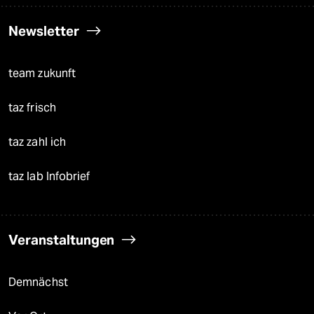
Newsletter
team zukunft
taz frisch
taz zahl ich
taz lab Infobrief
Veranstaltungen
Demnächst