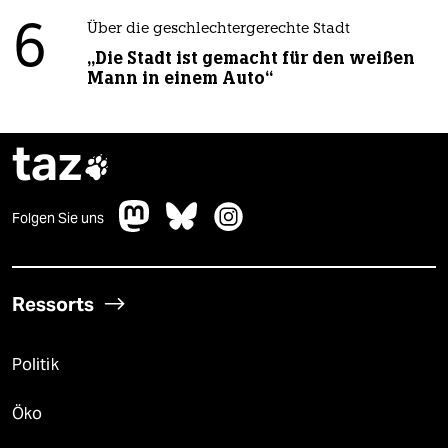
6
Über die geschlechtergerechte Stadt
„Die Stadt ist gemacht für den weißen
Mann in einem Auto“
taz

Folgen Sie uns
Ressorts
Politik
Öko