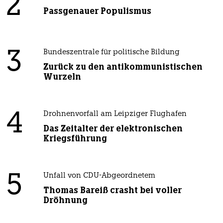
2
Passgenauer Populismus
3
Bundeszentrale für politische Bildung
Zurück zu den antikommunistischen
Wurzeln
4
Drohnenvorfall am Leipziger Flughafen
Das Zeitalter der elektronischen
Kriegsführung
5
Unfall von CDU-Abgeordnetem
Thomas Bareiß crasht bei voller
Dröhnung