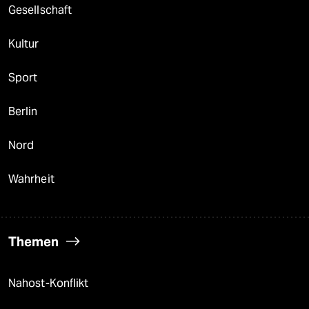
Gesellschaft
Kultur
Sport
Berlin
Nord
Wahrheit
Themen
Nahost-Konflikt