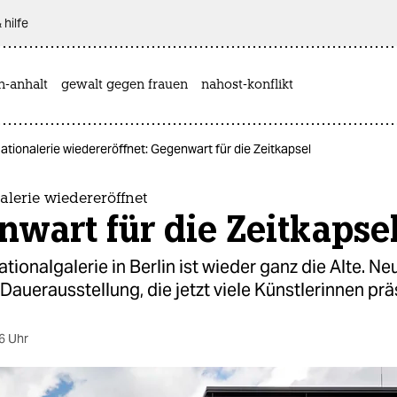
 hilfe
n-anhalt
gewalt gegen frauen
nahost-konflikt
tionalerie wiedereröffnet: Gegenwart für die Zeitkapsel
lerie wiedereröffnet
wart für die Zeitkapse
tionalgalerie in Berlin ist wieder ganz die Alte. Neu
Dauerausstellung, die jetzt viele Künstlerinnen prä
6 Uhr