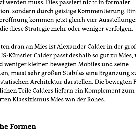
zt werden muss. Dies passiert nicht in formaler
ion, sondern durch geistige Kommentierung: Ein
eröffnung kommen jetzt gleich vier Ausstellung
die diese Strategie mehr oder weniger verfolgen.
ten dran an Mies ist Alexander Calder in der gr
US-Künstler Calder passt deshalb so gut zu Mies, 
d weniger kleinen bewegten Mobiles und seine
en, meist sehr großen Stabiles eine Ergänzung z
statischen Architektur darstellen. Die bewegten
ichen Teile Calders liefern ein Komplement zu
erten Klassizismus Mies van der Rohes.
che Formen