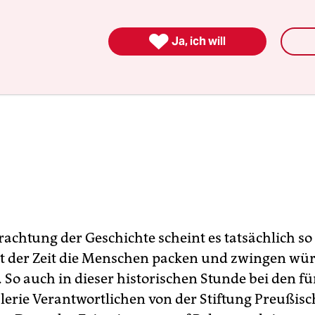

Ja, ich will
rachtung der Geschichte scheint es tatsächlich so 
st der Zeit die Menschen packen und zwingen wü
So auch in dieser historischen Stunde bei den fü
lerie Verantwortlichen von der Stiftung Preußisc