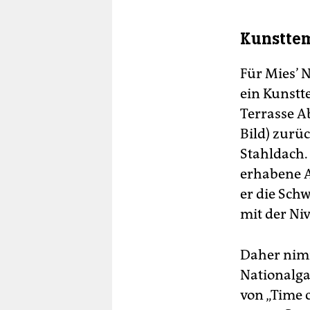
Kunsttem
Für Mies’ N
ein Kunstt
Terrasse A
Bild) zurü
Stahldach.
erhabene A
er die Schw
mit der Ni
Daher nimm
Nationalgal
von „Time 