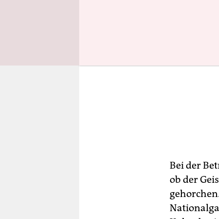
Bei der Bet
ob der Gei
gehorchen. 
Nationalga