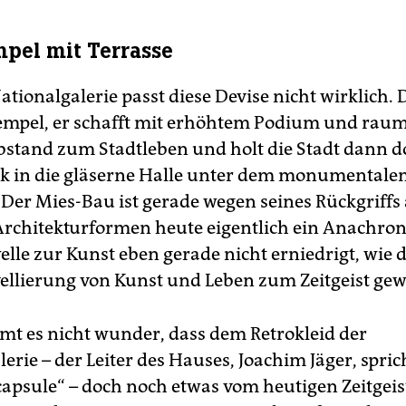
pel mit Terrasse
ationalgalerie passt diese Devise nicht wirklich. 
empel, er schafft mit erhöhtem Podium und rau
bstand zum Stadtleben und holt die Stadt dann do
ck in die gläserne Halle unter dem monumentale
 Der Mies-Bau ist gerade wegen seines Rückgriffs
rchitekturformen heute eigentlich ein Anachro
elle zur Kunst eben gerade nicht erniedrigt, wie d
vellierung von Kunst und Leben zum Zeitgeist gew
t es nicht wunder, dass dem Retrokleid der
erie – der Leiter des Hauses, Joachim Jäger, spric
capsule“ – doch noch etwas vom heutigen Zeitgeis