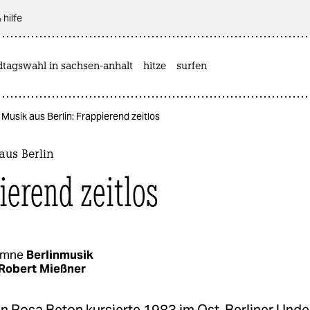
 hilfe
dtagswahl in sachsen-anhalt
hitze
surfen
Musik aus Berlin: Frappierend zeitlos
aus Berlin
ierend zeitlos
umne
Berlinmusik
Robert Mießner