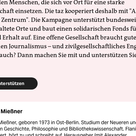
en Menschen, die sich vor Ort für eine starke
schaft einsetzen. Die taz kooperiert deshalb mit "A
 Zentrum". Die Kampagne unterstützt bundesweit
altete Orte und baut einen solidarischen Fonds f
Erhalt auf. Eine offene Gesellschaft braucht gute
en Journalismus – und zivilgesellschaftliches E
 auch? Dann machen Sie mit und unterstützen Si
nterstützen
 Mießner
Mießner, geboren 1973 in Ost-Berlin. Studium der Neueren u
 Geschichte, Philosophie und Bibliothekswissenschaft. Flani
ert, hört zu und schreibt auf. Herausgeber (mit Alexander