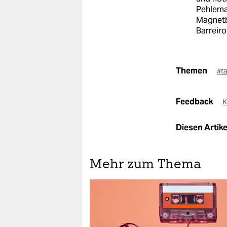
Pehlema
Magnetb
Barreiro
Themen
#t
Feedback
K
Diesen Artikel
Mehr zum Thema