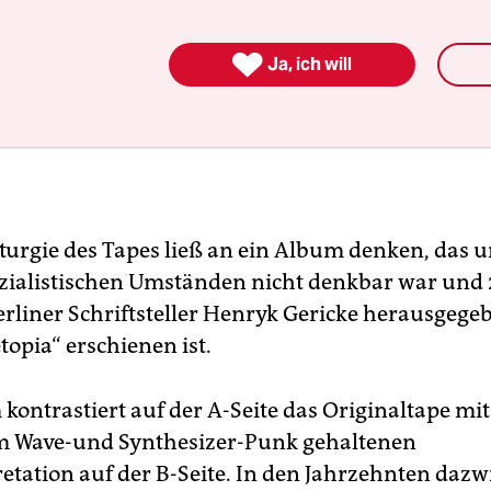

Ja, ich will
urgie des Tapes ließ an ein Album denken, das u
ialistischen Umständen nicht denkbar war und 2
rliner Schriftsteller Henryk Gericke herausgege
topia“ erschienen ist.
ontrastiert auf der A-Seite das Originaltape mit
m Wave-und Synthesizer-Punk gehaltenen
etation auf der B-Seite. In den Jahrzehnten dazw