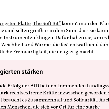
üngsten Platte „The Soft Bit“
kommt man den Klän
ie sind selten greifbar in dem Sinn, dass sie kau
 Instrumenten klingen. Dafür haben sie, um es k
e Weichheit und Wärme, die fast entwaffnend da
dliche Fremdartigkeit, die neugierig macht.
gierten stärken
nde Erfolg der AfD bei den kommenden Landtags
 stark rechtsextreme Kräfte inzwischen geworden 
zt braucht es Zusammenhalt und Solidarität. Auc
en Menschen, die sich vor Ort für eine starke