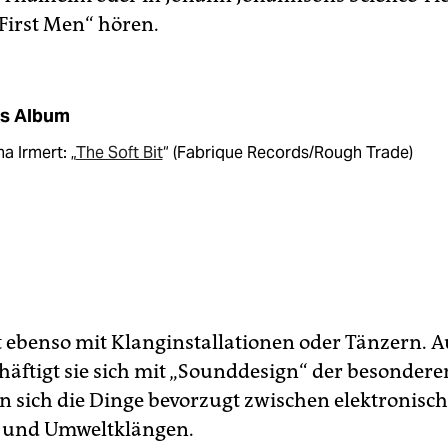
First Men“ hören.
s Album
a Irmert: „
The Soft Bit
“ (Fabrique Records/Rough Trade)
et ebenso mit Klanginstallationen oder Tänzern. A
häftigt sie sich mit „Sounddesign“ der besonderen
n sich die Dinge bevorzugt zwischen elektronisc
 und Umweltklängen.