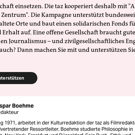
schaft einsetzen. Die taz kooperiert deshalb mit "A
 Zentrum". Die Kampagne unterstützt bundesweit
altete Orte und baut einen solidarischen Fonds f
Erhalt auf. Eine offene Gesellschaft braucht gute
en Journalismus – und zivilgesellschaftliches E
 auch? Dann machen Sie mit und unterstützen Si
nterstützen
aspar Boehme
edakteur
 1971, arbeitet in der Kulturredaktion der taz als Filmredakt
lvertretender Ressortleiter. Boehme studierte Philosophie in