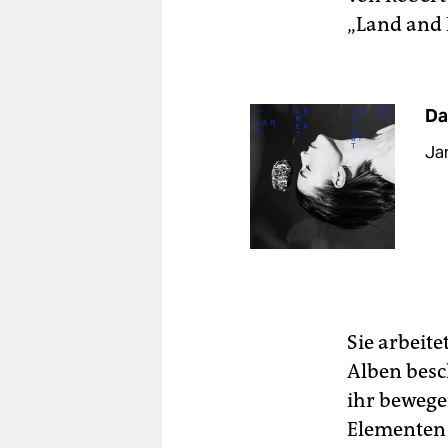
„Land and 
Da
Jan
Sie arbeit
Alben besc
ihr bewege
Elementen