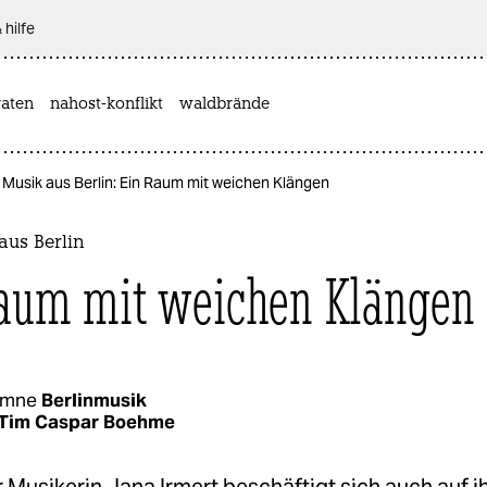
 hilfe
aten
nahost-konflikt
waldbrände
Musik aus Berlin: Ein Raum mit weichen Klängen
aus Berlin
aum mit weichen Klängen
umne
Berlinmusik
Tim Caspar Boehme