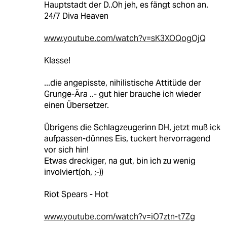
Hauptstadt der D..Oh jeh, es fängt schon an.
24/7 Diva Heaven
www.youtube.com/watch?v=sK3XOQogOjQ
Klasse!
...die angepisste, nihilistische Attitüde der
Grunge-Ära ..- gut hier brauche ich wieder
einen Übersetzer.
Übrigens die Schlagzeugerinn DH, jetzt muß ick
aufpassen-dünnes Eis, tuckert hervorragend
vor sich hin!
Etwas dreckiger, na gut, bin ich zu wenig
involviert(oh, ;-))
Riot Spears - Hot
www.youtube.com/watch?v=iO7ztn-t7Zg