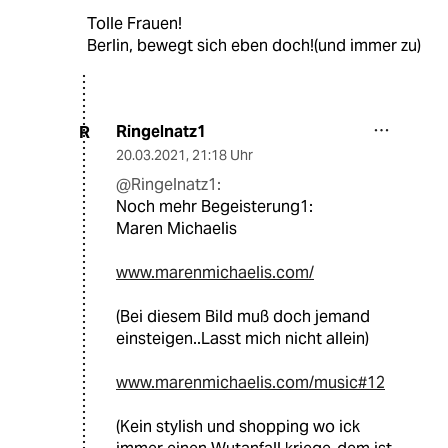
Tolle Frauen!
Berlin, bewegt sich eben doch!(und immer zu)
Ringelnatz1
R
20.03.2021
,
21:18 Uhr
@Ringelnatz1:
Noch mehr Begeisterung1:
Maren Michaelis
www.marenmichaelis.com/
(Bei diesem Bild muß doch jemand
einsteigen..Lasst mich nicht allein)
www.marenmichaelis.com/music#12
(Kein stylish und shopping wo ick