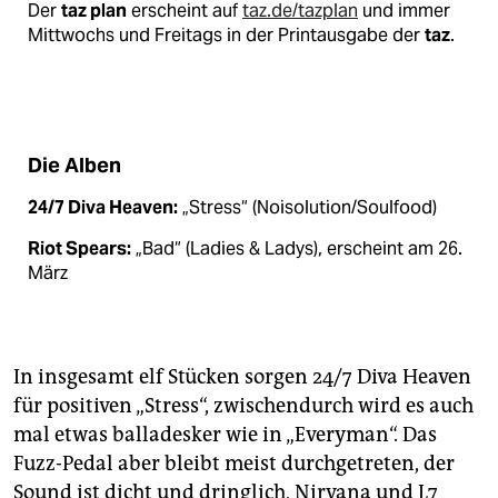
Der
taz plan
erscheint auf
taz.de/tazplan
und immer
Mittwochs und Freitags in der Printausgabe der
taz
.
Die Alben
24/7 Diva Heaven:
„Stress“ (Noisolution/Soulfood)
Riot Spears:
„Bad“ (Ladies & Ladys), erscheint am 26.
März
In insgesamt elf Stücken sorgen 24/7 Diva Heaven
für positiven „Stress“, zwischendurch wird es auch
mal etwas balladesker wie in „Everyman“. Das
Fuzz-Pedal aber bleibt meist durchgetreten, der
Sound ist dicht und dringlich, Nirvana und L7