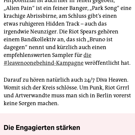
Hitpotenzial ist auch hier in Teilen gegeben,
„Alien Pain“ ist ein feiner Banger, „Park Song“ eine
krachige Abrissbirne, am Schluss gibt’s einen
etwas ruhigeren Hidden Track – auch das
irgendwie Neunziger. Die Riot Spears gehören
einem Bandkollektiv an, das sich „Bruno ist
dagegen“ nennt und kürzlich auch einen
empfehlenswerten Sampler für
die
#leavenoonebehind-Kampagne
veröffentlicht hat.
Darauf zu hören natürlich auch 24/7 Diva Heaven.
Womit sich der Kreis schlösse. Um Punk, Riot Grrrl
und Artverwandte muss man sich in Berlin vorerst
keine Sorgen machen.
Die Engagierten stärken