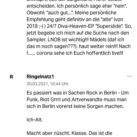
entscheiden. Ich persönlich sage eher "nein".
Obwohl: "auch gut...". Meine persönliche
Empfehlung geht definitiv an die "alte" (von
2018 ;-) ) 24/7 Diva-Heaven-EP "Superslide". So,
jetzt begebe ich mich auf die Suche nach den
Sampler. LNOB ist wichtig!!! Mädels (daf ich
das m noch sagen???), haut weiter rein!!! Nach
f...... corona sehe ich Euch hoffentlich live!!!
Ringelnatz1
R
20.03.2021
,
16:44 Uhr
Es passiert was in Sachen Rock in Berlin - Um
Punk, Riot Grrrl und Artverwandte muss man
sich in Berlin vorerst keine Sorgen machen.
Ich-Alt.
Macht aber nüscht. Klasse. Das ist die