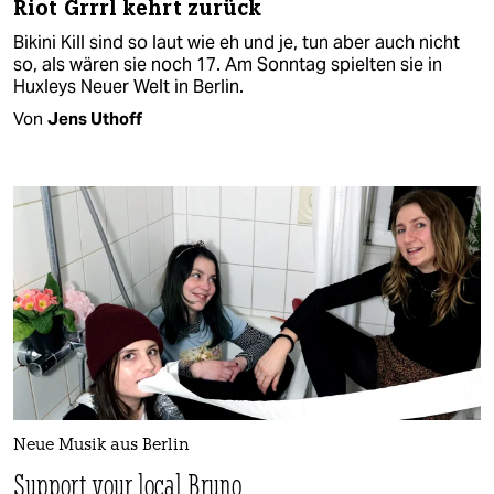
Riot Grrrl kehrt zurück
Bikini Kill sind so laut wie eh und je, tun aber auch nicht
so, als wären sie noch 17. Am Sonntag spielten sie in
Huxleys Neuer Welt in Berlin.
Von
Jens Uthoff
Neue Musik aus Berlin
Support your local Bruno