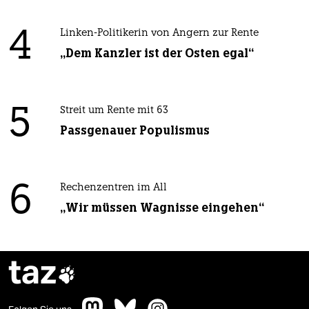
4
Linken-Politikerin von Angern zur Rente
„Dem Kanzler ist der Osten egal“
5
Streit um Rente mit 63
Passgenauer Populismus
6
Rechenzentren im All
„Wir müssen Wagnisse eingehen“
taz
