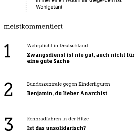
immer einen Wutanfall kriege-dem ist
Wohlgetan)
meistkommentiert
1
Wehrplicht in Deutschland
Zwangsdienst ist nie gut, auch nicht für
eine gute Sache
2
Bundeszentrale gegen Kinderfiguren
Benjamin, du lieber Anarchist
3
Rennradfahren in der Hitze
Ist das unsolidarisch?