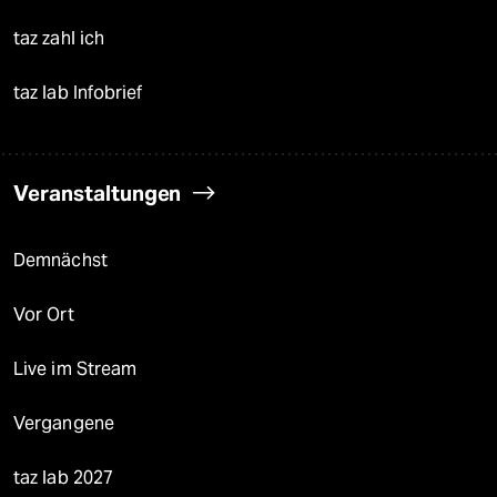
taz zahl ich
taz lab Infobrief
Veranstaltungen
Demnächst
Vor Ort
Live im Stream
Vergangene
taz lab 2027