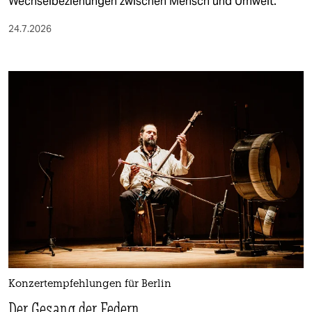
Wechselbeziehungen zwischen Mensch und Umwelt.
24.7.2026
Konzertempfehlungen für Berlin
Der Gesang der Federn