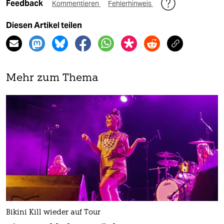
Feedback
Kommentieren
Fehlerhinweis
Diesen Artikel teilen
Mehr zum Thema
Bikini Kill wieder auf Tour