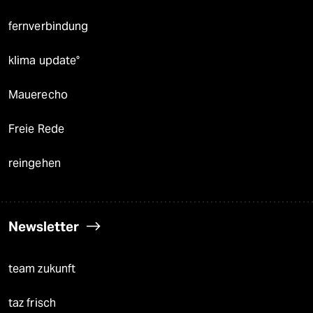
fernverbindung
klima update°
Mauerecho
Freie Rede
reingehen
Newsletter
team zukunft
taz frisch