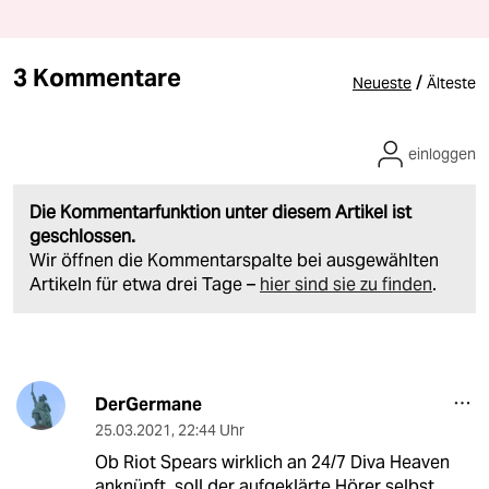
3 Kommentare
/
Neueste
Älteste
einloggen
Die Kommentarfunktion unter diesem Artikel ist
geschlossen.
Wir öffnen die Kommentarspalte bei ausgewählten
Artikeln für etwa drei Tage –
hier sind sie zu finden
.
DerGermane
25.03.2021
,
22:44 Uhr
Ob Riot Spears wirklich an 24/7 Diva Heaven
anknüpft, soll der aufgeklärte Hörer selbst