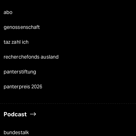
abo
genossenschaft
taz zahl ich
recherchefonds ausland
panterstiftung
panterpreis 2026
Podcast
bundestalk