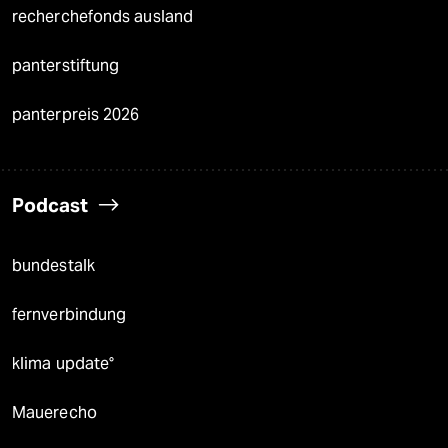
recherchefonds ausland
panterstiftung
panterpreis 2026
Podcast
bundestalk
fernverbindung
klima update°
Mauerecho