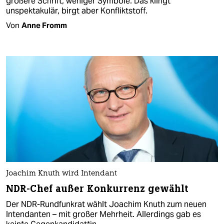
größere Schrift, weniger Symbole. Das klingt
unspektakulär, birgt aber Konfliktstoff.
Von
Anne Fromm
Joachim Knuth wird Intendant
NDR-Chef außer Konkurrenz gewählt
Der NDR-Rundfunkrat wählt Joachim Knuth zum neuen
Intendanten – mit großer Mehrheit. Allerdings gab es