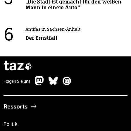
„Die Stadt ist gemacht für den weißen
Mann in einem Auto“
6
Antifas in Sachsen-Anhalt
Der Ernstfall
taz

Folgen Sie uns
Ressorts
Politik