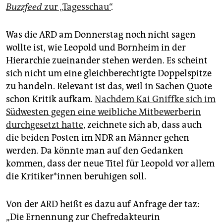
Buzzfeed
zur „Tagesschau“
.
Was die ARD am Donnerstag noch nicht sagen
wollte ist, wie Leopold und Bornheim in der
Hierarchie zueinander stehen werden. Es scheint
sich nicht um eine gleichberechtigte Doppelspitze
zu handeln. Relevant ist das, weil in Sachen Quote
schon Kritik aufkam.
Nachdem Kai Gniffke sich im
Südwesten gegen eine weibliche Mitbewerberin
durchgesetzt hatte
, zeichnete sich ab, dass auch
die beiden Posten im NDR an Männer gehen
werden. Da könnte man auf den Gedanken
kommen, dass der neue Titel für Leopold vor allem
die Kritiker*innen beruhigen soll.
Von der ARD heißt es dazu auf Anfrage der taz:
„Die Ernennung zur Chefredakteurin