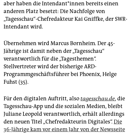
epaper login
aber haben die Intendant*innen bereits einen
anderen Platz besetzt: Die Nachfolge von
„Tagesschau“-Chefredakteur Kai Gniffke, der SWR-
Intendant wird.
Übernehmen wird Marcus Bornheim. Der 45-
Jährige ist damit neben der „Tagesschau“
verantwortlich für die „Tagesthemen“.
Stellvertreter wird der bisherige ARD-
Programmgeschäftsführer bei Phoenix, Helge
Fuhst (35).
Für den digitalen Auftritt, also
tagesschau.de
, die
Tagesschau-App und die sozialen Medien, bleibt
Juliane Leopold verantwortlich, erhält allerdings
den neuen Titel „Chefredakteurin Digitales“.
Die
36-Jährige kam vor einem Jahr von der Newsseite