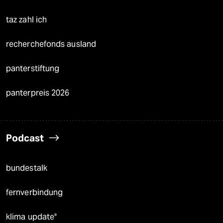
taz zahl ich
recherchefonds ausland
panterstiftung
panterpreis 2026
Podcast
bundestalk
fernverbindung
klima update°