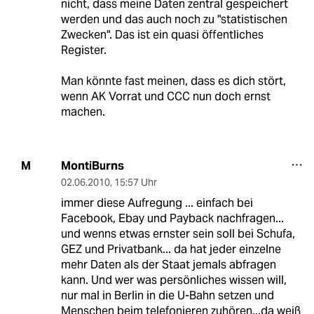
nicht, dass meine Daten zentral gespeichert
werden und das auch noch zu "statistischen
Zwecken". Das ist ein quasi öffentliches
Register.
Man könnte fast meinen, dass es dich stört,
wenn AK Vorrat und CCC nun doch ernst
machen.
MontiBurns
M
02.06.2010
,
15:57 Uhr
immer diese Aufregung ... einfach bei
Facebook, Ebay und Payback nachfragen...
und wenns etwas ernster sein soll bei Schufa,
GEZ und Privatbank... da hat jeder einzelne
mehr Daten als der Staat jemals abfragen
kann. Und wer was persönliches wissen will,
nur mal in Berlin in die U-Bahn setzen und
Menschen beim telefonieren zuhören...da weiß