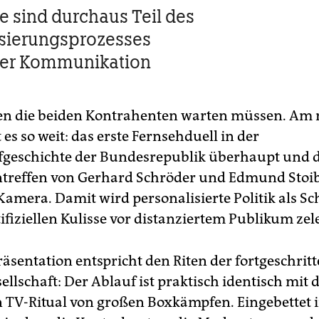
e sind durchaus Teil des
sierungsprozesses
her Kommunikation
en die beiden Kontrahenten warten müssen. Am
 es so weit: das erste Fernsehduell in der
eschichte der Bundesrepublik überhaupt und d
reffen von Gerhard Schröder und Edmund Stoib
Kamera. Damit wird personalisierte Politik als 
tifiziellen Kulisse vor distanziertem Publikum zel
räsentation entspricht den Riten der fortgeschrit
ellschaft: Der Ablauf ist praktisch identisch mit
 TV-Ritual von großen Boxkämpfen. Eingebettet 