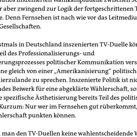
r aber zwingend zur Logik der fortgeschrittenen T
. Denn Fernsehen ist nach wie vor das Leitmedi
Gesellschaften.
stmals in Deutschland inszenierten TV-Duelle k
eil des Professionalisierungs- und
rungsprozesses politischer Kommunikation ver
ne gleich von einer „Amerikanisierung“ politisch
erzulande zu sprechen. Inszenierte Politik ist ni
es Beiwerk für eine abgeklärte Wählerschaft, so
 spezifische Ästhetisierung bereits Teil des polit
 Kurzum: Nur wer im Fernsehen gut rüberkommt,
hlerschaft punkten können.
 man den TV-Duellen keine wahlentscheidende 