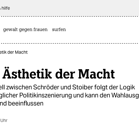
 hilfe
gewalt gegen frauen
surfen
etik der Macht
 Ästhetik der Macht
ll zwischen Schröder und Stoiber folgt der Logik
glicher Politikinszenierung und kann den Wahlaus
nd beeinflussen
 Uhr