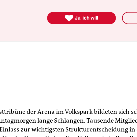

Ja, ich will
sttribüne der Arena im Volkspark bildeten sich 
ntagmorgen lange Schlangen. Tausende Mitglie
Einlass zur wichtigsten Strukturentscheidung in