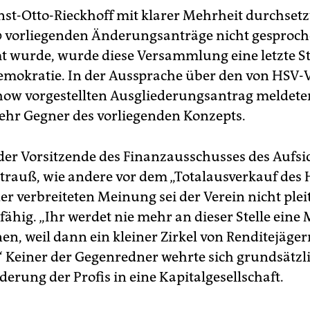
st-Otto-Rieckhoff mit klarer Mehrheit durchsetzt
0 vorliegenden Änderungsanträge nicht gesproc
 wurde, wurde diese Versammlung eine letzte S
mokratie. In der Aussprache über den von HSV-
how vorgestellten Ausgliederungsantrag meldete
ehr Gegner des vorliegenden Konzepts.
der Vorsitzende des Finanzausschusses des Aufsic
Strauß, wie andere vor dem „Totalausverkauf des 
er verbreiteten Meinung sei der Verein nicht plei
ähig. „Ihr werdet nie mehr an dieser Stelle eine
en, weil dann ein kleiner Zirkel von Renditejäger
“ Keiner der Gegenredner wehrte sich grundsätzl
derung der Profis in eine Kapitalgesellschaft.