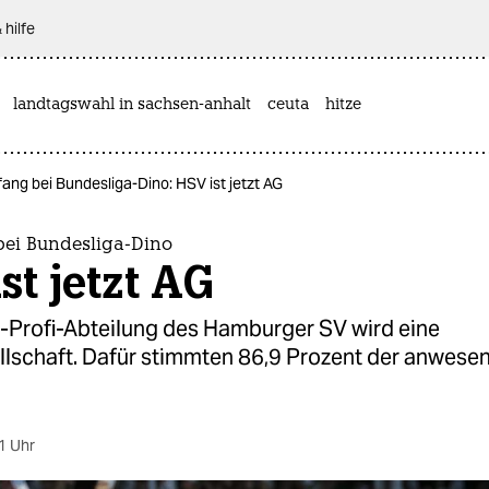
 hilfe
landtagswahl in sachsen-anhalt
ceuta
hitze
ang bei Bundesliga-Dino: HSV ist jetzt AG
ei Bundesliga-Dino
st jetzt AG
l-Profi-Abteilung des Hamburger SV wird eine
llschaft. Dafür stimmten 86,9 Prozent der anwese
1 Uhr