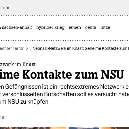
 hilfe
n sachsen-anhalt
hybrider krieg
jemen
ceuta
hitze
echter Terror
Neonazi-Netzwerk im Knast: Geheime Kontakte zum
zwerk im Knast
ime Kontakte zum NSU
en Gefängnissen ist ein rechtsextremes Netzwerk 
 verschlüsselten Botschaften soll es versucht hab
um NSU zu knüpfen.
 Uhr