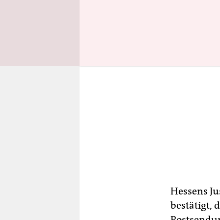
Hessens Ju
bestätigt,
Postsendun