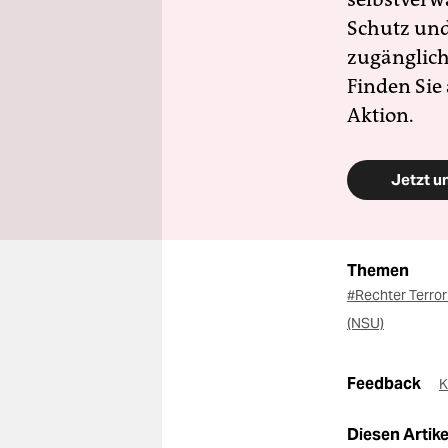
Schutz und 
zugänglich
Finden Sie
Aktion.
Jetzt u
Themen
#Rechter Terro
(NSU)
Feedback
K
Diesen Artikel