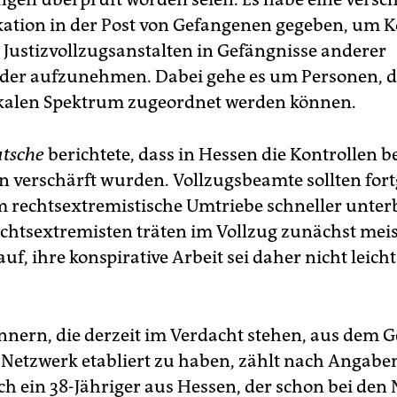
ion in der Post von Gefangenen gegeben, um K
 Justizvollzugsanstalten in Gefängnisse anderer
der aufzunehmen. Dabei gehe es um Personen, d
kalen Spektrum zugeordnet werden können.
tsche
berichtete, dass in Hessen die Kontrollen b
 verschärft wurden. Vollzugsbeamte sollten fort
 rechtsextremistische Umtriebe schneller unter
chtsextremisten träten im Vollzug zunächst meis
uf, ihre konspirative Arbeit sei daher nicht leicht
nern, die derzeit im Verdacht stehen, aus dem 
 Netzwerk etabliert zu haben, zählt nach Angabe
ch ein 38-Jähriger aus Hessen, der schon bei den