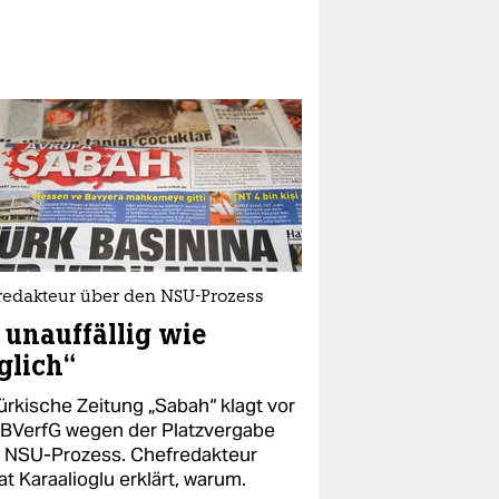
redakteur über den NSU-Prozess
 unauffällig wie
glich“
ürkische Zeitung „Sabah“ klagt vor
BVerfG wegen der Platzvergabe
 NSU-Prozess. Chefredakteur
t Karaalioglu erklärt, warum.