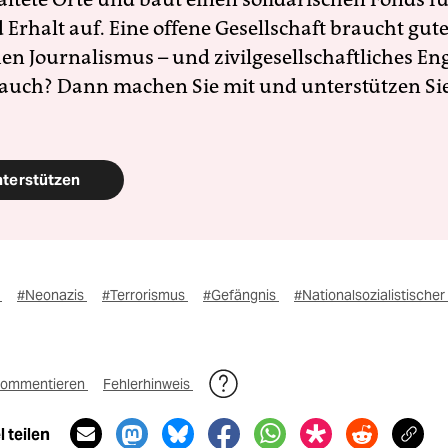
Erhalt auf. Eine offene Gesellschaft braucht gute
en Journalismus – und zivilgesellschaftliches E
 auch? Dann machen Sie mit und unterstützen Si
nterstützen
r
#Neonazis
#Terrorismus
#Gefängnis
#Nationalsozialistische
ommentieren
Fehlerhinweis
 teilen