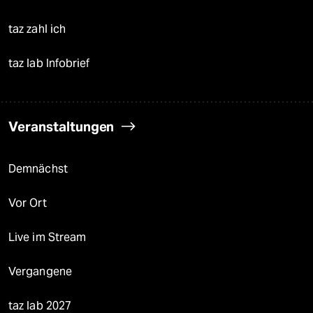
taz zahl ich
taz lab Infobrief
Veranstaltungen
Demnächst
Vor Ort
Live im Stream
Vergangene
taz lab 2027