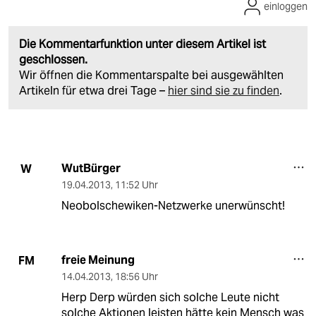
einloggen
Die Kommentarfunktion unter diesem Artikel ist
geschlossen.
Wir öffnen die Kommentarspalte bei ausgewählten
Artikeln für etwa drei Tage –
hier sind sie zu finden
.
WutBürger
W
19.04.2013
,
11:52 Uhr
Neobolschewiken-Netzwerke unerwünscht!
freie Meinung
FM
14.04.2013
,
18:56 Uhr
Herp Derp würden sich solche Leute nicht
solche Aktionen leisten hätte kein Mensch was