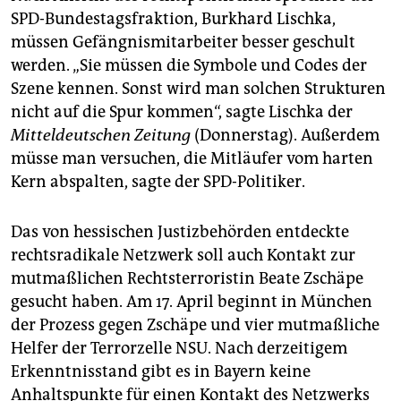
SPD-Bundestagsfraktion, Burkhard Lischka,
müssen Gefängnismitarbeiter besser geschult
werden. „Sie müssen die Symbole und Codes der
Szene kennen. Sonst wird man solchen Strukturen
nicht auf die Spur kommen“, sagte Lischka der
Mitteldeutschen Zeitung
(Donnerstag). Außerdem
müsse man versuchen, die Mitläufer vom harten
Kern abspalten, sagte der SPD-Politiker.
Das von hessischen Justizbehörden entdeckte
rechtsradikale Netzwerk soll auch Kontakt zur
mutmaßlichen Rechtsterroristin Beate Zschäpe
gesucht haben. Am 17. April beginnt in München
der Prozess gegen Zschäpe und vier mutmaßliche
Helfer der Terrorzelle NSU. Nach derzeitigem
Erkenntnisstand gibt es in Bayern keine
Anhaltspunkte für einen Kontakt des Netzwerks