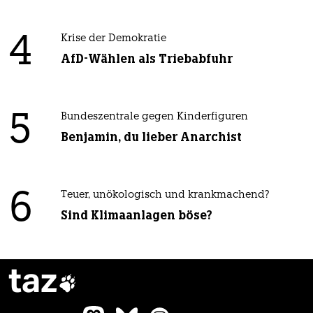
4
Krise der Demokratie
AfD-Wählen als Triebabfuhr
5
Bundeszentrale gegen Kinderfiguren
Benjamin, du lieber Anarchist
6
Teuer, unökologisch und krankmachend?
Sind Klimaanlagen böse?
taz
