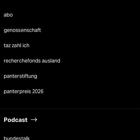
abo
genossenschaft
taz zahl ich
recherchefonds ausland
panterstiftung
panterpreis 2026
Podcast
bundestalk