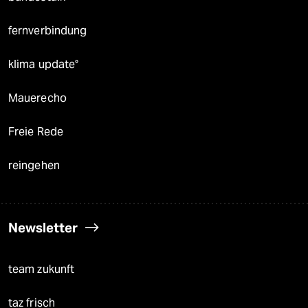
fernverbindung
klima update°
Mauerecho
Freie Rede
reingehen
Newsletter
team zukunft
taz frisch