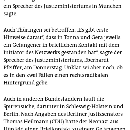
epaper login
ein Sprecher des Justizministeriums in München
sagte.
Auch Thüringen sei betroffen. „Es gibt erste
Hinweise darauf, dass in Tonna und Gera jeweils
ein Gefangener in brieflichem Kontakt mit dem
Initiator des Netzwerks gestanden hat“, sagte der
Sprecher des Justizministeriums, Eberhardt
Pfeiffer, am Donnerstag. Unklar sei aber noch, ob
es in den zwei Fällen einen rechtsradikalen
Hintergrund gebe.
Auch in anderen Bundesländern läuft die
Spurensuche, darunter in Schleswig-Holstein und
Berlin. Nach Angaben des Berliner Justizsenators
Thomas Heilmann (CDU) hatte der Neonazi aus
Hünfeld einen Briefkontakt zu einem Gefangenen