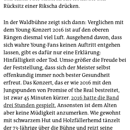
epaper login
Rücksitz einer Rikscha drücken.
In der Waldbühne zeigt sich dann: Verglichen mit
dem Young-Konzert 2016 ist auf den oberen
Rängen diesmal viel Luft. Ausgehend davon, dass
sich wahre Young-Fans keinen Auftritt entgehen
lassen, gibt es dafür nur eine Erklärung:
Hinfälligkeit oder Tod. Umso größer die Freude bei
der Feststellung, dass sich der Meister selbst
offenkundig immer noch bester Gesundheit
erfreut. Das Konzert, das er wie 2016 mit den
Jungspunden von Promise of the Real bestreitet,
ist zwar 45 Minuten kürzer.
2016 hatte die Band
drei Stunden gespielt.
Ansonsten ist dem Alten
aber keine Müdigkeit anzumerken. Wie gewohnt
mit schwarzem Hut und Holzfällerhemd tänzelt
der 73-Jährige über die Bühne und reizt seine