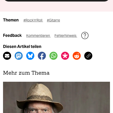
Themen
#Rock'n'Roll
#Gitarre
Feedback
Kommentieren
Fehlerhinweis
Diesen Artikel teilen
Mehr zum Thema