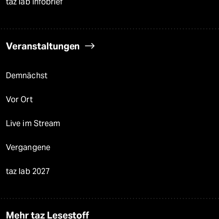
taz lab Infobrief
Veranstaltungen
Demnächst
Vor Ort
Live im Stream
Vergangene
taz lab 2027
Mehr taz Lesestoff