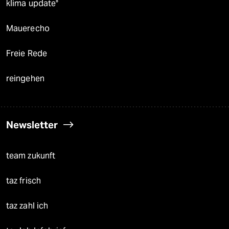
klima update°
Mauerecho
Freie Rede
reingehen
Newsletter
team zukunft
taz frisch
taz zahl ich