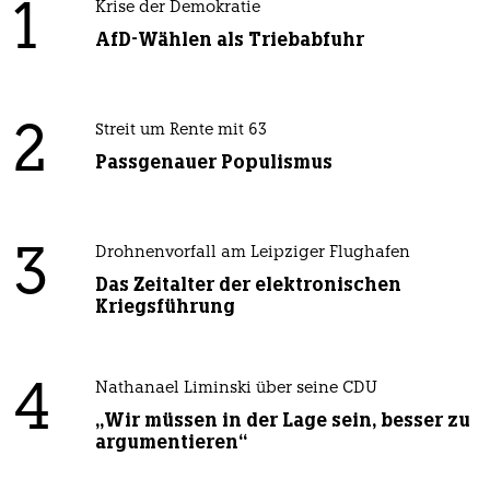
1
Krise der Demokratie
AfD-Wählen als Triebabfuhr
2
Streit um Rente mit 63
Passgenauer Populismus
3
Drohnenvorfall am Leipziger Flughafen
Das Zeitalter der elektronischen
Kriegsführung
4
Nathanael Liminski über seine CDU
„Wir müssen in der Lage sein, besser zu
argumentieren“