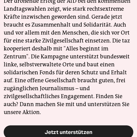
Der drohende Erfolg der AfD bei den kommenden
Landtagswahlen zeigt, wie stark rechtsextreme
Kräfte inzwischen geworden sind. Gerade jetzt
braucht es Zusammenhalt und Solidarität. Auch
und vor allem mit den Menschen, die sich vor Ort
für eine starke Zivilgesellschaft einsetzen. Die taz
kooperiert deshalb mit "Alles beginnt im
Zentrum". Die Kampagne unterstützt bundesweit
linke, selbstverwaltete Orte und baut einen
solidarischen Fonds für deren Schutz und Erhalt
auf. Eine offene Gesellschaft braucht guten, frei
zugänglichen Journalismus – und
zivilgesellschaftliches Engagement. Finden Sie
auch? Dann machen Sie mit und unterstützen Sie
unsere Aktion.
Jetzt unterstützen