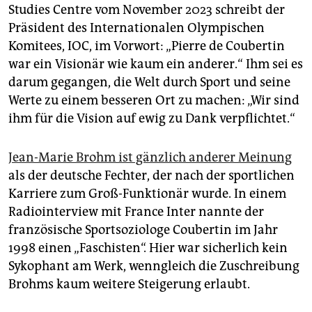
epaper login
Studies Centre vom November 2023 schreibt der
Präsident des Internationalen Olympischen
Komitees, IOC, im Vorwort: „­Pierre de Coubertin
war ein Visionär wie kaum ein anderer.“ Ihm sei es
darum gegangen, die Welt durch Sport und seine
Werte zu einem besseren Ort zu machen: „Wir sind
ihm für die Vision auf ewig zu Dank verpflichtet.“
Jean-Marie Brohm ist gänzlich anderer Meinung
als der deutsche Fechter, der nach der sportlichen
Karriere zum Groß-Funktionär wurde. In einem
Radiointerview mit France Inter nannte der
französische Sportsoziologe Coubertin im Jahr
1998 einen „Faschisten“. Hier war sicherlich kein
Sykophant am Werk, wenngleich die Zuschreibung
Brohms kaum weitere Steigerung erlaubt.