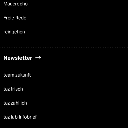
Mauerecho
Freie Rede
reingehen
Newsletter
team zukunft
taz frisch
taz zahl ich
taz lab Infobrief