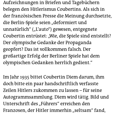
Aufzeichnungen in Briefen und Tagebüchern
belegen den Hitlerismus Coubertins. Als sich in
der französischen Presse die Meinung durchsetzte,
die Berlin-Spiele seien „deformiert und
unnatürlich“ („L’auto“) gewesen, entgegnete
Coubertin entrüstet: „Wie, die Spiele sind entstellt?
Der olympische Gedanke der Propaganda
geopfert? Das ist vollkommen falsch. Der
großartige Erfolg der Berliner Spiele hat dem
olympischen Gedanken herrlich gedient.“
Im Jahr 1935 bittet Coubertin Diem darum, ihm
doch bitte ein paar handschriftlich verfasste
Zeilen Hitlers zukommen zu lassen – für seine
Autogrammsammlung. Diem wird tätig. Bild und
Unterschrift des „Führers“ erreichen den
Franzosen, der Hitler immerhin „seltsam“ fand,