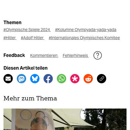
Themen
#Olympische Spiele 2024
#Kolumne Olympyada-yada-yada
#Hitler
#Adolf Hitler
#Internationales Olympisches Komitee
Feedback
Kommentieren
Fehlerhinweis
Diesen Artikel teilen
Mehr zum Thema