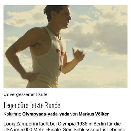
Unvergessener Läufer
Legendäre letzte Runde
Kolumne
Olympyada-yada-yada
von
Markus Völker
Louis Zamperini läuft bei Olympia 1936 in Berlin für die
USA im 5.000 Meter-Finale. Sein Schlussspurt ist ebenso