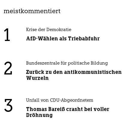
meistkommentiert
1
Krise der Demokratie
AfD-Wählen als Triebabfuhr
2
Bundeszentrale für politische Bildung
Zurück zu den antikommunistischen
Wurzeln
3
Unfall von CDU-Abgeordnetem
Thomas Bareiß crasht bei voller
Dröhnung