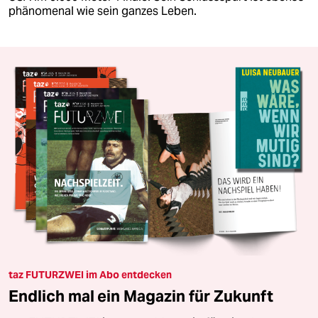
phänomenal wie sein ganzes Leben.
taz FUTURZWEI im Abo entdecken
Endlich mal ein Magazin für Zukunft