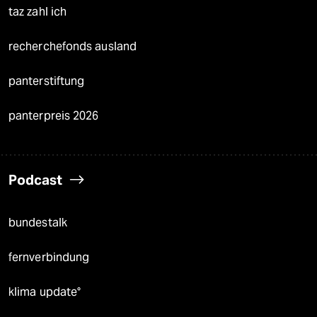
taz zahl ich
recherchefonds ausland
panterstiftung
panterpreis 2026
Podcast
bundestalk
fernverbindung
klima update°