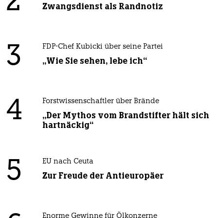
2
Zwangsdienst als Randnotiz
3
FDP-Chef Kubicki über seine Partei
„Wie Sie sehen, lebe ich“
4
Forstwissenschaftler über Brände
„Der Mythos vom Brandstifter hält sich
hartnäckig“
5
EU nach Ceuta
Zur Freude der Antieuropäer
Enorme Gewinne für Ölkonzerne