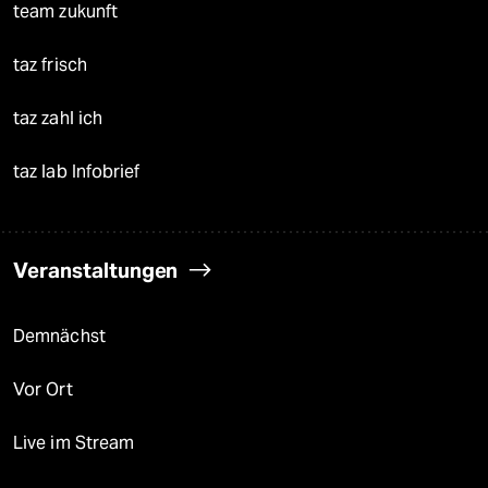
team zukunft
taz frisch
taz zahl ich
taz lab Infobrief
Veranstaltungen
Demnächst
Vor Ort
Live im Stream