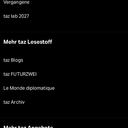
Vergangene
taz lab 2027
Mehr taz Lesestoff
taz Blogs
taz FUTURZWEI
Le Monde diplomatique
taz Archiv
Mehr taz Angebote