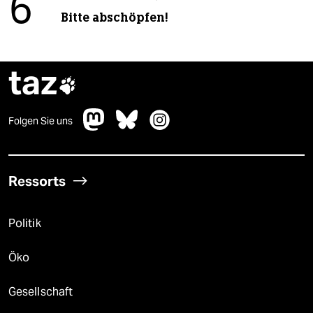
6
Bitte abschöpfen!
taz

Folgen Sie uns
Ressorts
Politik
Öko
Gesellschaft