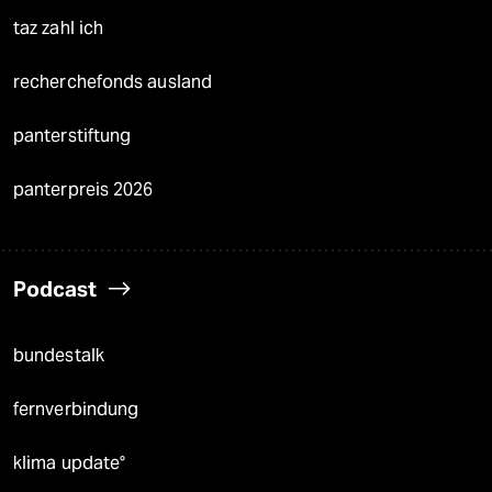
taz zahl ich
recherchefonds ausland
panterstiftung
panterpreis 2026
Podcast
bundestalk
fernverbindung
klima update°