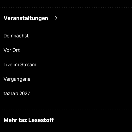
Veranstaltungen
Demnächst
Vor Ort
Live im Stream
Vergangene
taz lab 2027
Mehr taz Lesestoff