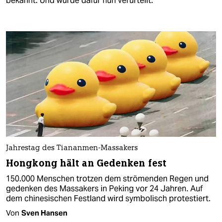
bekannt. Und wurde dafür nun verurteilt.
Jahrestag des Tiananmen-Massakers
Hongkong hält an Gedenken fest
150.000 Menschen trotzen dem strömenden Regen und
gedenken des Massakers in Peking vor 24 Jahren. Auf
dem chinesischen Festland wird symbolisch protestiert.
Von
Sven Hansen