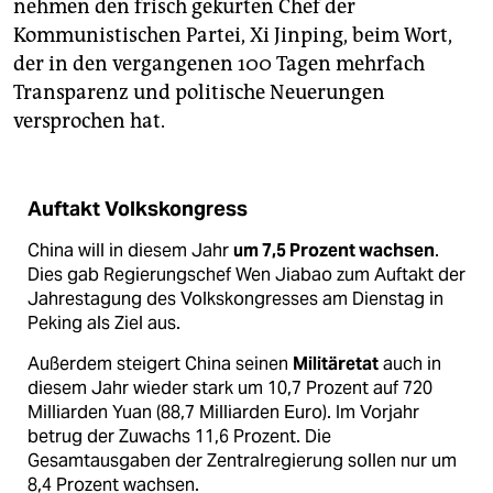
nehmen den frisch gekürten Chef der
Kommunistischen Partei, Xi Jinping, beim Wort,
der in den vergangenen 100 Tagen mehrfach
Transparenz und politische Neuerungen
versprochen hat.
Auftakt Volkskongress
China will in diesem Jahr
um 7,5 Prozent wachsen
.
Dies gab Regierungschef Wen Jiabao zum Auftakt der
Jahrestagung des Volkskongresses am Dienstag in
Peking als Ziel aus.
Außerdem steigert China seinen
Militäretat
auch in
diesem Jahr wieder stark um 10,7 Prozent auf 720
Milliarden Yuan (88,7 Milliarden Euro). Im Vorjahr
betrug der Zuwachs 11,6 Prozent. Die
Gesamtausgaben der Zentralregierung sollen nur um
8,4 Prozent wachsen.