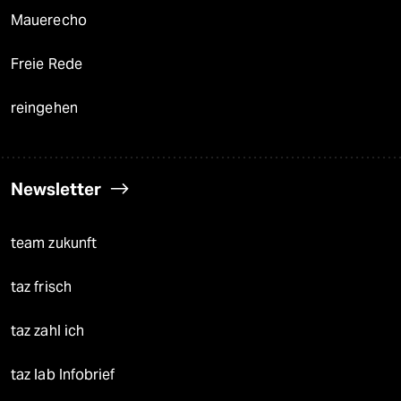
Mauerecho
Freie Rede
reingehen
Newsletter
team zukunft
taz frisch
taz zahl ich
taz lab Infobrief