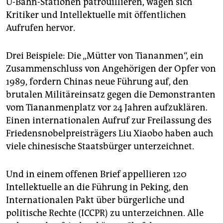
U-Bahn-Stationen patrouillieren, wagen sich
epaper login
Kritiker und Intellektuelle mit öffentlichen
Aufrufen hervor.
Drei Beispiele: Die „Mütter von Tiananmen“, ein
Zusammenschluss von Angehörigen der Opfer von
1989, fordern Chinas neue Führung auf, den
brutalen Militäreinsatz gegen die Demonstranten
vom Tiananmenplatz vor 24 Jahren aufzuklären.
Einen internationalen Aufruf zur Freilassung des
Friedensnobelpreisträgers Liu Xiaobo haben auch
viele chinesische Staatsbürger unterzeichnet.
Und in einem offenen Brief appellieren 120
Intellektuelle an die Führung in Peking, den
Internationalen Pakt über bürgerliche und
politische Rechte (ICCPR) zu unterzeichnen. Alle