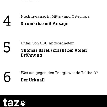
4
Niedrigwasser in Mittel- und Osteuropa
Stromkrise mit Ansage
5
Unfall von CDU-Abgeordnetem
Thomas Bareiß crasht bei voller
Dröhnung
6
Was tun gegen den Energiewende-Rollback?
Der Urknall
taz
