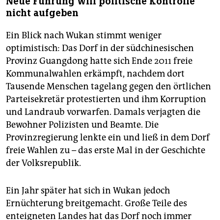
Neue Führung will politische Kontrolle
nicht aufgeben
Ein Blick nach Wukan stimmt weniger
optimistisch: Das Dorf in der südchinesischen
Provinz Guangdong hatte sich Ende 2011 freie
Kommunalwahlen erkämpft, nachdem dort
Tausende Menschen tagelang gegen den örtlichen
Parteisekretär protestierten und ihm Korruption
und Landraub vorwarfen. Damals verjagten die
Bewohner Polizisten und Beamte. Die
Provinzregierung lenkte ein und ließ in dem Dorf
freie Wahlen zu – das erste Mal in der Geschichte
der Volksrepublik.
Ein Jahr später hat sich in Wukan jedoch
Ernüchterung breitgemacht. Große Teile des
enteigneten Landes hat das Dorf noch immer