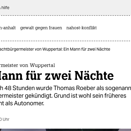
 hilfe
n-anhalt
gewalt gegen frauen
nahost-konflikt
achtbürgermeister von Wuppertal: Ein Mann für zwei Nächte
meister von Wuppertal
Mann für zwei Nächte
ch 48 Stunden wurde Thomas Roeber als sogenann
rmeister gekündigt. Grund ist wohl sein früheres
 als Autonomer.
0 Uhr