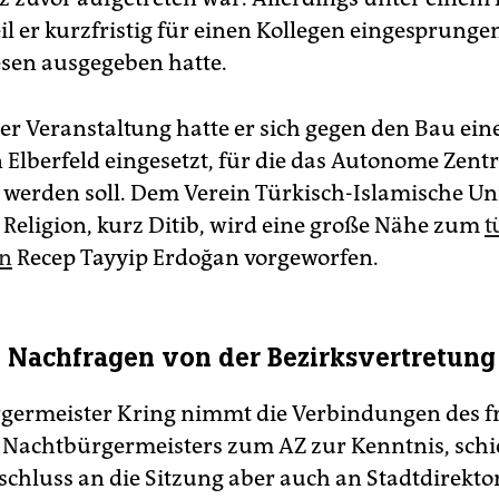
l er kurzfristig für einen Kollegen eingesprung
iesen ausgegeben hatte.
r Veranstaltung hatte er sich gegen den Bau einer
 Elberfeld eingesetzt, für die das Autonome Zen
 werden soll. Dem Verein Türkisch-Islamische Un
r Religion, kurz Ditib, wird eine große Nähe zum
t
en
Recep Tayyip Erdoğan vorgeworfen.
e Nachfragen von der Bezirksvertretung
germeister Kring nimmt die Verbindungen des f
Nachtbürgermeisters zum AZ zur Kenntnis, schi
schluss an die Sitzung aber auch an Stadtdirekto