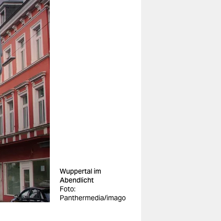
Wuppertal im
Abendlicht
Foto:
Panthermedia/imago