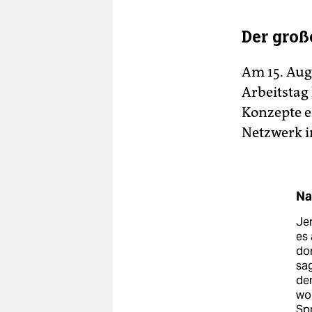
Der groß
Am 15. Aug
Arbeitstag
Konzepte e
Netzwerk i
Nac
Jem
es 
dor
sag
dem
woh
Spr