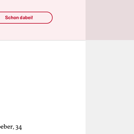
Schon dabei!
eber, 34