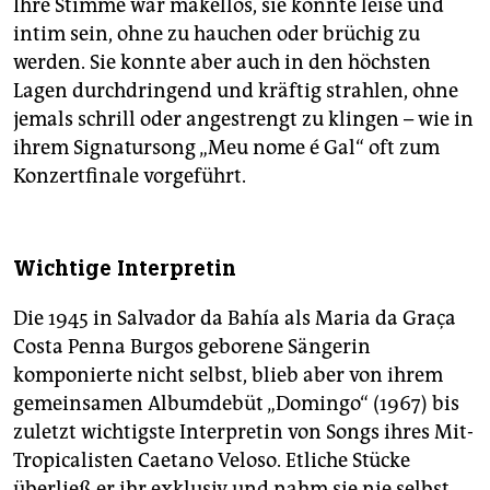
Ihre Stimme war makellos, sie konnte leise und
intim sein, ohne zu hauchen oder brüchig zu
werden. Sie konnte aber auch in den höchsten
Lagen durchdringend und kräftig strahlen, ohne
jemals schrill oder angestrengt zu klingen – wie in
ihrem Signatursong „Meu nome é Gal“ oft zum
Konzertfinale vorgeführt.
Wichtige Interpretin
Die 1945 in Salvador da Bahía als Maria da Graça
Costa Penna Burgos geborene Sängerin
komponierte nicht selbst, blieb aber von ihrem
gemeinsamen Albumdebüt „Domingo“ (1967) bis
zuletzt wichtigste Interpretin von Songs ihres Mit-
Tropicalisten Caetano Veloso. Etliche Stücke
überließ er ihr exklusiv und nahm sie nie selbst