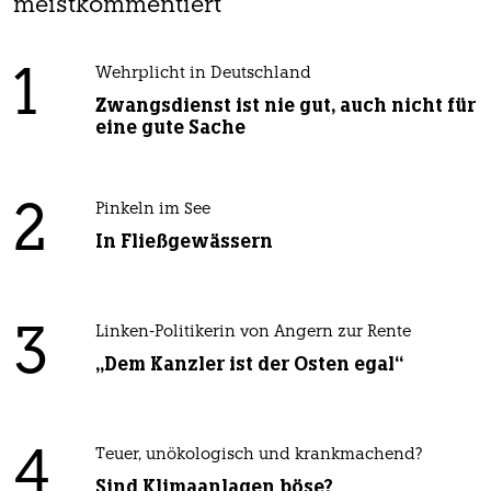
meistkommentiert
1
Wehrplicht in Deutschland
Zwangsdienst ist nie gut, auch nicht für
eine gute Sache
2
Pinkeln im See
In Fließgewässern
3
Linken-Politikerin von Angern zur Rente
„Dem Kanzler ist der Osten egal“
4
Teuer, unökologisch und krankmachend?
Sind Klimaanlagen böse?