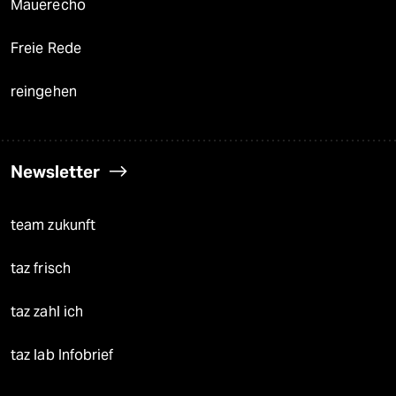
Mauerecho
Freie Rede
reingehen
Newsletter
team zukunft
taz frisch
taz zahl ich
taz lab Infobrief