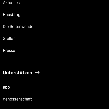
Aktuelles
Hausblog
Die Seitenwende
Stellen
Presse
Unterstützen
abo
genossenschaft