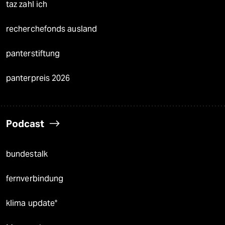
taz zahl ich
recherchefonds ausland
panterstiftung
panterpreis 2026
Podcast
bundestalk
fernverbindung
klima update°