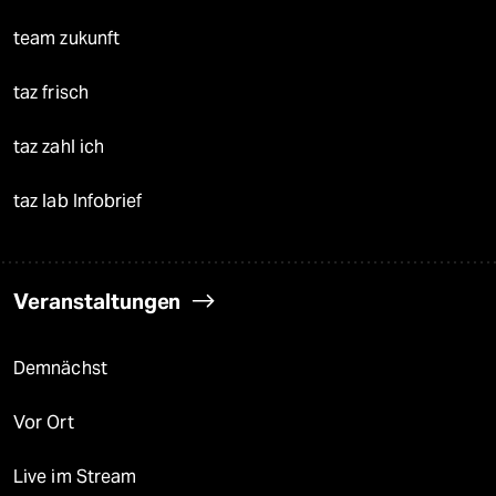
team zukunft
taz frisch
taz zahl ich
taz lab Infobrief
Veranstaltungen
Demnächst
Vor Ort
Live im Stream