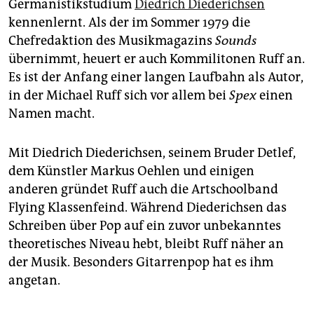
Germanistikstudium
Diedrich Diederichsen
kennenlernt. Als der im Sommer 1979 die
Chefredaktion des Musikmagazins
Sounds
übernimmt, heuert er auch Kommilitonen Ruff an.
Es ist der Anfang einer langen Laufbahn als Autor,
in der Michael Ruff sich vor allem bei
Spex
einen
Namen macht.
Mit Diedrich Diederichsen, seinem Bruder Detlef,
dem Künstler Markus Oehlen und einigen
anderen gründet Ruff auch die Artschoolband
Flying Klassenfeind. Während Diederichsen das
Schrei­ben über Pop auf ein zuvor unbekanntes
theoretisches Niveau hebt, bleibt Ruff näher an
der Musik. Besonders Gitarrenpop hat es ihm
angetan.