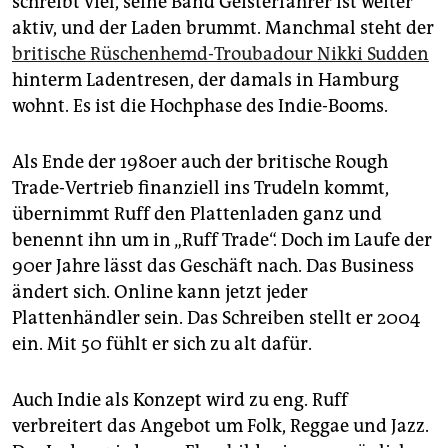
schreibt viel, seine Band Geisterfahrer ist weiter
aktiv, und der Laden brummt. Manchmal steht der
britische Rüschenhemd-Troubadour Nikki Sudden
hinterm Ladentresen, der damals in Hamburg
wohnt. Es ist die Hochphase des Indie-Booms.
Als Ende der 1980er auch der britische Rough
Trade-Vertrieb finanziell ins Trudeln kommt,
übernimmt Ruff den Plattenladen ganz und
benennt ihn um in „Ruff Trade“. Doch im Laufe der
90er Jahre lässt das Geschäft nach. Das Business
ändert sich. Online kann jetzt jeder
Plattenhändler sein. Das Schreiben stellt er 2004
ein. Mit 50 fühlt er sich zu alt dafür.
Auch Indie als Konzept wird zu eng. Ruff
verbreitert das Angebot um Folk, Reggae und Jazz.