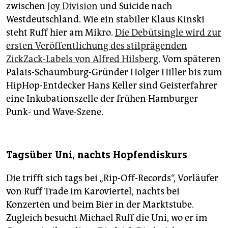
zwischen
Joy Division
und Suicide nach
Westdeutschland. Wie ein stabiler Klaus Kinski
steht Ruff hier am Mikro.
Die Debütsingle wird zur
ersten Veröffentlichung des stilprägenden
ZickZack-Labels von Alfred Hilsberg.
Vom späteren
Palais-Schaumburg-Gründer Holger Hiller bis zum
HipHop-Entdecker Hans Keller sind Geisterfahrer
eine Inkubationszelle der frühen Hamburger
Punk- und Wave-Szene.
Tagsüber Uni, nachts Hopfendiskurs
Die trifft sich tags bei „Rip-Off-Records“, Vorläufer
von Ruff Trade im Karoviertel, nachts bei
Konzerten und beim Bier in der Marktstube.
Zugleich besucht Michael Ruff die Uni, wo er im