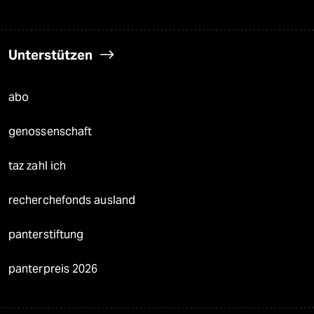
Unterstützen
abo
genossenschaft
taz zahl ich
recherchefonds ausland
panterstiftung
panterpreis 2026