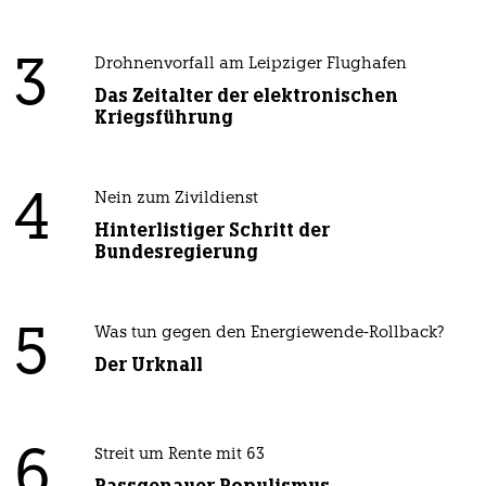
3
Drohnenvorfall am Leipziger Flughafen
Das Zeitalter der elektronischen
Kriegsführung
4
Nein zum Zivildienst
Hinterlistiger Schritt der
Bundesregierung
5
Was tun gegen den Energiewende-Rollback?
Der Urknall
6
Streit um Rente mit 63
Passgenauer Populismus