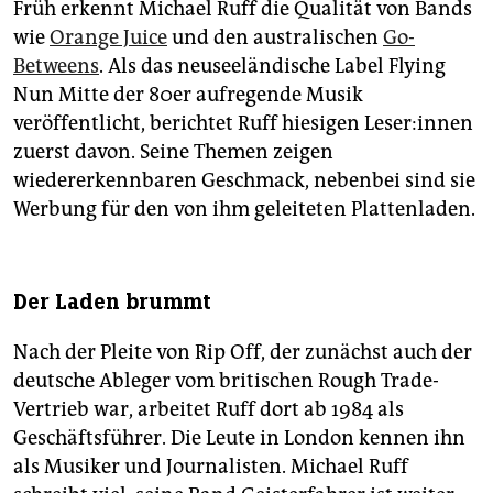
Früh erkennt Michael Ruff die Qualität von Bands
wie
Orange Juice
und den australischen
Go-
Betweens
. Als das neuseeländische Label Flying
Nun Mitte der 80er aufregende Musik
veröffentlicht, berichtet Ruff hiesigen Le­se­r:in­nen
zuerst davon. Seine Themen zeigen
wiedererkennbaren Geschmack, nebenbei sind sie
Werbung für den von ihm geleiteten Plattenladen.
Der Laden brummt
Nach der Pleite von Rip Off, der zunächst auch der
deutsche Ableger vom britischen Rough Trade-
Vertrieb war, arbeitet Ruff dort ab 1984 als
Geschäftsführer. Die Leute in London kennen ihn
als Musiker und Journalisten. Michael Ruff