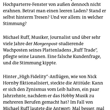
epaper login
Hochparterre-Fenster von außen dennoch nicht
erahnen. Betrat man einen leeren Laden? Stand er
selbst hinterm Tresen? Und vor allem: in welcher
Stimmung?
Michael Ruff, Musiker, Journalist und über sehr
viele Jahre der
Morgenpost
-studierende
Wachposten seines Plattenladens „Ruff Trade“,
pflegte seine Launen. Eine falsche Kundenfrage,
und die Stimmung kippte.
Hinter „High Fidelity“-Anflügen, wie von Nick
Hornby fiktionalisiert, steckte die Attitüde: Kann
er sich den Zynismus vom Leib halten, ein paar
Jahrzehnte, nachdem er das Hobby Musik zu
mehreren Berufen gemacht hat? Im Fall von
Michael Ruff lautete die Antwort: Mal besser, mal