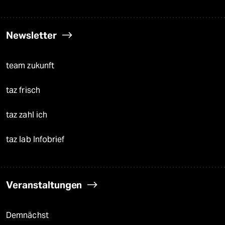
Newsletter
team zukunft
taz frisch
taz zahl ich
taz lab Infobrief
Veranstaltungen
Demnächst