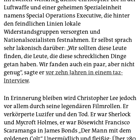
Luftwaffe und einer geheimen Spezialeinheit
namens Special Operations Executive, die hinter
den feindlichen Linien lokale
Widerstandsgruppen versorgten und
Nationalsozialisten festnahmen. Er selbst sprach
sehr lakonisch darüber: „Wir sollten diese Leute
finden, die Leute, die diese schrecklichen Dinge
getan haben. Wir fanden auch ein paar, aber nicht
genug“, sagte er
vor zehn Jahren in einem taz-
Interview
.
In Erinnerung bleiben wird Christopher Lee jedoch
vor allem durch seine legendären Filmrollen. Er
verkörperte Luzifer und den Tod. Er war Sherlock
und Mycroft Holmes, er war Bösewicht Francisco
Scaramanga in James Bonds „Der Mann mit dem
goldenen Colt“. Unermüdlich und fleißig: Über 280