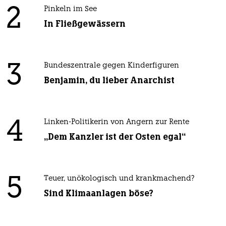
2
Pinkeln im See
In Fließgewässern
3
Bundeszentrale gegen Kinderfiguren
Benjamin, du lieber Anarchist
4
Linken-Politikerin von Angern zur Rente
„Dem Kanzler ist der Osten egal“
5
Teuer, unökologisch und krankmachend?
Sind Klimaanlagen böse?