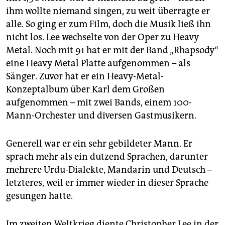
ihm wollte niemand singen, zu weit überragte er
alle. So ging er zum Film, doch die Musik ließ ihn
nicht los. Lee wechselte von der Oper zu Heavy
Metal. Noch mit 91 hat er mit der Band „Rhapsody“
eine Heavy Metal Platte aufgenommen – als
Sänger. Zuvor hat er ein Heavy-Metal-
Konzeptalbum über Karl dem Großen
aufgenommen – mit zwei Bands, einem 100-
Mann-Orchester und diversen Gastmusikern.
Generell war er ein sehr gebildeter Mann. Er
sprach mehr als ein dutzend Sprachen, darunter
mehrere Urdu-Dialekte, Mandarin und Deutsch –
letzteres, weil er immer wieder in dieser Sprache
gesungen hatte.
Im zweiten Weltkrieg diente Christopher Lee in der