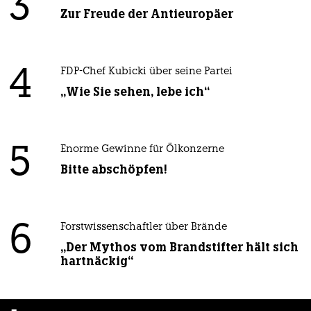
3
Zur Freude der Antieuropäer
4
FDP-Chef Kubicki über seine Partei
„Wie Sie sehen, lebe ich“
5
Enorme Gewinne für Ölkonzerne
Bitte abschöpfen!
6
Forstwissenschaftler über Brände
„Der Mythos vom Brandstifter hält sich
hartnäckig“