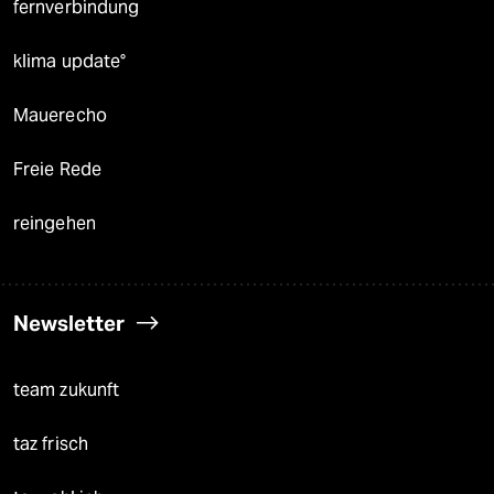
fernverbindung
klima update°
Mauerecho
Freie Rede
reingehen
Newsletter
team zukunft
taz frisch