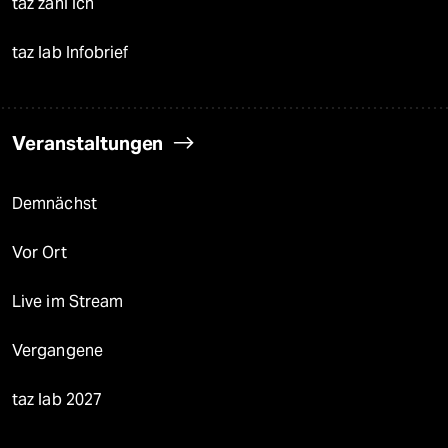
taz zahl ich
taz lab Infobrief
Veranstaltungen
Demnächst
Vor Ort
Live im Stream
Vergangene
taz lab 2027