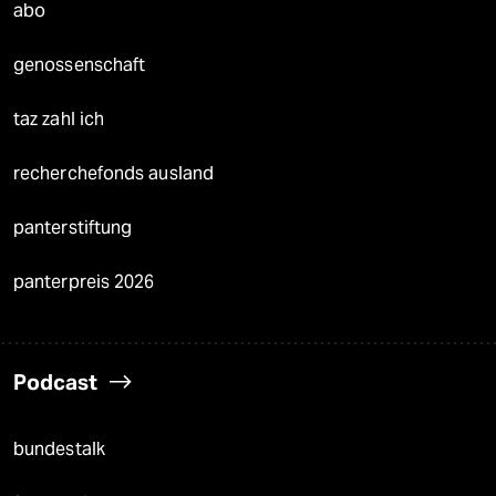
abo
genossenschaft
taz zahl ich
recherchefonds ausland
panterstiftung
panterpreis 2026
Podcast
bundestalk