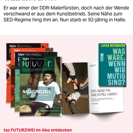
Er war einer der DDR-Malerfürsten, doch nach der Wende
verschwand er aus dem Kunstbetrieb. Seine Nähe zum
SED-Regime hing ihm an. Nun starb er 92-jährig in Halle.
taz FUTURZWEI im Abo entdecken