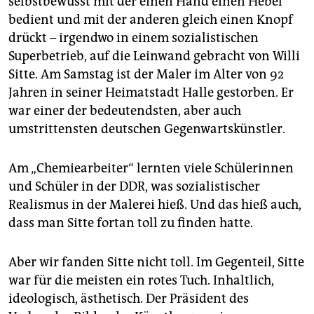
selbstbewusst mit der einen Hand einen Hebel
epaper login
bedient und mit der anderen gleich einen Knopf
drückt – irgendwo in einem sozialistischen
Superbetrieb, auf die Leinwand gebracht von Willi
Sitte. Am Samstag ist der Maler im Alter von 92
Jahren in seiner Heimatstadt Halle gestorben. Er
war einer der bedeutendsten, aber auch
umstrittensten deutschen Gegenwartskünstler.
Am „Chemiearbeiter“ lernten viele Schülerinnen
und Schüler in der DDR, was sozialistischer
Realismus in der Malerei hieß. Und das hieß auch,
dass man Sitte fortan toll zu finden hatte.
Aber wir fanden Sitte nicht toll. Im Gegenteil, Sitte
war für die meisten ein rotes Tuch. Inhaltlich,
ideologisch, ästhetisch. Der Präsident des