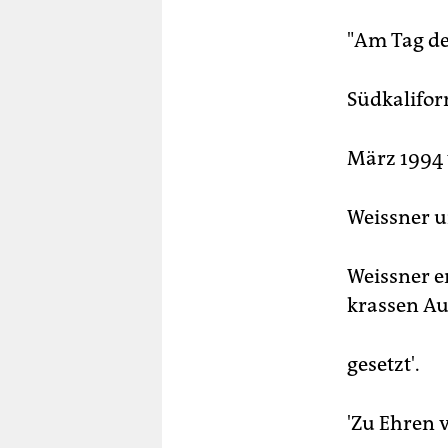
"Am Tag de
Südkalifor
März 1994 
Weissner u
Weissner er
krassen Au
gesetzt'.
'Zu Ehren 