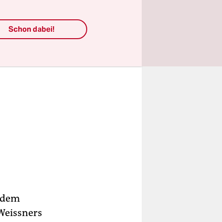
Schon dabei!
, dem
 Weissners