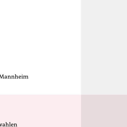
in Mannheim
wahlen