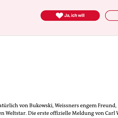

Ja, ich will
türlich von Bukowski, Weissners engem Freund
en Weltstar. Die erste offizielle Meldung von Carl