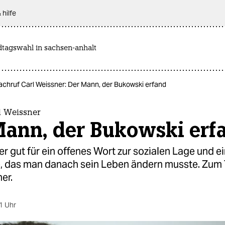
 hilfe
dtagswahl in sachsen-anhalt
achruf Carl Weissner: Der Mann, der Bukowski erfand
l Weissner
Mann, der Bukowski erf
r gut für ein offenes Wort zur sozialen Lage und ei
e, das man danach sein Leben ändern musste. Zum
er.
1 Uhr