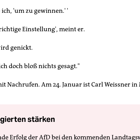
e ich, 'um zu gewinnen.' '
 richtige Einstellung', meint er.
rd genickt.
ich doch bloß nichts gesagt."
 mit Nachrufen. Am 24. Januar ist Carl Weissner 
gierten stärken
nde Erfolg der AfD bei den kommenden Landtags