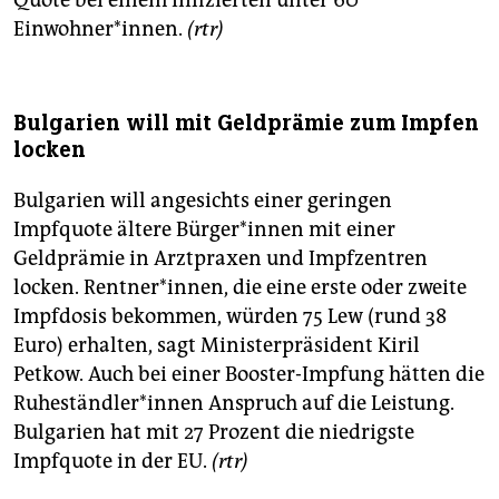
Einwohner*innen.
(rtr)
Bulgarien will mit Geldprämie zum Impfen
locken
Bulgarien will angesichts einer geringen
Impfquote ältere Bür­ge­r*in­nen mit einer
Geldprämie in Arztpraxen und Impfzentren
locken. Rentner*innen, die eine erste oder zweite
Impfdosis bekommen, würden 75 Lew (rund 38
Euro) erhalten, sagt Ministerpräsident Kiril
Petkow. Auch bei einer Booster-Impfung hätten die
Ru­he­ständ­le­r*in­nen Anspruch auf die Leistung.
Bulgarien hat mit 27 Prozent die niedrigste
Impfquote in der EU.
(rtr)