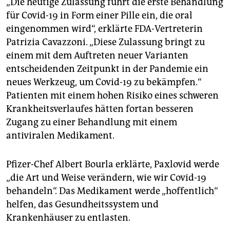
„Die heutige Zulassung führt die erste Behandlung
für Covid-19 in Form einer Pille ein, die oral
eingenommen wird“, erklärte FDA-Vertreterin
Patrizia Cavazzoni. „Diese Zulassung bringt zu
einem mit dem Auftreten neuer Varianten
entscheidenden Zeitpunkt in der Pandemie ein
neues Werkzeug, um Covid-19 zu bekämpfen.“
Patienten mit einem hohen Risiko eines schweren
Krankheitsverlaufes hätten fortan besseren
Zugang zu einer Behandlung mit einem
antiviralen Medikament.
Pfizer-Chef Albert Bourla erklärte, Paxlovid werde
„die Art und Weise verändern, wie wir Covid-19
behandeln“. Das Medikament werde „hoffentlich“
helfen, das Gesundheitssystem und
Krankenhäuser zu entlasten.