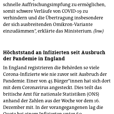
schnelle Auffrischungsimpfung zu ermöglichen,
somit schwere Verläufe von COVID-19 zu
verhindern und die Übertragung insbesondere
der sich ausbreitenden Omikron-Variante
einzudämmen“, erklärte das Ministerium.
(lnw)
Höchststand an Infizierten seit Ausbruch
der Pandemie in England
In England registrieren die Behörden so viele
Corona-Infizierte wie nie zuvor seit Ausbruch der
Pandemie. Einer von 45 Bür­ge­r*in­nen hat sich dort
mit dem Coronavirus angesteckt. Dies teilt das
britische Amt für nationale Statistiken (ONS)
anhand der Zahlen aus der Woche vor dem 16.
Dezember mit. In der vorangegangenen lag die
Quote bei einem Infizierten unter 60