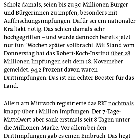
Scholz damals, seien bis zu 30 Millionen Bürger
und Bürgerinnen zu impfen, besonders mit
Auffrischungsimpfungen. Dafür sei ein nationaler
Kraftakt nötig. Das schien damals sehr
hochgegriffen – und wurde dennoch bereits jetzt
nur fünf Wochen später vollbracht. Mit Stand vom
Donnerstag hat das Robert-Koch-Institut
über 28
Millionen Impfungen seit dem 18. Novemeber
gemeldet
. 94,2 Prozent davon waren
Drittimpfungen. Das ist ein echter Booster für das
Land.
Allein am Mittwoch registrierte das RKI
nochmals
knapp über 1 Million Impfungen.
Der 7-Tage-
Mittelwert aber sank erstmals seit 8 Tagen unter
die Millionen-Marke. Vor allem bei den
Drittimpfungen gab es einen Einbruch. Das liegt