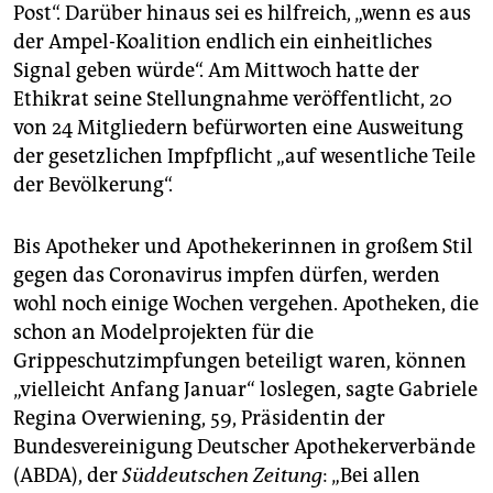
Post“. Darüber hinaus sei es hilfreich, „wenn es aus
der Ampel-Koalition endlich ein einheitliches
Signal geben würde“. Am Mittwoch hatte der
Ethikrat seine Stellungnahme veröffentlicht, 20
von 24 Mitgliedern befürworten eine Ausweitung
der gesetzlichen Impfpflicht „auf wesentliche Teile
der Bevölkerung“.
Bis Apotheker und Apothekerinnen in großem Stil
gegen das Coronavirus impfen dürfen, werden
wohl noch einige Wochen vergehen. Apotheken, die
schon an Modelprojekten für die
Grippeschutzimpfungen beteiligt waren, können
„vielleicht Anfang Januar“ loslegen, sagte Gabriele
Regina Overwiening, 59, Präsidentin der
Bundesvereinigung Deutscher Apothekerverbände
(ABDA), der
Süddeutschen Zeitung
: „Bei allen