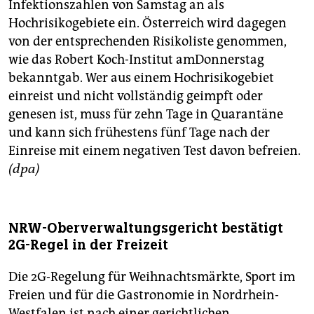
epaper login
Infektionszahlen von Samstag an als
Hochrisikogebiete ein. Österreich wird dagegen
von der entsprechenden Risikoliste genommen,
wie das Robert Koch-Institut amDonnerstag
bekanntgab. Wer aus einem Hochrisikogebiet
einreist und nicht vollständig geimpft oder
genesen ist, muss für zehn Tage in Quarantäne
und kann sich frühestens fünf Tage nach der
Einreise mit einem negativen Test davon befreien.
(dpa)
NRW-Oberverwaltungsgericht bestätigt
2G-Regel in der Freizeit
Die 2G-Regelung für Weihnachtsmärkte, Sport im
Freien und für die Gastronomie in Nordrhein-
Westfalen ist nach einer gerichtlichen