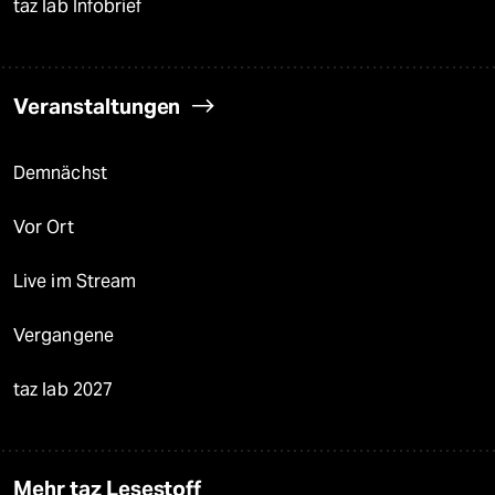
taz lab Infobrief
Veranstaltungen
Demnächst
Vor Ort
Live im Stream
Vergangene
taz lab 2027
Mehr taz Lesestoff