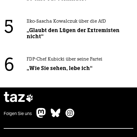
5
Ilko-Sascha Kowalczuk über die AfD
„Glaubt den Lügen der Extremisten
nicht“
6
FDP-Chef Kubicki über seine Partei
„Wie Sie sehen, lebe ich“
taz

Folgen Sie uns