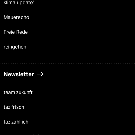
klima update°
Mauerecho
Freie Rede
reingehen
Newsletter
team zukunft
taz frisch
taz zahl ich