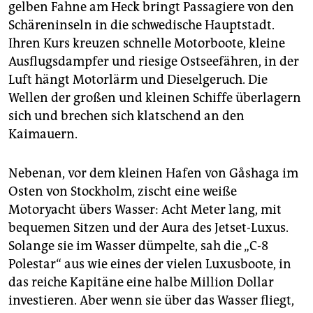
epaper login
gelben Fahne am Heck bringt Passagiere von den
Schäreninseln in die schwedische Hauptstadt.
Ihren Kurs kreuzen schnelle Motorboote, kleine
Ausflugsdampfer und riesige Ostseefähren, in der
Luft hängt Motorlärm und Dieselgeruch. Die
Wellen der großen und kleinen Schiffe überlagern
sich und brechen sich klatschend an den
Kaimauern.
Nebenan, vor dem kleinen Hafen von Gåshaga im
Osten von Stockholm, zischt eine weiße
Motoryacht übers Wasser: Acht Meter lang, mit
bequemen Sitzen und der Aura des Jetset-Luxus.
Solange sie im Wasser dümpelte, sah die „C-8
Polestar“ aus wie eines der vielen Luxusboote, in
das reiche Kapitäne eine halbe Million Dollar
investieren. Aber wenn sie über das Wasser fliegt,