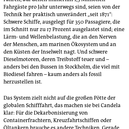
Fahrgäste pro Jahr unterwegs sind, seien von der
Technik her praktisch unverändert „seit 1871“:
Schwere Schiffe, ausgelegt für 350 Passagiere, die
im Schnitt nur zu 17 Prozent ausgelastet sind; eine
Lärm- und Wellenbelastung, die an den Nerven
der Menschen, am marinen Ökosystem und an
den Küsten der Inselwelt nagt. Und schwere
Dieselmotoren, deren Treibstoff teuer und –
anders bei den Bussen in Stockholm, die viel mit
Biodiesel fahren – kaum anders als fossil
herzustellen ist.
Das System zielt nicht auf die großen Pötte der
globalen Schifffahrt, das machen sie bei Candela
klar: Für die Dekarbonisierung von
Containerfrachtern, Kreuzfahrtschiffen oder
Öltankern brauche es andere Techniken. Gerade