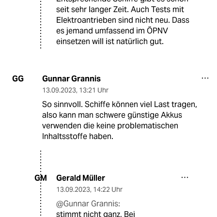
seit sehr langer Zeit. Auch Tests mit
Elektroantrieben sind nicht neu. Dass
es jemand umfassend im ÖPNV
einsetzen will ist natürlich gut.
Gunnar Grannis
GG
13.09.2023
,
13:21 Uhr
So sinnvoll. Schiffe können viel Last tragen,
also kann man schwere günstige Akkus
verwenden die keine problematischen
Inhaltsstoffe haben.
Gerald Müller
GM
13.09.2023
,
14:22 Uhr
@Gunnar Grannis:
stimmt nicht ganz, Bei