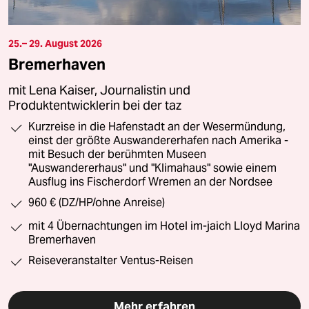
25.– 29. August 2026
Bremerhaven
mit Lena Kaiser, Journalistin und
Produktentwicklerin bei der taz
Kurzreise in die Hafenstadt an der Wesermündung,
einst der größte Auswandererhafen nach Amerika -
mit Besuch der berühmten Museen
"Auswandererhaus" und "Klimahaus" sowie einem
Ausflug ins Fischerdorf Wremen an der Nordsee
960 € (DZ/HP/ohne Anreise)
mit 4 Übernachtungen im Hotel im-jaich Lloyd Marina
Bremerhaven
Reiseveranstalter Ventus-Reisen
Mehr erfahren