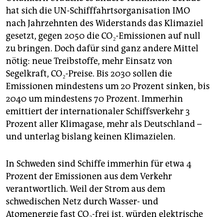
hat sich die UN-Schifffahrtsorganisation IMO
nach Jahrzehnten des Widerstands das Klimaziel
gesetzt, gegen 2050 die CO₂-Emissionen auf null
zu bringen. Doch dafür sind ganz andere Mittel
nötig: neue Treibstoffe, mehr Einsatz von
Segelkraft, CO₂-Preise. Bis 2030 sollen die
Emissionen mindestens um 20 Prozent sinken, bis
2040 um mindestens 70 Prozent. Immerhin
emittiert der internationaler Schiffsverkehr 3
Prozent aller Klimagase, mehr als Deutschland –
und unterlag bislang keinen Klimazielen.
In Schweden sind Schiffe immerhin für etwa 4
Prozent der Emissionen aus dem Verkehr
verantwortlich. Weil der Strom aus dem
schwedischen Netz durch Wasser- und
Atomenergie fast CO₂-frei ist, würden elektrische