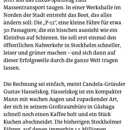
Massentransport taugen. In einer Werkshalle im
Norden der Stadt entsteht das Boot, das alles
ändern soll: Die „P-12“, eine kleine Fähre für etwa
30 Passagiere, die ein bisschen aussieht wie ein
Kleinbus auf Schienen. Sie soll erst einmal den
öffentlichen Nahverkehr in Stockholm schneller,
leiser und grüner machen – und sich dann auf
dieser Erfolgswelle durch die ganze Welt tragen
lassen.
Die Rechnung sei einfach, meint Candela-Gründer
Gustav Hasselskog. Hasselskog ist ein kompakter
Mann mit wachen Augen und zupackender Art,
der sich in seinem Großraumbüro in Gåshaga
schnell noch einen Kaffee holt und ein Stück
Kuchen abschneidet. Die bisherigen Stockholmer
Fähren, auf denen immerhin 1,5 Millionen