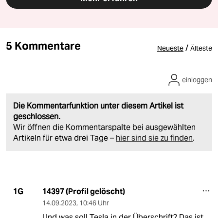
5 Kommentare
/
Neueste
Älteste
einloggen
Die Kommentarfunktion unter diesem Artikel ist
geschlossen.
Wir öffnen die Kommentarspalte bei ausgewählten
Artikeln für etwa drei Tage –
hier sind sie zu finden
.
14397 (Profil gelöscht)
1G
14.09.2023
,
10:46 Uhr
Und was soll Tesla in der Überschrift? Das ist