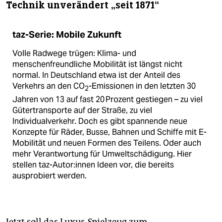
Technik unverändert „seit 1871“
taz-Serie: Mobile Zukunft
Volle Radwege trügen: Klima- und
menschenfreundliche Mobilität ist längst nicht
normal. In Deutschland etwa ist der Anteil des
Verkehrs an den CO
-Emissionen in den letzten 30
2
Jahren von 13 auf fast 20 Prozent gestiegen – zu viel
Gütertransporte auf der Straße, zu viel
Individualverkehr. Doch es gibt spannende neue
Konzepte für Räder, Busse, Bahnen und Schiffe mit E-
Mobilität und neuen Formen des Teilens. Oder auch
mehr Verantwortung für Umwelt­schädigung. Hier
stellen taz-Autor:innen Ideen vor, die bereits
ausprobiert werden.
Jetzt soll das Luxus-Spielzeug zum