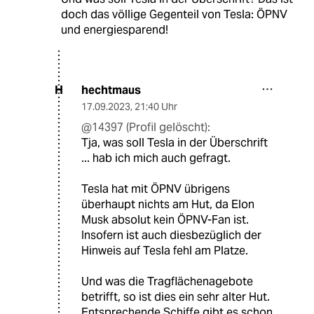
doch das völlige Gegenteil von Tesla: ÖPNV
und energiesparend!
hechtmaus
H
17.09.2023
,
21:40 Uhr
@14397 (Profil gelöscht):
Tja, was soll Tesla in der Überschrift
... hab ich mich auch gefragt.
Tesla hat mit ÖPNV übrigens
überhaupt nichts am Hut, da Elon
Musk absolut kein ÖPNV-Fan ist.
Insofern ist auch diesbezüglich der
Hinweis auf Tesla fehl am Platze.
Und was die Tragflächenagebote
betrifft, so ist dies ein sehr alter Hut.
Entsprechende Schiffe gibt es schon