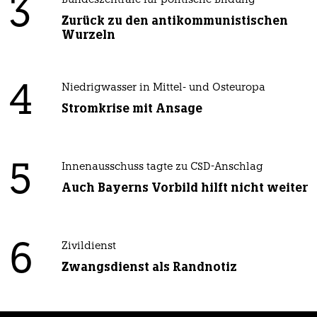
3
Bundeszentrale für politische Bildung
Zurück zu den antikommunistischen
Wurzeln
4
Niedrigwasser in Mittel- und Osteuropa
Stromkrise mit Ansage
5
Innenausschuss tagte zu CSD-Anschlag
Auch Bayerns Vorbild hilft nicht weiter
6
Zivildienst
Zwangsdienst als Randnotiz