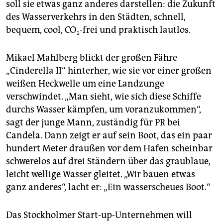
soll sie etwas ganz anderes darstellen: die Zukunft
des Wasserverkehrs in den Städten, schnell,
bequem, cool, CO₂-frei und praktisch lautlos.
Mikael Mahlberg blickt der großen Fähre
„Cinderella II“ hinterher, wie sie vor einer großen
weißen Heckwelle um eine Landzunge
verschwindet. „Man sieht, wie sich diese Schiffe
durchs Wasser kämpfen, um voranzukommen“,
sagt der junge Mann, zuständig für PR bei
Candela. Dann zeigt er auf sein Boot, das ein paar
hundert Meter draußen vor dem Hafen scheinbar
schwerelos auf drei Ständern über das graublaue,
leicht wellige Wasser gleitet. „Wir bauen etwas
ganz anderes“, lacht er: „Ein wasserscheues Boot.“
Das Stockholmer Start-up-Unternehmen will