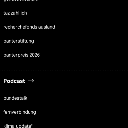
taz zahl ich
recherchefonds ausland
panterstiftung
panterpreis 2026
Podcast
bundestalk
fernverbindung
klima update°