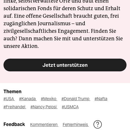
linke, selbstverwaltete Orte und baut einen
solidarischen Fonds für deren Schutz und Erhalt
auf. Eine offene Gesellschaft braucht guten, frei
zugänglichen Journalismus – und
zivilgesellschaftliches Engagement. Finden Sie
auch? Dann machen Sie mit und unterstützen Sie
unsere Aktion.
Jetzt unterstützen
Themen
#USA
#Kanada
#Mexiko
#Donald Trump
#Nafta
#Freihandel
#Nancy Pelosi
#USMCA
Feedback
Kommentieren
Fehlerhinweis