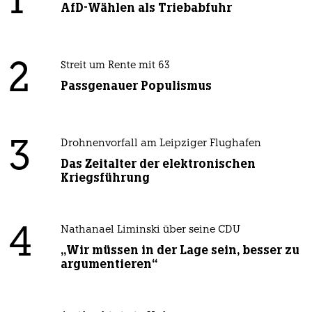
1
AfD-Wählen als Triebabfuhr
2
Streit um Rente mit 63
Passgenauer Populismus
3
Drohnenvorfall am Leipziger Flughafen
Das Zeitalter der elektronischen
Kriegsführung
4
Nathanael Liminski über seine CDU
„Wir müssen in der Lage sein, besser zu
argumentieren“