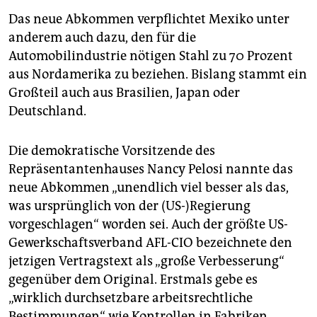
Das neue Abkommen verpflichtet Mexiko unter
anderem auch dazu, den für die
Automobilindustrie nötigen Stahl zu 70 Prozent
aus Nordamerika zu beziehen. Bislang stammt ein
Großteil auch aus Brasilien, Japan oder
Deutschland.
Die demokratische Vorsitzende des
Repräsentantenhauses Nancy Pelosi nannte das
neue Abkommen „unendlich viel besser als das,
was ursprünglich von der (US-)Regierung
vorgeschlagen“ worden sei. Auch der größte US-
Gewerkschaftsverband AFL-CIO bezeichnete den
jetzigen Vertragstext als „große Verbesserung“
gegenüber dem Original. Erstmals gebe es
„wirklich durchsetzbare arbeitsrechtliche
Bestimmungen“ wie Kontrollen in Fabriken,