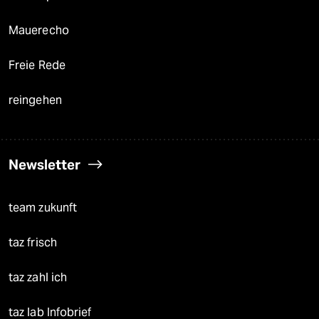
Mauerecho
Freie Rede
reingehen
Newsletter
team zukunft
taz frisch
taz zahl ich
taz lab Infobrief