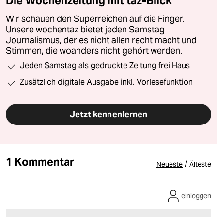
Die Wochenzeitung mit taz-Blick
Wir schauen den Superreichen auf die Finger.
Unsere wochentaz bietet jeden Samstag
Journalismus, der es nicht allen recht macht und
Stimmen, die woanders nicht gehört werden.
Jeden Samstag als gedruckte Zeitung frei Haus
Zusätzlich digitale Ausgabe inkl. Vorlesefunktion
Jetzt kennenlernen
1 Kommentar
/
Neueste
Älteste
einloggen