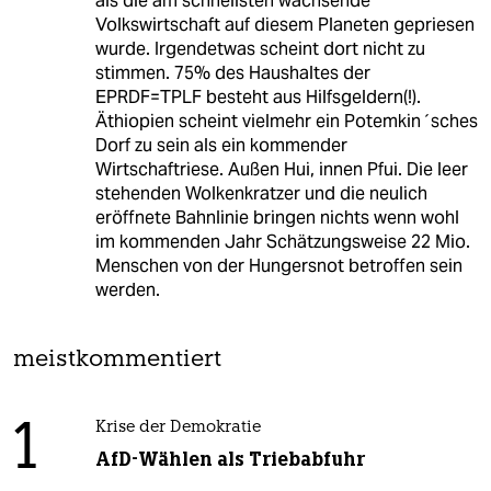
als die am schnellsten wachsende
Volkswirtschaft auf diesem Planeten gepriesen
wurde. Irgendetwas scheint dort nicht zu
stimmen. 75% des Haushaltes der
EPRDF=TPLF besteht aus Hilfsgeldern(!).
Äthiopien scheint vielmehr ein Potemkin´sches
Dorf zu sein als ein kommender
Wirtschaftriese. Außen Hui, innen Pfui. Die leer
stehenden Wolkenkratzer und die neulich
eröffnete Bahnlinie bringen nichts wenn wohl
im kommenden Jahr Schätzungsweise 22 Mio.
Menschen von der Hungersnot betroffen sein
werden.
meistkommentiert
1
Krise der Demokratie
AfD-Wählen als Triebabfuhr