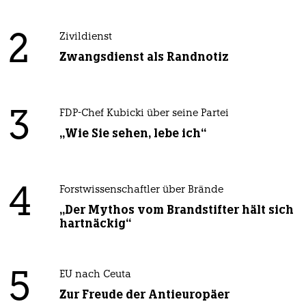
2
Zivildienst
Zwangsdienst als Randnotiz
3
FDP-Chef Kubicki über seine Partei
„Wie Sie sehen, lebe ich“
4
Forstwissenschaftler über Brände
„Der Mythos vom Brandstifter hält sich
hartnäckig“
5
EU nach Ceuta
Zur Freude der Antieuropäer