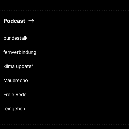
Podcast
bundestalk
fernverbindung
klima update°
Mauerecho
Freie Rede
reingehen