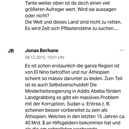
Tante weiter oben ist da doch einen viel
größeren Aufreger wert. Wird sie aussagen
oder nicht?
Die Welt und dieses Land sind nicht zu retten.
Es wird Zeit sich Pfllastersteine zu suchen....
Jonas Berhane
JB
08.12.2015
,
19:01 Uhr
Es ist schon erstaunlich die ganze Region ist
von El Nino betroffen und nur Äthiopien
scheint so massiv darunter zu leiden. Zum Teil
ist es auch Selbstverschuldet! Die
Minderheitsregierung in Addis Abeba fördert
Landgrabbing es gibt ein massives Problem
mit der Korruption. Sudan u. Eritrea z. B.
scheinen besser vorbereitet zu sein als
Äthiopien. Welches in den letzten 15 Jahren ca.
40 Mrd. $ an Hilfsgeldern bekommen hat und