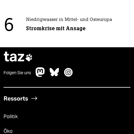
6
Niedrigwasser in Mittel- und Osteuropa
Stromkrise mit Ansage
taz

Folgen Sie uns
Ressorts
Politik
Öko