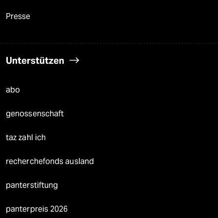
Presse
Unterstützen
abo
genossenschaft
taz zahl ich
recherchefonds ausland
panterstiftung
panterpreis 2026