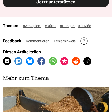
Jetzt unterstützen
Themen
#Äthiopien
#Dürre
#Hunger
#El Niño
Feedback
Kommentieren
Fehlerhinweis
Diesen Artikel teilen
Mehr zum Thema