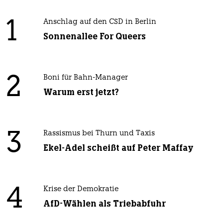
1
Anschlag auf den CSD in Berlin
Sonnenallee For Queers
2
Boni für Bahn-Manager
Warum erst jetzt?
3
Rassismus bei Thurn und Taxis
Ekel-Adel scheißt auf Peter Maffay
4
Krise der Demokratie
AfD-Wählen als Triebabfuhr