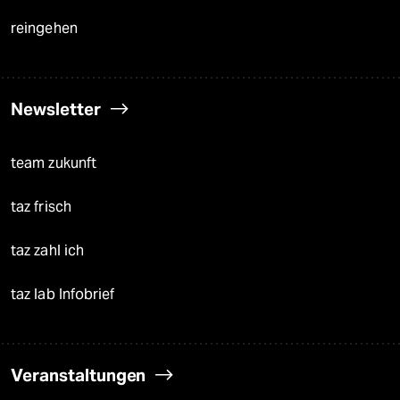
reingehen
Newsletter
team zukunft
taz frisch
taz zahl ich
taz lab Infobrief
Veranstaltungen