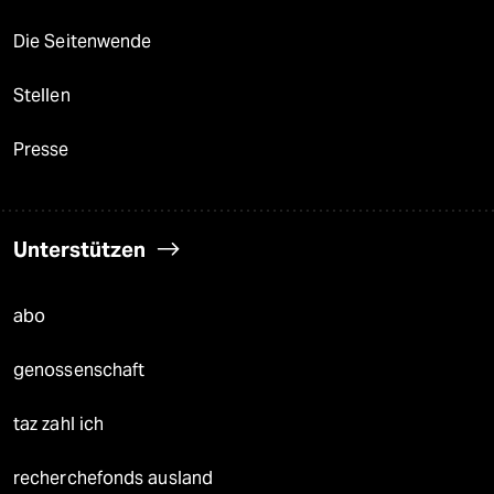
Die Seitenwende
Stellen
Presse
Unterstützen
abo
genossenschaft
taz zahl ich
recherchefonds ausland