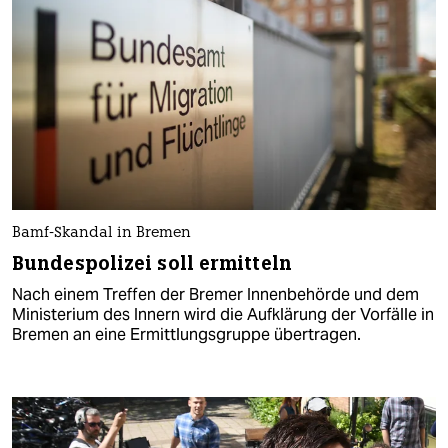
Bamf-Skandal in Bremen
Bundespolizei soll ermitteln
Nach einem Treffen der Bremer Innenbehörde und dem
Ministerium des Innern wird die Aufklärung der Vorfälle in
Bremen an eine Ermittlungsgruppe übertragen.