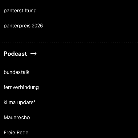
panterstiftung
panterpreis 2026
Podcast
bundestalk
fernverbindung
klima update°
Mauerecho
Freie Rede