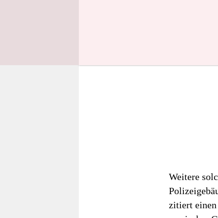
Weitere sol
Polizeigebä
zitiert eine