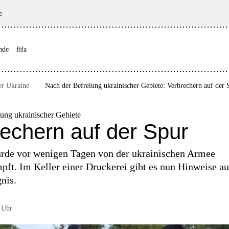
e
nde
fifa
er Ukraine
Nach der Befreiung ukrainischer Gebiete: Verbrechern auf der 
ung ukrainischer Gebiete
echern auf der Spur
urde vor wenigen Tagen von der ukrainischen Armee
ft. Im Keller einer Druckerei gibt es nun Hinweise au
nis.
 Uhr