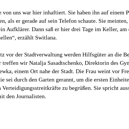
 von uns war hier inhaftiert. Sie haben ihn auf einem P
 als er gerade auf sein Telefon schaute. Sie meinten, 
in Aufklärer. Dann saß er hier drei Tage im Keller, am
llen“, erzählt Switlana.
tz vor der Stadtverwaltung werden Hilfsgüter an die B
er treffen wir Natalja Sasadtschenko, Direktorin des 
ewka, einem Ort nahe der Stadt. Die Frau weint vor Fr
Sie sei durch den Garten gerannt, um die ersten Einheit
 Verteidigungsstreitkräfte zu begrüßen. Sie spricht aus
it den Journalisten.