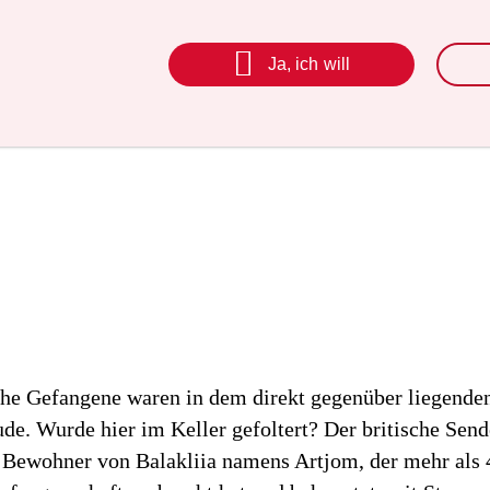

Ja, ich will
che Gefangene waren in dem direkt gegenüber liegende
ude. Wurde hier im Keller gefoltert? Der britische Sen
n Bewohner von Balakliia namens Artjom, der mehr als 