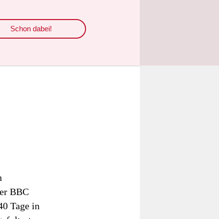
Schon dabei!
n
der BBC
40 Tage in