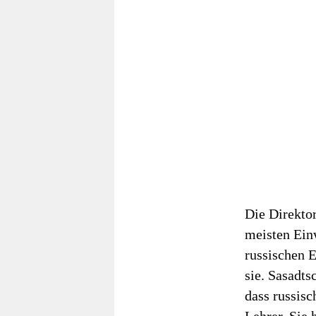
Die Direktor
meisten Einw
russischen E
sie. Sasadts
dass russisc