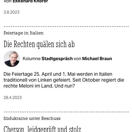
Von
Ekkehard Knörer
3.8.2023
Feiertage in Italien
Die Rechten quälen sich ab
Kolumne
Stadtgespräch
von
Michael Braun
Die Feiertage 25. April und 1. Mai werden in Italien
traditionell von Linken gefeiert. Seit Oktober regiert die
rechte Meloni im Land. Und nun?
28.4.2023
Südukraine unter Beschuss
Cherson, leidgeprüft und stolz