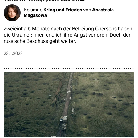
Kolumne
Krieg und Frieden
von
Anastasia
Magasowa
Zweieinhalb Monate nach der Befreiung Chersons haben
die Ukrai­ne­r:in­nen endlich ihre Angst verloren. Doch der
russische Beschuss geht weiter.
23.1.2023