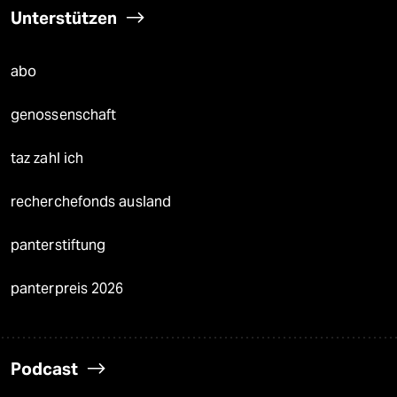
Unterstützen
abo
genossenschaft
taz zahl ich
recherchefonds ausland
panterstiftung
panterpreis 2026
Podcast