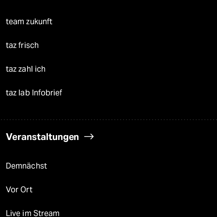
team zukunft
taz frisch
taz zahl ich
taz lab Infobrief
Veranstaltungen
Demnächst
Vor Ort
Live im Stream