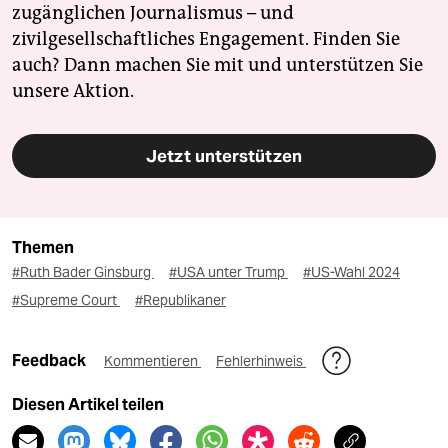
zugänglichen Journalismus – und
zivilgesellschaftliches Engagement. Finden Sie
auch? Dann machen Sie mit und unterstützen Sie
unsere Aktion.
Jetzt unterstützen
Themen
#Ruth Bader Ginsburg
#USA unter Trump
#US-Wahl 2024
#Supreme Court
#Republikaner
Feedback
Kommentieren
Fehlerhinweis
Diesen Artikel teilen