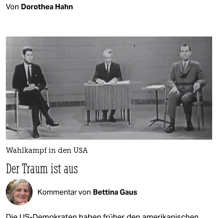
Von
Dorothea Hahn
Wahlkampf in den USA
Der Traum ist aus
Kommentar von
Bettina Gaus
Die US-Demokraten haben früher den amerikanischen