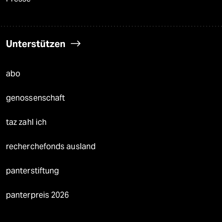
Unterstützen
abo
genossenschaft
taz zahl ich
recherchefonds ausland
panterstiftung
panterpreis 2026