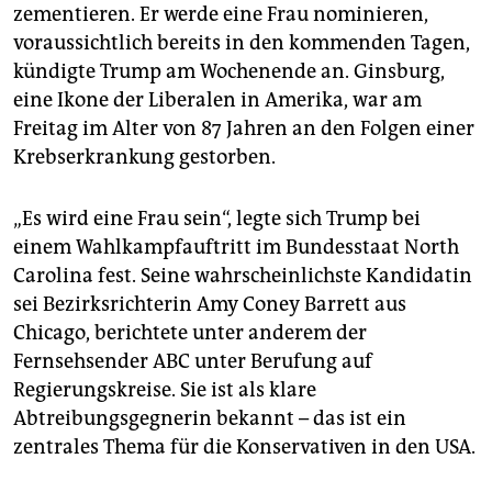
epaper login
zementieren. Er werde eine Frau nominieren,
voraussichtlich bereits in den kommenden Tagen,
kündigte Trump am Wochenende an. Ginsburg,
eine Ikone der Liberalen in Amerika, war am
Freitag im Alter von 87 Jahren an den Folgen einer
Krebserkrankung gestorben.
„Es wird eine Frau sein“, legte sich Trump bei
einem Wahlkampfauftritt im Bundesstaat North
Carolina fest. Seine wahrscheinlichste Kandidatin
sei Bezirksrichterin Amy Coney Barrett aus
Chicago, berichtete unter anderem der
Fernsehsender ABC unter Berufung auf
Regierungskreise. Sie ist als klare
Abtreibungsgegnerin bekannt – das ist ein
zentrales Thema für die Konservativen in den USA.