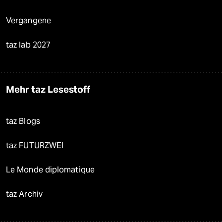
Vergangene
taz lab 2027
Mehr taz Lesestoff
taz Blogs
taz FUTURZWEI
Le Monde diplomatique
taz Archiv