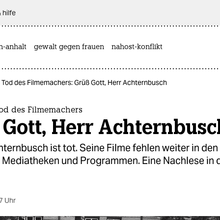
 hilfe
n-anhalt
gewalt gegen frauen
nahost-konflikt
Tod des Filmemachers: Grüß Gott, Herr Achternbusch
od des Filmemachers
 Gott, Herr Achternbusc
ternbusch ist tot. Seine Filme fehlen weiter in den 
n Mediatheken und Programmen. Eine Nachlese in 
7 Uhr