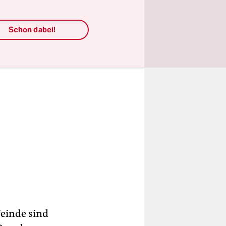
ellen.
Schon dabei!
Feinde sind