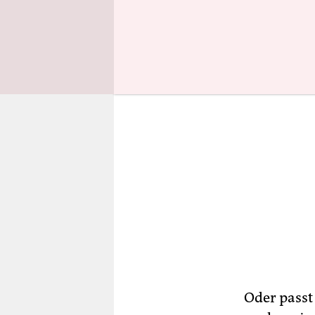
Fernsehabt
Oder passt