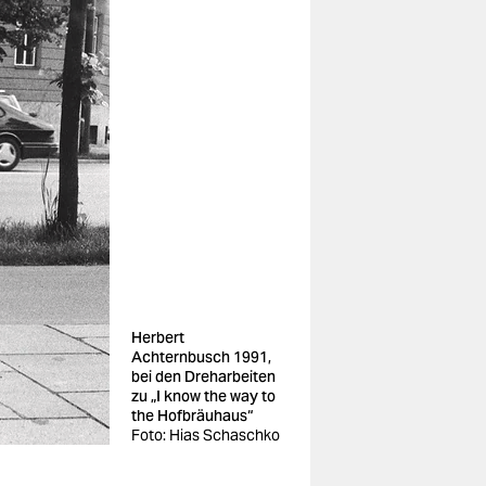
Herbert
Achternbusch 1991,
bei den Dreharbeiten
zu „I know the way to
the Hofbräuhaus“
Foto: Hias Schaschko