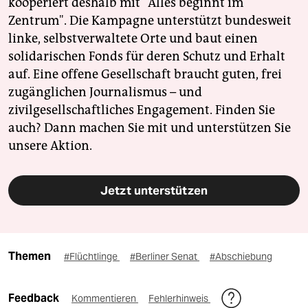
kooperiert deshalb mit "Alles beginnt im
Zentrum". Die Kampagne unterstützt bundesweit
linke, selbstverwaltete Orte und baut einen
solidarischen Fonds für deren Schutz und Erhalt
auf. Eine offene Gesellschaft braucht guten, frei
zugänglichen Journalismus – und
zivilgesellschaftliches Engagement. Finden Sie
auch? Dann machen Sie mit und unterstützen Sie
unsere Aktion.
Jetzt unterstützen
Themen
#Flüchtlinge
#Berliner Senat
#Abschiebung
Feedback
Kommentieren
Fehlerhinweis