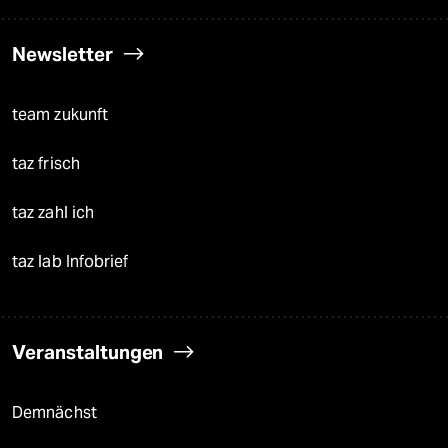
Newsletter
team zukunft
taz frisch
taz zahl ich
taz lab Infobrief
Veranstaltungen
Demnächst