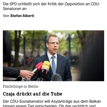
Die SPD schließt sich der Kritik der Opposition an CDU-
Senatoren an
Von
Stefan Alberti
Flüchtlinge in Berlin
Czaja drückt auf die Tube
Der CDU-Sozialsenator will Asylanträge aus dem Balkan
binnen einem Tag entscheiden. Ob das rechtlich und