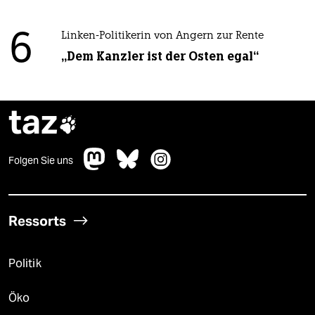
6
Linken-Politikerin von Angern zur Rente
„Dem Kanzler ist der Osten egal“
taz

Folgen Sie uns
Ressorts
Politik
Öko