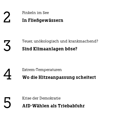
2
Pinkeln im See
In Fließgewässern
3
Teuer, unökologisch und krankmachend?
Sind Klimaanlagen böse?
4
Extrem-Temperaturen
Wo die Hitzeanpassung scheitert
5
Krise der Demokratie
AfD-Wählen als Triebabfuhr