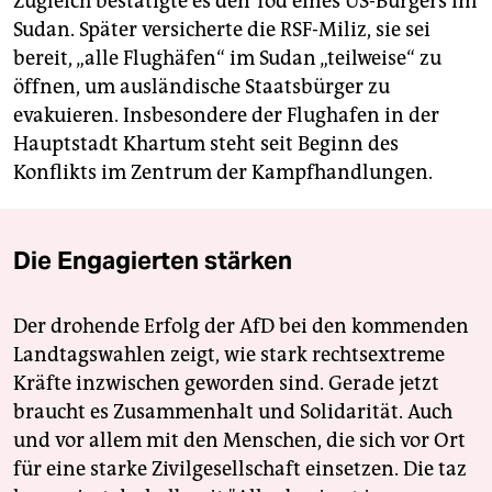
Zugleich bestätigte es den Tod eines US-Bürgers im
Sudan. Später versicherte die RSF-Miliz, sie sei
bereit, „alle Flughäfen“ im Sudan „teilweise“ zu
öffnen, um ausländische Staatsbürger zu
evakuieren. Insbesondere der Flughafen in der
Hauptstadt Khartum steht seit Beginn des
Konflikts im Zentrum der Kampfhandlungen.
Die Engagierten stärken
Der drohende Erfolg der AfD bei den kommenden
Landtagswahlen zeigt, wie stark rechtsextreme
Kräfte inzwischen geworden sind. Gerade jetzt
braucht es Zusammenhalt und Solidarität. Auch
und vor allem mit den Menschen, die sich vor Ort
für eine starke Zivilgesellschaft einsetzen. Die taz