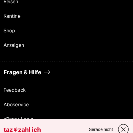
Reisen
Kantine
Shop
Anzeigen
Fragen & Hilfe
Feedback
Aboservice
ePaper Login
taz
zahl ich
Gerade nicht
