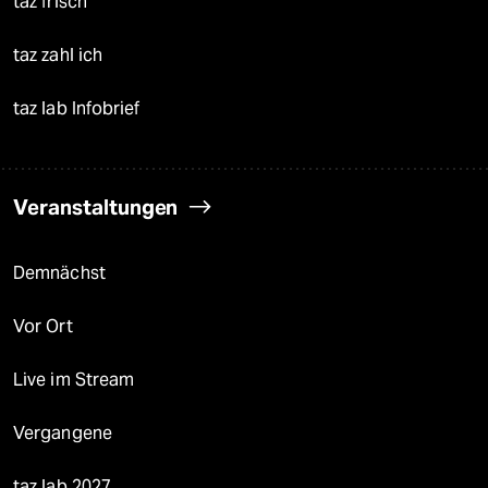
taz frisch
taz zahl ich
taz lab Infobrief
Veranstaltungen
Demnächst
Vor Ort
Live im Stream
Vergangene
taz lab 2027