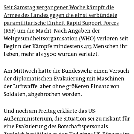
Seit Samstag vergangener Woche kämpft die
Armee des Landes gegen die einst verbündete
paramilitärische Einheit Rapid Support Forces
(RSF)
um die Macht. Nach Angaben der
Weltgesundheitsorganisation (WHO) verloren seit
Beginn der Kämpfe mindestens 413 Menschen ihr
Leben, mehr als 3500 wurden verletzt.
Am Mittwoch hatte die Bundeswehr einen Versuch
der diplomatischen Evakuierung mit Maschinen
der Luftwaffe, aber ohne größeren Einsatz von
Soldaten, abgebrochen worden.
Und noch am Freitag erklärte das US-
Außenministerium, die Situation sei zu riskant für
eine Evakuierung des Botschaftspersonals.