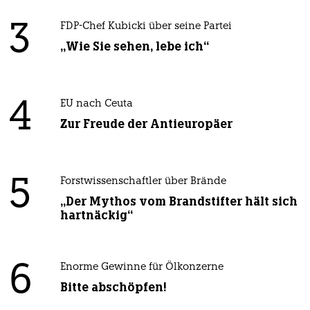
3
FDP-Chef Kubicki über seine Partei
„Wie Sie sehen, lebe ich“
4
EU nach Ceuta
Zur Freude der Antieuropäer
5
Forstwissenschaftler über Brände
„Der Mythos vom Brandstifter hält sich
hartnäckig“
6
Enorme Gewinne für Ölkonzerne
Bitte abschöpfen!