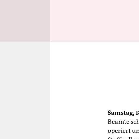
Samstag, 1
Beamte sch
operiert u