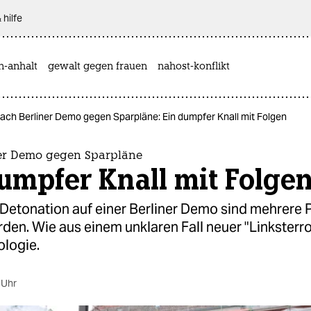
 hilfe
n-anhalt
gewalt gegen frauen
nahost-konflikt
ach Berliner Demo gegen Sparpläne: Ein dumpfer Knall mit Folgen
er Demo gegen Sparpläne
umpfer Knall mit Folge
Detonation auf einer Berliner Demo sind mehrere P
rden. Wie aus einem unklaren Fall neuer "Linksterro
ologie.
 Uhr