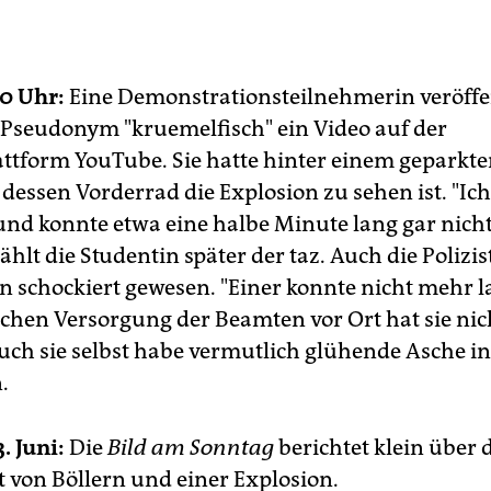
0 Uhr:
Eine Demonstrationsteilnehmerin veröffe
Pseudonym "kruemelfisch" ein Video auf der
attform YouTube. Sie hatte hinter einem geparkt
 dessen Vorderrad die Explosion zu sehen ist. "Ich
und konnte etwa eine halbe Minute lang gar nich
ählt die Studentin später der taz. Auch die Polizis
en schockiert gewesen. "Einer konnte nicht mehr l
lichen Versorgung der Beamten vor Ort hat sie nic
uch sie selbst habe vermutlich glühende Asche i
.
. Juni:
Die
Bild am Sonntag
berichtet klein über d
t von Böllern und einer Explosion.