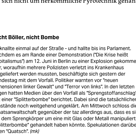
 es sich nicht um herkömmliche Pyrotechnik gehan
cht Böller, nicht Bombe
knallte einmal auf der Straße - und hallte bis ins Parlament.
hdem es am Rande einer Demonstration ("Die Krise heißt
italismus") am 12. Juni in Berlin zu einer Explosion gekomm
, woraufhin mehrere Polizisten verletzt ins Krankenhaus
geliefert werden mussten, beschäftigte sich gestern der
destag mit dem Vorfall. Politiker warnten vor "neuen
ensionen linker Gewalt" und "Terror von links". In den letzten
en hatten Medien über den Vorfall als "Sprengstoffanschlag
 einer "Splitterbombe" berichtet. Dabei sind die tatsächliche
stände noch weitgehend ungeklärt. Am Mittwoch schloss di
atsanwaltschaft gegenüber der taz allerdings aus, dass es s
 dem Sprengkörper um eine mit Glas oder Metall manipuliert
plitterbombe" gehandelt haben könnte. Spekulationen darübe
en "Quatsch".
(mk)