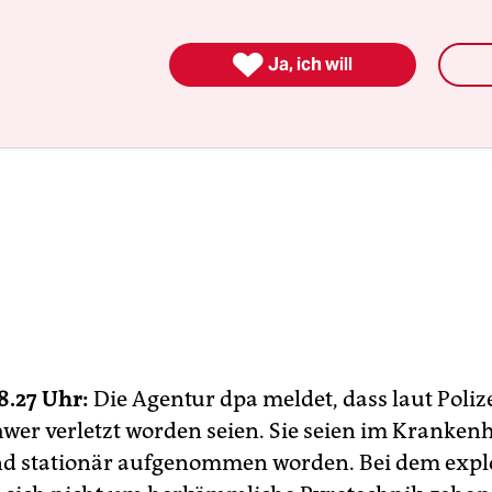

Ja, ich will
8.27 Uhr:
Die Agentur dpa meldet, dass laut Poliz
wer verletzt worden seien. Sie seien im Kranken
nd stationär aufgenommen worden. Bei dem expl