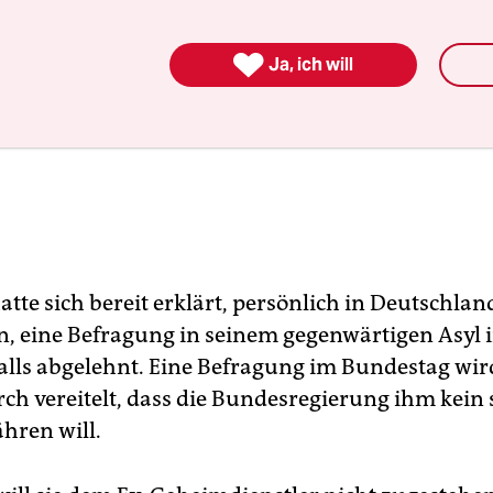

Ja, ich will
tte sich bereit erklärt, persönlich in Deutschlan
, eine Befragung in seinem gegenwärtigen Asyl
alls abgelehnt. Eine Befragung im Bundestag wir
rch vereitelt, dass die Bundesregierung ihm kein 
ähren will.