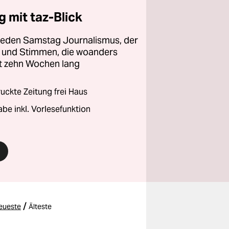
 mit taz-Blick
 jeden Samstag Journalismus, der
ht und Stimmen, die woanders
zt zehn Wochen lang
ckte Zeitung frei Haus
abe inkl. Vorlesefunktion
/
eueste
Älteste