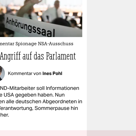
entar Spionage NSA-Ausschuss
 Angriff auf das Parlament
Kommentar von
Ines Pohl
BND-Mitarbeiter soll Informationen
ie USA gegeben haben. Nun
en alle deutschen Abgeordneten in
Verantwortung, Sommerpause hin
her.