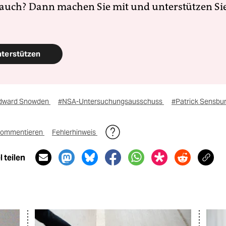
 auch? Dann machen Sie mit und unterstützen Si
nterstützen
dward Snowden
#NSA-Untersuchungsausschuss
#Patrick Sensbu
ommentieren
Fehlerhinweis
 teilen