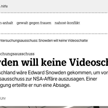
 hilfe
n-anhalt
gewalt gegen frauen
nahost-konflikt
tersuchungsausschuss: Snowden will keine Videoschalte
uchungsausschuss
den will keine Videosc
schland wäre Edward Snowden gekommen, um vo
ausschuss zur NSA-Affäre auszusagen. Einer
ung erteilte er nun eine Absage.
 Uhr