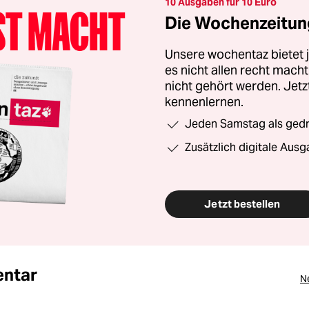
10 Ausgaben für 10 Euro
Die Wochenzeitung
Unsere wochentaz bietet
es nicht allen recht mac
nicht gehört werden. Jet
kennenlernen.
Jeden Samstag als gedru
Zusätzlich digitale Ausg
Jetzt bestellen
ntar
N