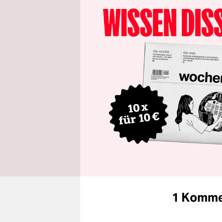
1 Komme