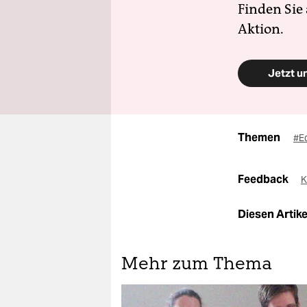
Finden Sie
Aktion.
Jetzt u
Themen
#E
Feedback
K
Diesen Artikel
Mehr zum Thema