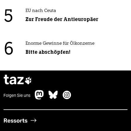
5
EU nach Ceuta
Zur Freude der Antieuropäer
6
Enorme Gewinne für Ölkonzerne
Bitte abschöpfen!
taz

Folgen Sie uns
Ressorts