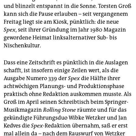
epaper login
und blinzelt entspannt in die Sonne. Torsten Groß
kann sich die Pause erlauben – seit vergangenem
Freitag liegt sie am Kiosk, pünktlich: die neue
Spex
, seit ihrer Gründung im Jahr 1980 Magazin
gewordene Heimat linksalternativer Sub- bis
Nischenkultur.
Dass eine Zeitschrift es pünktlich in die Auslagen
schafft, ist insofern einige Zeilen wert, als die
Ausgabe Numero 339 der
Spex
die Hälfte ihrer
achtwöchigen Planungs- und Produktionsphase
praktisch ohne Redaktion auskommen musste. Als
Groß im April seinen Schreibtisch beim Springer-
Musikmagazin
Rolling Stone
räumte und für das
gekündigte Führungsduo Wibke Wetzker und Jan
Kedves die
Spex
-Redaktion übernahm, saß er erst
mal allein da – nach dem Rauswurf von Wetzker