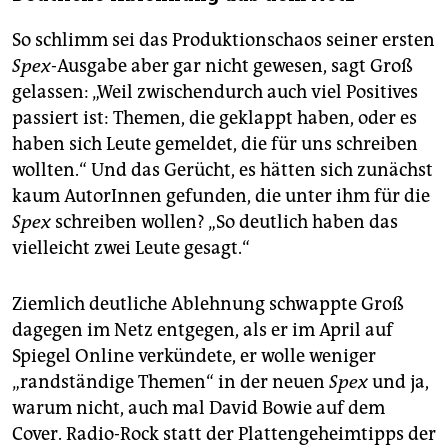
So schlimm sei das Produktionschaos seiner ersten
Spex
-Ausgabe aber gar nicht gewesen, sagt Groß
gelassen: „Weil zwischendurch auch viel Positives
passiert ist: Themen, die geklappt haben, oder es
haben sich Leute gemeldet, die für uns schreiben
wollten.“ Und das Gerücht, es hätten sich zunächst
kaum AutorInnen gefunden, die unter ihm für die
Spex
schreiben wollen? „So deutlich haben das
vielleicht zwei Leute gesagt.“
Ziemlich deutliche Ablehnung schwappte Groß
dagegen im Netz entgegen, als er im April auf
Spiegel Online verkündete, er wolle weniger
„randständige Themen“ in der neuen
Spex
und ja,
warum nicht, auch mal David Bowie auf dem
Cover. Radio-Rock statt der Plattengeheimtipps der