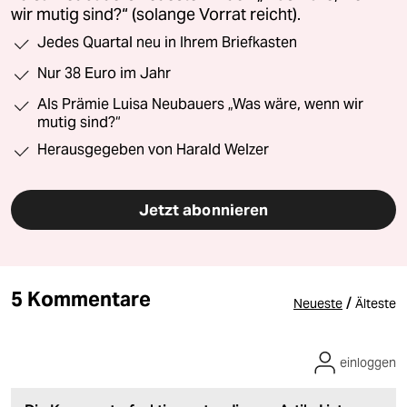
wir mutig sind?“ (solange Vorrat reicht).
Jedes Quartal neu in Ihrem Briefkasten
Nur 38 Euro im Jahr
Als Prämie Luisa Neubauers „Was wäre, wenn wir
mutig sind?“
Herausgegeben von Harald Welzer
Jetzt abonnieren
5 Kommentare
/
Neueste
Älteste
einloggen