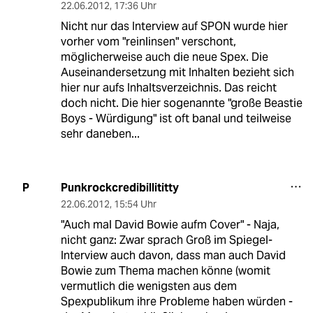
22.06.2012
,
17:36 Uhr
Nicht nur das Interview auf SPON wurde hier
vorher vom "reinlinsen" verschont,
möglicherweise auch die neue Spex. Die
Auseinandersetzung mit Inhalten bezieht sich
hier nur aufs Inhaltsverzeichnis. Das reicht
doch nicht. Die hier sogenannte "große Beastie
Boys - Würdigung" ist oft banal und teilweise
sehr daneben...
Punkrockcredibillititty
P
22.06.2012
,
15:54 Uhr
"Auch mal David Bowie aufm Cover" - Naja,
nicht ganz: Zwar sprach Groß im Spiegel-
Interview auch davon, dass man auch David
Bowie zum Thema machen könne (womit
vermutlich die wenigsten aus dem
Spexpublikum ihre Probleme haben würden -