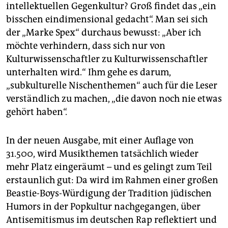
intellektuellen Gegenkultur? Groß findet das „ein
bisschen eindimensional gedacht“. Man sei sich
der „Marke Spex“ durchaus bewusst: „Aber ich
möchte verhindern, dass sich nur von
Kulturwissenschaftler zu Kulturwissenschaftler
unterhalten wird.“ Ihm gehe es darum,
„subkulturelle Nischenthemen“ auch für die Leser
verständlich zu machen, „die davon noch nie etwas
gehört haben“.
In der neuen Ausgabe, mit einer Auflage von
31.500, wird Musikthemen tatsächlich wieder
mehr Platz eingeräumt – und es gelingt zum Teil
erstaunlich gut: Da wird im Rahmen einer großen
Beastie-Boys-Würdigung der Tradition jüdischen
Humors in der Popkultur nachgegangen, über
Antisemitismus im deutschen Rap reflektiert und