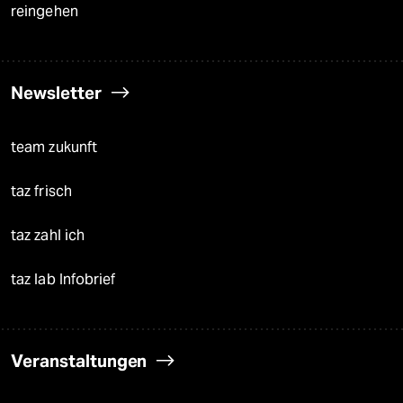
reingehen
Newsletter
team zukunft
taz frisch
taz zahl ich
taz lab Infobrief
Veranstaltungen