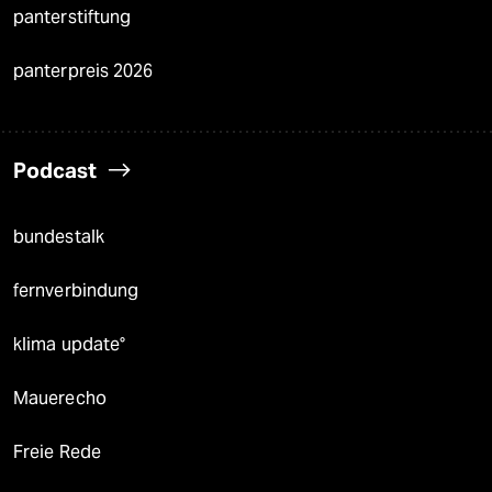
panterstiftung
panterpreis 2026
Podcast
bundestalk
fernverbindung
klima update°
Mauerecho
Freie Rede