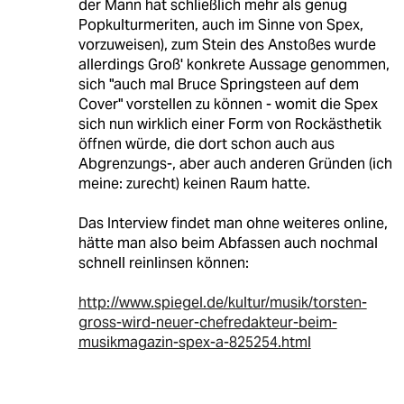
der Mann hat schließlich mehr als genug
Popkulturmeriten, auch im Sinne von Spex,
vorzuweisen), zum Stein des Anstoßes wurde
allerdings Groß' konkrete Aussage genommen,
sich "auch mal Bruce Springsteen auf dem
Cover" vorstellen zu können - womit die Spex
sich nun wirklich einer Form von Rockästhetik
öffnen würde, die dort schon auch aus
Abgrenzungs-, aber auch anderen Gründen (ich
meine: zurecht) keinen Raum hatte.
Das Interview findet man ohne weiteres online,
hätte man also beim Abfassen auch nochmal
schnell reinlinsen können:
http://www.spiegel.de/kultur/musik/torsten-
gross-wird-neuer-chefredakteur-beim-
musikmagazin-spex-a-825254.html