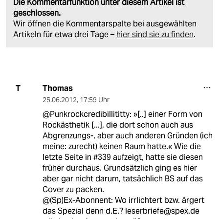
Die Kommentarfunktion unter diesem Artikel ist
geschlossen.
Wir öffnen die Kommentarspalte bei ausgewählten
Artikeln für etwa drei Tage –
hier sind sie zu finden
.
Thomas
T
25.06.2012
,
17:59 Uhr
@Punkrockcredibillititty: »[..] einer Form von
Rockästhetik [...], die dort schon auch aus
Abgrenzungs-, aber auch anderen Gründen (ich
meine: zurecht) keinen Raum hatte.« Wie die
letzte Seite in #339 aufzeigt, hatte sie diesen
früher durchaus. Grundsätzlich ging es hier
aber gar nicht darum, tatsächlich BS auf das
Cover zu packen.
@(Sp)Ex-Abonnent: Wo irrlichtert bzw. ärgert
das Spezial denn d.E.? leserbriefe@spex.de