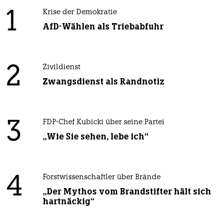
1
Krise der Demokratie
AfD-Wählen als Triebabfuhr
2
Zivildienst
Zwangsdienst als Randnotiz
3
FDP-Chef Kubicki über seine Partei
„Wie Sie sehen, lebe ich“
4
Forstwissenschaftler über Brände
„Der Mythos vom Brandstifter hält sich
hartnäckig“