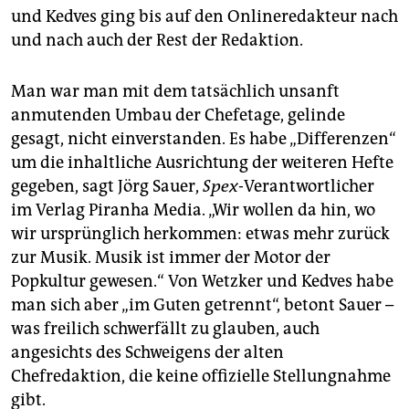
und Kedves ging bis auf den Onlineredakteur nach
und nach auch der Rest der Redaktion.
Man war man mit dem tatsächlich unsanft
anmutenden Umbau der Chefetage, gelinde
gesagt, nicht einverstanden. Es habe „Differenzen“
um die inhaltliche Ausrichtung der weiteren Hefte
gegeben, sagt Jörg Sauer,
Spex
-Verantwortlicher
im Verlag Piranha Media. „Wir wollen da hin, wo
wir ursprünglich herkommen: etwas mehr zurück
zur Musik. Musik ist immer der Motor der
Popkultur gewesen.“ Von Wetzker und Kedves habe
man sich aber „im Guten getrennt“, betont Sauer –
was freilich schwerfällt zu glauben, auch
angesichts des Schweigens der alten
Chefredaktion, die keine offizielle Stellungnahme
gibt.