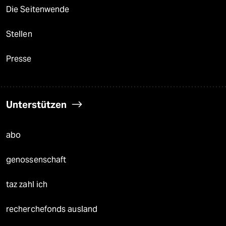
Die Seitenwende
Stellen
Presse
Unterstützen
abo
genossenschaft
taz zahl ich
recherchefonds ausland