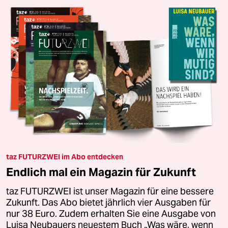
taz FUTURZWEI im Abo entdecken
Endlich mal ein Magazin für Zukunft
taz FUTURZWEI ist unser Magazin für eine bessere
Zukunft. Das Abo bietet jährlich vier Ausgaben für
nur 38 Euro. Zudem erhalten Sie eine Ausgabe von
Luisa Neubauers neuestem Buch „Was wäre, wenn