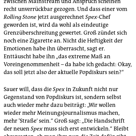
zwischen Mainstream und Anspruch scheinen
recht unverrückbar gezogen. Und dass einer vom
Rolling Stone
jetzt ausgerechnet
Spex
-Chef
geworden ist, wird da wohl als eindeutige
Grenzüberschreitung gewertet. Groß zündet sich
noch eine Zigarette an. Nicht die Heftigkeit der
Emotionen habe ihn überrascht, sagt er.
Enttäuscht habe ihn „das extreme Maß an
Voreingenommenheit – da habe ich gedacht: Okay,
das soll jetzt also der aktuelle Popdiskurs sein?“
Sauer will, dass die
Spex
in Zukunft nicht nur
Gegenstand von Popdiskurs ist, sondern selbst
auch wieder mehr dazu beiträgt: „Wir wollen
wieder mehr Meinungsjournalismus machen,
mehr ’Straße‘ sein.“ Groß sagt: „Die Handschrift
der neuen
Spex
muss sich erst entwickeln.“ Bleibt