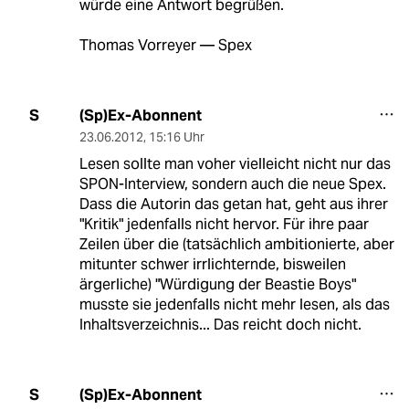
würde eine Antwort begrüßen.
Thomas Vorreyer — Spex
(Sp)Ex-Abonnent
S
23.06.2012
,
15:16 Uhr
Lesen sollte man voher vielleicht nicht nur das
SPON-Interview, sondern auch die neue Spex.
Dass die Autorin das getan hat, geht aus ihrer
"Kritik" jedenfalls nicht hervor. Für ihre paar
Zeilen über die (tatsächlich ambitionierte, aber
mitunter schwer irrlichternde, bisweilen
ärgerliche) "Würdigung der Beastie Boys"
musste sie jedenfalls nicht mehr lesen, als das
Inhaltsverzeichnis... Das reicht doch nicht.
(Sp)Ex-Abonnent
S