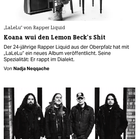
„LaLeLu“ von Rapper Liquid
Koana wui den Lemon Beck’s Shit
Der 24-jährige Rapper Liquid aus der Oberpfalz hat mit
„LaLeLu“ ein neues Album veröffentlicht. Seine
Spezialität: Er rappt im Dialekt.
Von
Nadja Neqqache