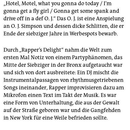
„Hotel, Motel, what you gonna do today / I’m
gonna get a fly girl / Gonna get some spank and
drive off in a def O. J.“ Das O. J. ist eine Anspielung
an O. J. Simpson und dessen dicke Schlitten, die er
Ende der siebziger Jahre in Werbespots bewarb.
Durch „Rapper’s Delight“ nahm die Welt zum
ersten Mal Notiz von einem Partyphänomen, das
Mitte der Siebziger in der Bronx aufgetaucht war
und sich von dort ausbreitete: Ein DJ mischt die
Instrumentalpassagen von rhythmusgetriebenen
Songs ineinander, Rapper improvisieren dazu am
Mikrofon einen Text im Takt der Musik. Es war
eine Form von Unterhaltung, die aus der Gewalt
auf der Straße geboren war und die Gangfehden
in New York für eine Weile befrieden sollte.