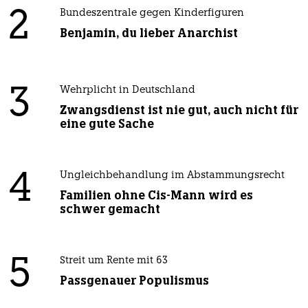
2
Bundeszentrale gegen Kinderfiguren
Benjamin, du lieber Anarchist
3
Wehrplicht in Deutschland
Zwangsdienst ist nie gut, auch nicht für
eine gute Sache
4
Ungleichbehandlung im Abstammungsrecht
Familien ohne Cis-Mann wird es
schwer gemacht
5
Streit um Rente mit 63
Passgenauer Populismus