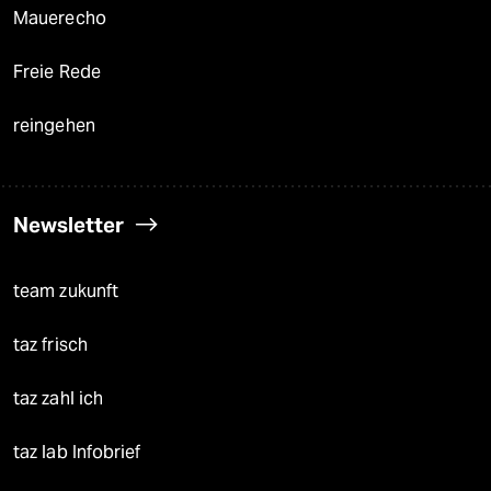
Mauerecho
Freie Rede
reingehen
Newsletter
team zukunft
taz frisch
taz zahl ich
taz lab Infobrief