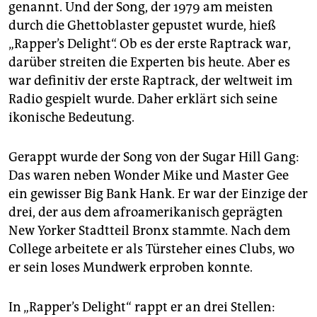
epaper login
genannt. Und der Song, der 1979 am meisten
durch die Ghettoblaster gepustet wurde, hieß
„Rapper’s Delight“. Ob es der erste Raptrack war,
darüber streiten die Experten bis heute. Aber es
war definitiv der erste Raptrack, der weltweit im
Radio gespielt wurde. Daher erklärt sich seine
ikonische Bedeutung.
Gerappt wurde der Song von der Sugar Hill Gang:
Das waren neben Wonder Mike und Master Gee
ein gewisser Big Bank Hank. Er war der Einzige der
drei, der aus dem afroamerikanisch geprägten
New Yorker Stadtteil Bronx stammte. Nach dem
College arbeitete er als Türsteher eines Clubs, wo
er sein loses Mundwerk erproben konnte.
In „Rapper’s Delight“ rappt er an drei Stellen: