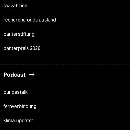
taz zahl ich
recherchefonds ausland
panterstiftung
panterpreis 2026
Podcast
bundestalk
fernverbindung
klima update°