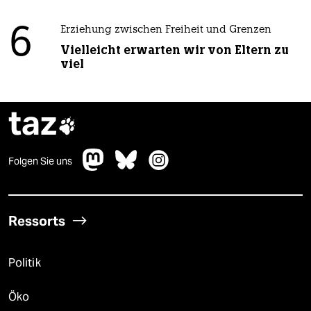
6
Erziehung zwischen Freiheit und Grenzen
Vielleicht erwarten wir von Eltern zu
viel
taz

Folgen Sie uns
Ressorts
Politik
Öko