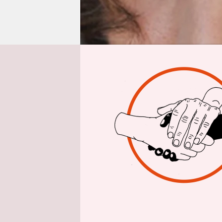
epaper login