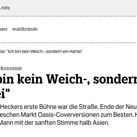
 hilfe
sser
waldbrände
: "Ich bin kein Weich-, sondern ein Hartei"
Ökonomie
bin kein Weich-, sonder
i"
 Heckers erste Bühne war die Straße. Ende der Neu
eschen Markt Oasis-Coverversionen zum Besten. 
Mann mit der sanften Stimme halb Asien.