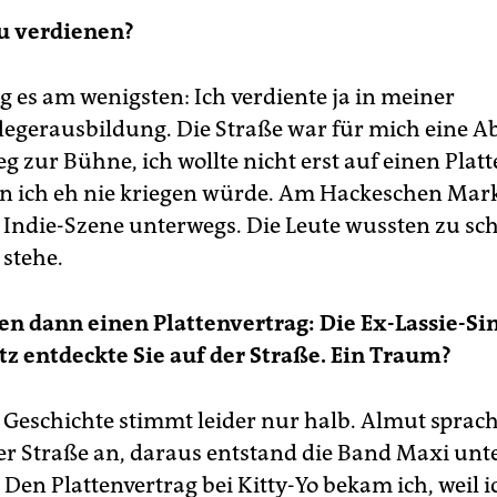
u verdienen?
 es am wenigsten: Ich verdiente ja in meiner
egerausbildung. Die Straße war für mich eine 
g zur Bühne, ich wollte nicht erst auf einen Plat
n ich eh nie kriegen würde. Am Hackeschen Mar
 Indie-Szene unterwegs. Die Leute wussten zu sc
 stehe.
n dann einen Plattenvertrag: Die Ex-Lassie-Si
z entdeckte Sie auf der Straße. Ein Traum?
 Geschichte stimmt leider nur halb. Almut sprac
er Straße an, daraus entstand die Band Maxi unt
Den Plattenvertrag bei Kitty-Yo bekam ich, weil i