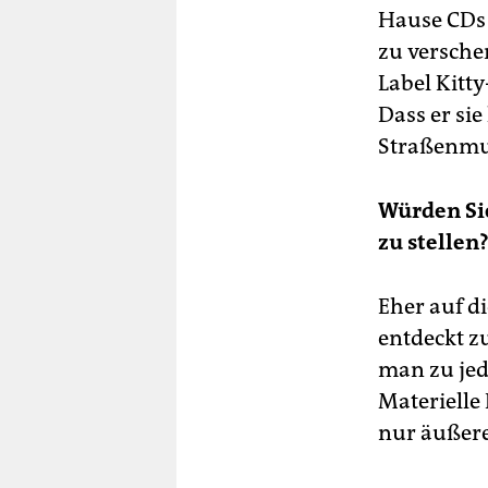
Hause CDs 
zu versche
Label Kitty
Dass er si
Straßenmu
Würden Si
zu stellen
Eher auf d
entdeckt zu
man zu jed
Materielle
nur äußer