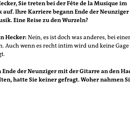
Hecker, Sie treten bei der Fête de la Musique im
auf. Ihre Karriere begann Ende der Neunziger
sik. Eine Reise zu den Wurzeln?
n Hecker:
Nein, es ist doch was anderes, bei eine
n. Auch wenn es recht intim wird und keine Gage
t.
ch Ende der Neunziger mit der Gitarre an den H
lten, hatte Sie keiner gefragt. Woher nahmen S