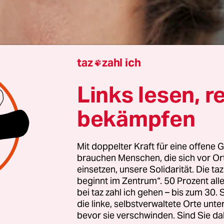
taz
zahl ich

Links lesen, r
bekämpfen
Mit doppelter Kraft für eine offene G
brauchen Menschen, die sich vor O
einsetzen, unsere Solidarität. Die ta
beginnt im Zentrum“. 50 Prozent a
bei taz zahl ich gehen – bis zum 30
die linke, selbstverwaltete Orte unte
bevor sie verschwinden. Sind Sie da