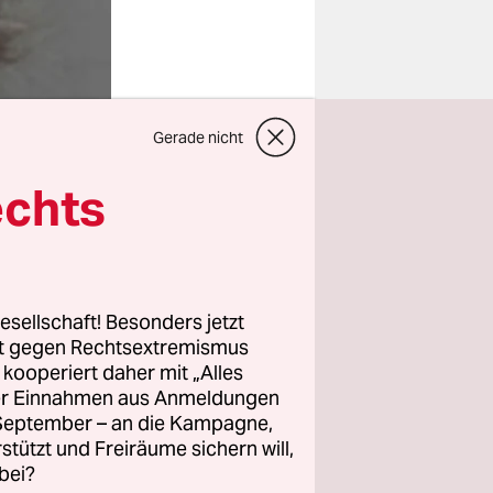
Gerade nicht
echts
esellschaft! Besonders jetzt
rt gegen Rechtsextremismus
z kooperiert daher mit „Alles
ller Einnahmen aus Anmeldungen
. September – an die Kampagne,
rstützt und Freiräume sichern will,
bei?