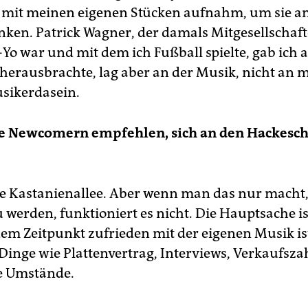
mit meinen eigenen Stücken aufnahm, um sie a
nken. Patrick Wagner, der damals Mitgesellschaf
-Yo war und mit dem ich Fußball spielte, gab ich 
e herausbrachte, lag aber an der Musik, nicht an
sikerdasein.
e Newcomern empfehlen, sich an den Hackesc
?
ie Kastanienallee. Aber wenn man das nur macht
 werden, funktioniert es nicht. Die Hauptsache is
em Zeitpunkt zufrieden mit der eigenen Musik is
 Dinge wie Plattenvertrag, Interviews, Verkaufsza
e Umstände.