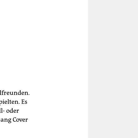
lfreunden.
ielten. Es
l- oder
sang Cover