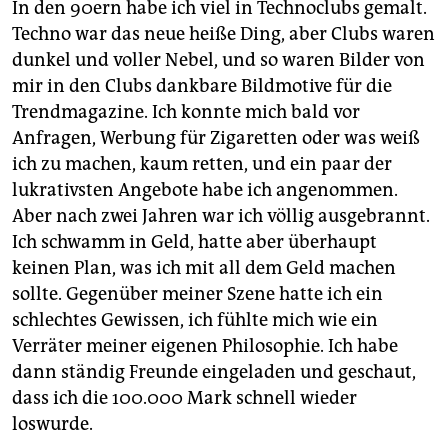
In den 90ern habe ich viel in Technoclubs gemalt.
Techno war das neue heiße Ding, aber Clubs waren
dunkel und voller Nebel, und so waren Bilder von
mir in den Clubs dankbare Bildmotive für die
Trendmagazine. Ich konnte mich bald vor
Anfragen, Werbung für Zigaretten oder was weiß
ich zu machen, kaum retten, und ein paar der
lukrativsten Angebote habe ich angenommen.
Aber nach zwei Jahren war ich völlig ausgebrannt.
Ich schwamm in Geld, hatte aber überhaupt
keinen Plan, was ich mit all dem Geld machen
sollte. Gegenüber meiner Szene hatte ich ein
schlechtes Gewissen, ich fühlte mich wie ein
Verräter meiner eigenen Philosophie. Ich habe
dann ständig Freunde eingeladen und geschaut,
dass ich die 100.000 Mark schnell wieder
loswurde.