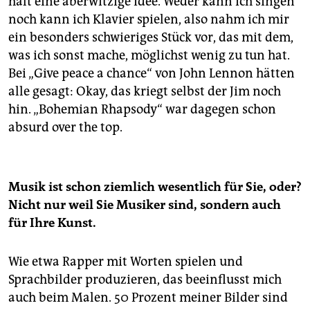
halt eine aberwitzige Idee. Weder kann ich singen
noch kann ich Klavier spielen, also nahm ich mir
ein besonders schwieriges Stück vor, das mit dem,
was ich sonst mache, möglichst wenig zu tun hat.
Bei „Give peace a chance“ von John Lennon hätten
alle gesagt: Okay, das kriegt selbst der Jim noch
hin. „Bohemian Rhapsody“ war dagegen schon
absurd over the top.
Musik ist schon ziemlich wesentlich für Sie, oder?
Nicht nur weil Sie Musiker sind, sondern auch
für Ihre Kunst.
Wie etwa Rapper mit Worten spielen und
Sprachbilder produzieren, das beeinflusst mich
auch beim Malen. 50 Prozent meiner Bilder sind