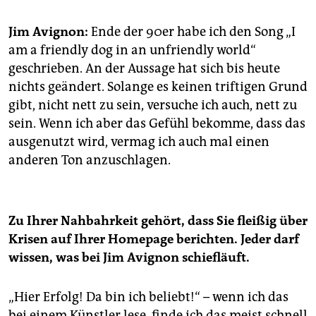
epaper login
Jim Avignon:
Ende der 90er habe ich den Song „I
am a friendly dog in an unfriendly world“
geschrieben. An der Aussage hat sich bis heute
nichts geändert. Solange es keinen triftigen Grund
gibt, nicht nett zu sein, versuche ich auch, nett zu
sein. Wenn ich aber das Gefühl bekomme, dass das
ausgenutzt wird, vermag ich auch mal einen
anderen Ton anzuschlagen.
Zu Ihrer Nahbahrkeit gehört, dass Sie fleißig über
Krisen auf Ihrer Homepage berichten. Jeder darf
wissen, was bei Jim Avignon schiefläuft.
„Hier Erfolg! Da bin ich beliebt!“ – wenn ich das
bei einem Künstler lese, finde ich das meist schnell