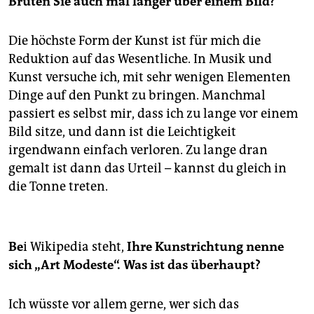
Brüten Sie auch mal länger über einem Bild?
Die höchste Form der Kunst ist für mich die
Reduktion auf das Wesentliche. In Musik und
Kunst versuche ich, mit sehr wenigen Elementen
Dinge auf den Punkt zu bringen. Manchmal
passiert es selbst mir, dass ich zu lange vor einem
Bild sitze, und dann ist die Leichtigkeit
irgendwann einfach verloren. Zu lange dran
gemalt ist dann das Urteil – kannst du gleich in
die Tonne treten.
Be
i Wikipedia steht,
Ihre Kunstrichtung nenne
sich „Art Modeste“. Was ist das überhaupt?
Ich wüsste vor allem gerne, wer sich das