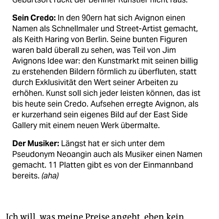
Sein Credo:
In den 90ern hat sich Avignon einen
Namen als Schnellmaler und Street-Artist gemacht,
als Keith Haring von Berlin. Seine bunten Figuren
waren bald überall zu sehen, was Teil von Jim
Avignons Idee war: den Kunstmarkt mit seinen billig
zu erstehenden Bildern förmlich zu überfluten, statt
durch Exklusivität den Wert seiner Arbeiten zu
erhöhen. Kunst soll sich jeder leisten können, das ist
bis heute sein Credo. Aufsehen erregte Avignon, als
er kurzerhand sein eigenes Bild auf der East Side
Gallery mit einem neuen Werk übermalte.
Der Musiker:
Längst hat er sich unter dem
Pseudonym Neoangin auch als Musiker einen Namen
gemacht. 11 Platten gibt es von der Einmannband
bereits.
(aha)
Ich will, was meine Preise angeht, eben kein