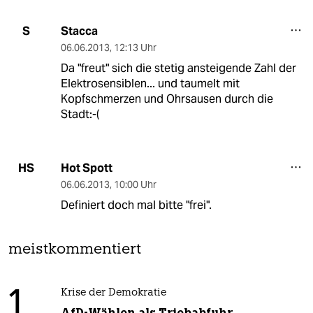
Stacca
S
06.06.2013
,
12:13 Uhr
Da "freut" sich die stetig ansteigende Zahl der
Elektrosensiblen... und taumelt mit
Kopfschmerzen und Ohrsausen durch die
Stadt:-(
Hot Spott
HS
06.06.2013
,
10:00 Uhr
Definiert doch mal bitte "frei".
meistkommentiert
1
Krise der Demokratie
AfD-Wählen als Triebabfuhr