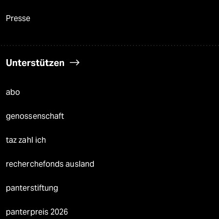
Presse
Unterstützen
abo
genossenschaft
taz zahl ich
recherchefonds ausland
panterstiftung
panterpreis 2026