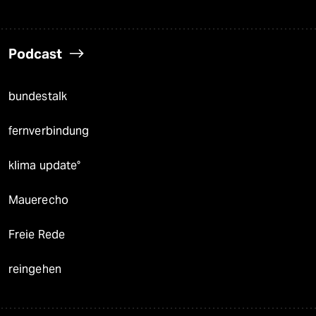
Podcast
bundestalk
fernverbindung
klima update°
Mauerecho
Freie Rede
reingehen