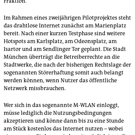
Fraktion.
epaper login
Im Rahmen eines zweijährigen Pilotprojektes steht
das drahtlose Internet zunächst am Marienplatz
bereit. Nach einer kurzen Testphase sind weitere
Hotspots am Karlsplatz, am Odeonsplatz, am
Isartor und am Sendlinger Tor geplant. Die Stadt
München überträgt die Betreiberrechte an die
Stadtwerke, die nach der bisherigen Rechtslage der
sogenannten Störerhaftung somit auch belangt
werden können, wenn Nutzer das öffentliche
Netzwerk missbrauchen.
Wer sich in das sogenannte M-WLAN einloggt,
müsse lediglich die Nutzungsbedingungen
akzeptieren und könne dann bis zu eine Stunde
am Stück kostenlos das Internet nutzen – wobei