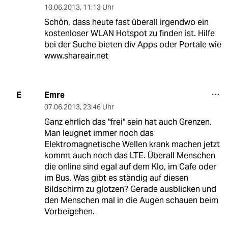
10.06.2013
,
11:13 Uhr
Schön, dass heute fast überall irgendwo ein
kostenloser WLAN Hotspot zu finden ist. Hilfe
bei der Suche bieten div Apps oder Portale wie
www.shareair.net
Emre
E
07.06.2013
,
23:46 Uhr
Ganz ehrlich das "frei" sein hat auch Grenzen.
Man leugnet immer noch das
Elektromagnetische Wellen krank machen jetzt
kommt auch noch das LTE. Überall Menschen
die online sind egal auf dem Klo, im Cafe oder
im Bus. Was gibt es ständig auf diesen
Bildschirm zu glotzen? Gerade ausblicken und
den Menschen mal in die Augen schauen beim
Vorbeigehen.