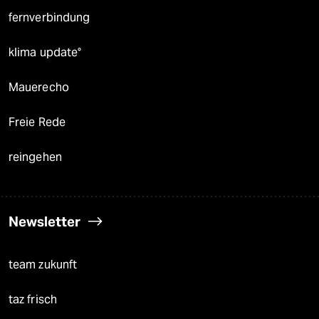
fernverbindung
klima update°
Mauerecho
Freie Rede
reingehen
Newsletter
team zukunft
taz frisch