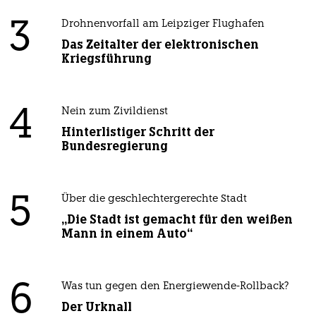
3
Drohnenvorfall am Leipziger Flughafen
Das Zeitalter der elektronischen
Kriegsführung
4
Nein zum Zivildienst
Hinterlistiger Schritt der
Bundesregierung
5
Über die geschlechtergerechte Stadt
„Die Stadt ist gemacht für den weißen
Mann in einem Auto“
6
Was tun gegen den Energiewende-Rollback?
Der Urknall