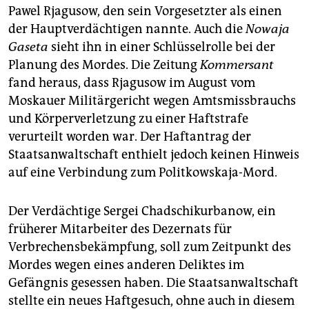
Pawel Rjagusow, den sein Vorgesetzter als einen
der Hauptverdächtigen nannte. Auch die
Nowaja
Gaseta
sieht ihn in einer Schlüsselrolle bei der
Planung des Mordes. Die Zeitung
Kommersant
fand heraus, dass Rjagusow im August vom
Moskauer Militärgericht wegen Amtsmissbrauchs
und Körperverletzung zu einer Haftstrafe
verurteilt worden war. Der Haftantrag der
Staatsanwaltschaft enthielt jedoch keinen Hinweis
auf eine Verbindung zum Politkowskaja-Mord.
Der Verdächtige Sergei Chadschikurbanow, ein
früherer Mitarbeiter des Dezernats für
Verbrechensbekämpfung, soll zum Zeitpunkt des
Mordes wegen eines anderen Deliktes im
Gefängnis gesessen haben. Die Staatsanwaltschaft
stellte ein neues Haftgesuch, ohne auch in diesem