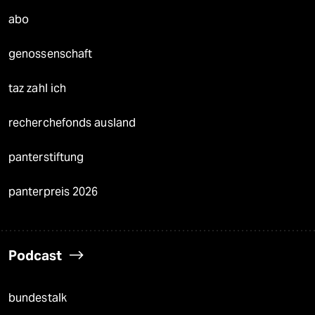
abo
genossenschaft
taz zahl ich
recherchefonds ausland
panterstiftung
panterpreis 2026
Podcast
bundestalk