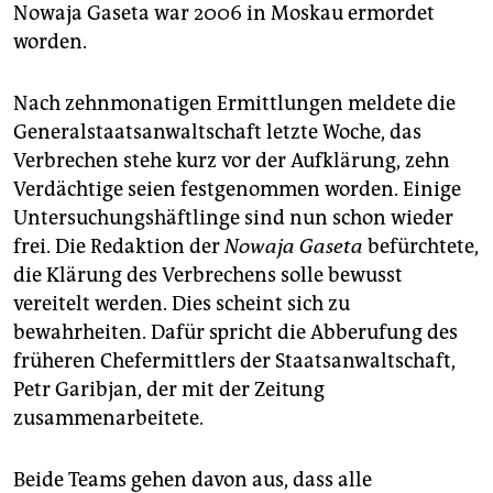
epaper login
Nowaja Gaseta war 2006 in Moskau ermordet
worden.
Nach zehnmonatigen Ermittlungen meldete die
Generalstaatsanwaltschaft letzte Woche, das
Verbrechen stehe kurz vor der Aufklärung, zehn
Verdächtige seien festgenommen worden. Einige
Untersuchungshäftlinge sind nun schon wieder
frei. Die Redaktion der
Nowaja Gaseta
befürchtete,
die Klärung des Verbrechens solle bewusst
vereitelt werden. Dies scheint sich zu
bewahrheiten. Dafür spricht die Abberufung des
früheren Chefermittlers der Staatsanwaltschaft,
Petr Garibjan, der mit der Zeitung
zusammenarbeitete.
Beide Teams gehen davon aus, dass alle