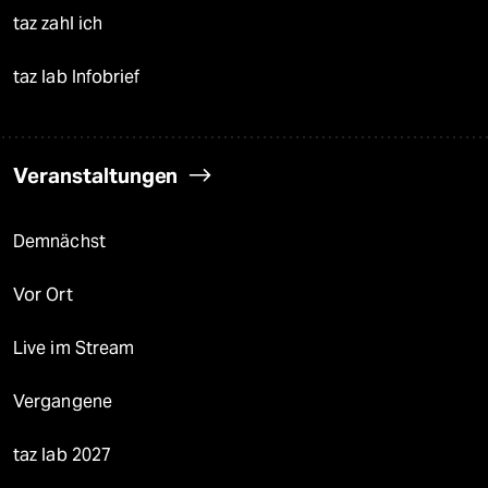
taz zahl ich
taz lab Infobrief
Veranstaltungen
Demnächst
Vor Ort
Live im Stream
Vergangene
taz lab 2027