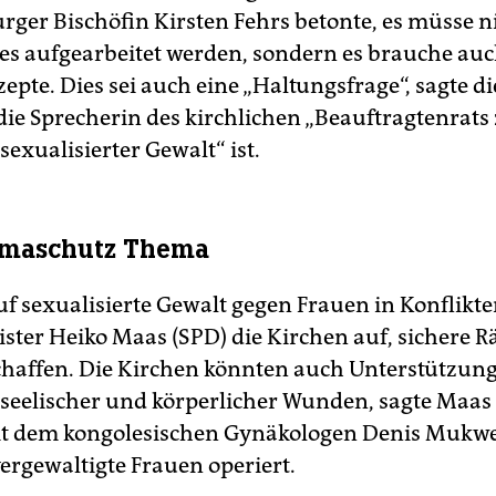
ger Bischöfin Kirsten Fehrs betonte, es müsse n
s aufgearbeitet werden, sondern es brauche auc
pte. Dies sei auch eine „Haltungsfrage“, sagte di
 die Sprecherin des kirchlichen „Beauftragtenrat
sexualisierter Gewalt“ ist.
imaschutz Thema
uf sexualisierte Gewalt gegen Frauen in Konflikte
ter Heiko Maas (SPD) die Kirchen auf, sichere 
chaffen. Die Kirchen könnten auch Unterstützung
 seelischer und körperlicher Wunden, sagte Maas
t dem kongolesischen Gynäkologen Denis Mukwe
ergewaltigte Frauen operiert.