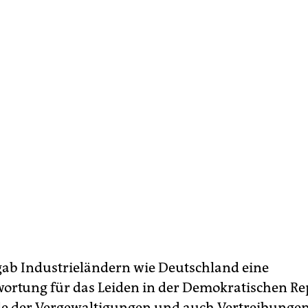
b Industrieländern wie Deutschland eine
ortung für das Leiden in der Demokratischen Re
le der Vergewaltigungen und auch Vertreibunge