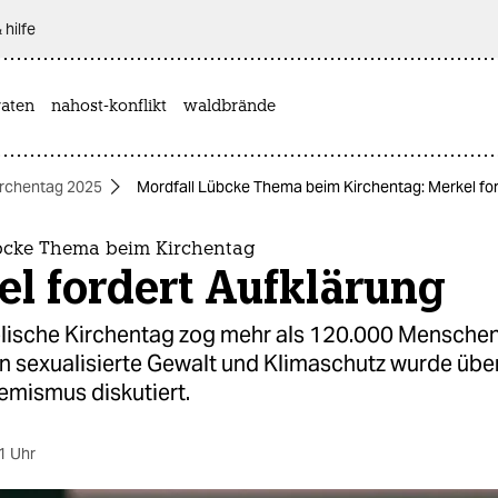
 hilfe
aten
nahost-konflikt
waldbrände
irchentag 2025
Mordfall Lübcke Thema beim Kirchentag: Merkel for
bcke Thema beim Kirchentag
l fordert Aufklärung
lische Kirchentag zog mehr als 120.000 Menschen
 sexualisierte Gewalt und Klimaschutz wurde übe
emismus diskutiert.
1 Uhr