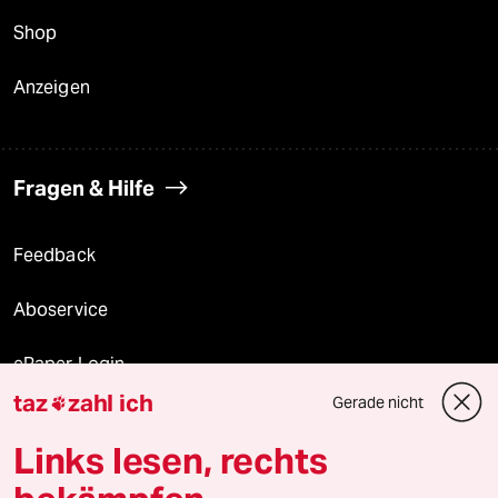
Shop
Anzeigen
Fragen & Hilfe
Feedback
Aboservice
ePaper Login
taz
zahl ich
Gerade nicht

Downloads für Abonnierende
Links lesen, rechts