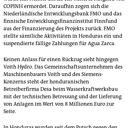
COPINH ermordet. Daraufhin zogen sich die
Niederländische Entwicklungsbank FMO und das
finnische Entwicklungsfinanzinstitut Finnfund
aus der Finanzierung des Projekts zurück. FMO
stellte sämtliche Aktivitäten in Honduras ein und
suspendierte fällige Zahlungen für Agua Zarca.
Keinen Anlass für einen Rückzug sieht hingegen
Voith Hydro. Das Gemeinschaftsunternehmen des
Maschinenbauers Voith und des Siemens-
Konzerns steht der honduranischen
Betreiberfirma Desa beim Wasserkraftwerksbau
mit der technischen Betreuung und der Lieferung
von Anlagen im Wert von 8 Millionen Euro zur
Seite.
In Honduras wurden seit dem Putsch gegen den