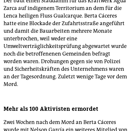
Der baut einen Staudamm für das Kraftwerk Agua
Zarca auf indigenem Territorium an dem für die
Lenca heiligen Fluss Gualcarque. Berta Cáceres
hatte eine Blockade der Zufahrtsstraße angeführt
und damit die Bauarbeiten mehrere Monate
unterbrochen, weil weder eine
Umweltverträglichkeitsprüfung abgewartet wurde
noch die betroffenenen Gemeinden befragt
worden waren. Drohungen gegen sie von Polizei
und Sicherheitskräften des Unternehmens waren
an der Tagesordnung. Zuletzt wenige Tage vor dem
Mord.
Mehr als 100 Aktivisten ermordet
Zwei Wochen nach dem Mord an Berta Cáceres
wurde mit Nelson García ein weiteres Mitglied von