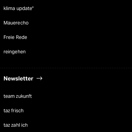
klima update°
Mauerecho
Freie Rede
reingehen
Newsletter
team zukunft
taz frisch
taz zahl ich