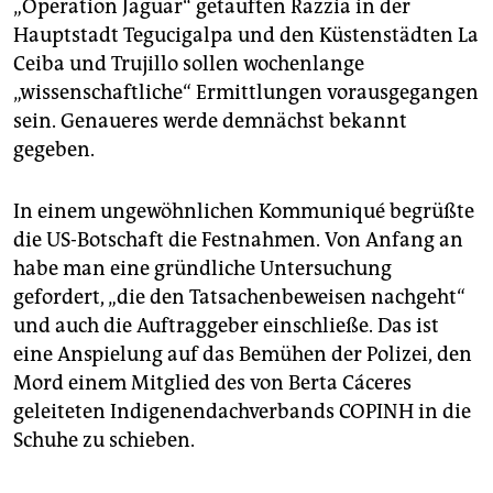
„Operation Jaguar“ getauften Razzia in der
Hauptstadt Tegucigalpa und den Küstenstädten La
Ceiba und Trujillo sollen wochenlange
„wissenschaftliche“ Ermittlungen vorausgegangen
sein. Genaueres werde demnächst bekannt
gegeben.
In einem ungewöhnlichen Kommuniqué begrüßte
die US-Botschaft die Festnahmen. Von Anfang an
habe man eine gründliche Untersuchung
gefordert, „die den Tatsachenbeweisen nachgeht“
und auch die Auftraggeber einschließe. Das ist
eine Anspielung auf das Bemühen der Polizei, den
Mord einem Mitglied des von Berta Cáceres
geleiteten Indigenendachverbands COPINH in die
Schuhe zu schieben.