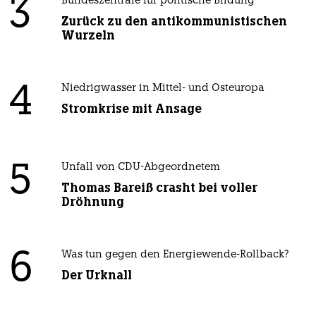
3
Bundeszentrale für politische Bildung
Zurück zu den antikommunistischen
Wurzeln
4
Niedrigwasser in Mittel- und Osteuropa
Stromkrise mit Ansage
5
Unfall von CDU-Abgeordnetem
Thomas Bareiß crasht bei voller
Dröhnung
6
Was tun gegen den Energiewende-Rollback?
Der Urknall