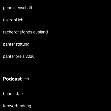
genossenschaft
taz zahl ich
recherchefonds ausland
panterstiftung
panterpreis 2026
Podcast
bundestalk
fernverbindung